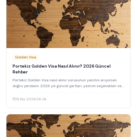
Golden Visa
Portekiz Golden Visa Nasıl Alınır? 2026 Güncel
Rehber
Portekiz Golden Visa nasıl alınır sorusunun yanıtını arıyorsan
doğru yerdesin. 2026 yılı güncel şartları, yatırım seçenekleri ve
başvuru sürecini detaylıca anlattık.
19 Nis 2026
6
dk