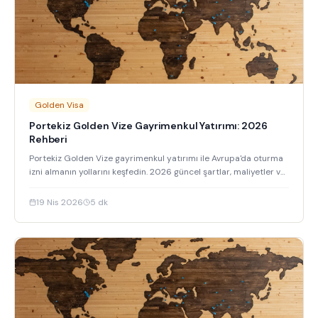
Golden Visa
Portekiz Golden Vize Gayrimenkul Yatırımı: 2026
Rehberi
Portekiz Golden Vize gayrimenkul yatırımı ile Avrupa'da oturma
izni almanın yollarını keşfedin. 2026 güncel şartlar, maliyetler ve
başvuru süreci hakkında detaylı bilgi.
19 Nis 2026
5
dk