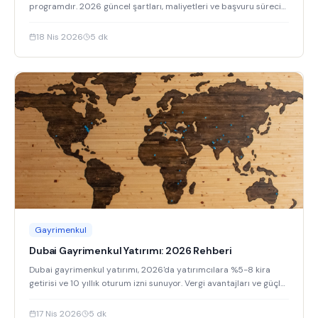
programdır. 2026 güncel şartları, maliyetleri ve başvuru sürecini
keşfedin.
18 Nis 2026
5
dk
Gayrimenkul
Dubai Gayrimenkul Yatırımı: 2026 Rehberi
Dubai gayrimenkul yatırımı, 2026'da yatırımcılara %5-8 kira
getirisi ve 10 yıllık oturum izni sunuyor. Vergi avantajları ve güçlü
altyapısıyla öne çıkan Dubai'de yatırım fırsatları
17 Nis 2026
5
dk