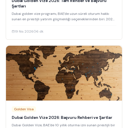
Dubai Golden Vize 2026: Tam Rehber ve Başvuru
Şartları
Dubai golden vize programı, BAE'de uzun süreli oturum hakkı
sunan en prestijli yatırım göçmenliği seçeneklerinden biri. 2026
güncel şartları ve avantajları bu rehberde.
19 Nis 2026
6
dk
Golden Visa
Dubai Golden Vize 2026: Başvuru Rehberi ve Şartlar
Dubai Golden Vize, BAE'de 10 yıllık oturma izni sunan prestijli bir