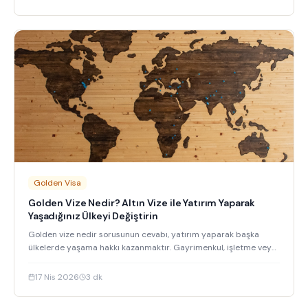
Golden Visa
Golden Vize Nedir? Altın Vize ile Yatırım Yaparak
Yaşadığınız Ülkeyi Değiştirin
Golden vize nedir sorusunun cevabı, yatırım yaparak başka
ülkelerde yaşama hakkı kazanmaktır. Gayrimenkul, işletme veya
devlet tahvillerine yatırım yaparak ikamet ve vatandaşlık im
17 Nis 2026
3
dk