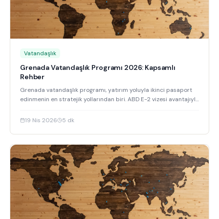
Vatandaşlık
Grenada Vatandaşlık Programı 2026: Kapsamlı
Rehber
Grenada vatandaşlık programı, yatırım yoluyla ikinci pasaport
edinmenin en stratejik yollarından biri. ABD E-2 vizesi avantajıyla
öne çıkan program hakkında bilmeniz gereken her şe
19 Nis 2026
5
dk