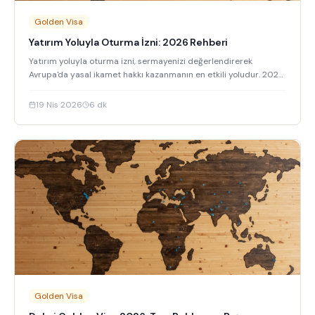
Golden Visa
Yatırım Yoluyla Oturma İzni: 2026 Rehberi
Yatırım yoluyla oturma izni, sermayenizi değerlendirerek
Avrupa'da yasal ikamet hakkı kazanmanın en etkili yoludur. 2026
güncel şartları ve süreçleri.
19 Nis 2026
6
dk
Golden Visa