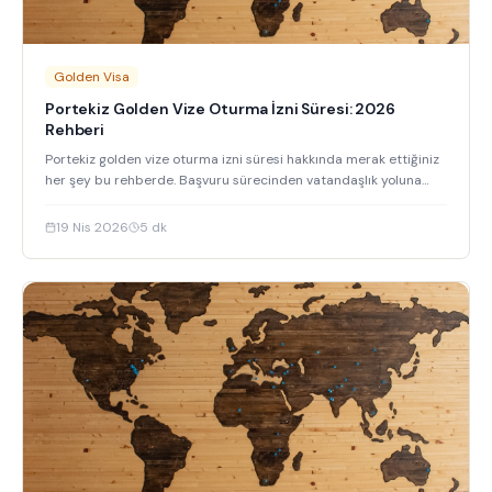
Golden Visa
Portekiz Golden Vize Oturma İzni Süresi: 2026
Rehberi
Portekiz golden vize oturma izni süresi hakkında merak ettiğiniz
her şey bu rehberde. Başvuru sürecinden vatandaşlık yoluna
kadar tüm detayları keşfedin.
19 Nis 2026
5
dk