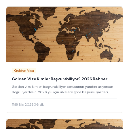
Golden Visa
Golden Vize Kimler Başvurabiliyor? 2026 Rehberi
Golden vize kimler başvurabiliyor sorusunun yanıtını arıyorsan
doğru yerdesin. 2026 yılı için ülkelere göre başvuru şartları,
maliyetler ve süreçleri keşfet.
19 Nis 2026
6
dk