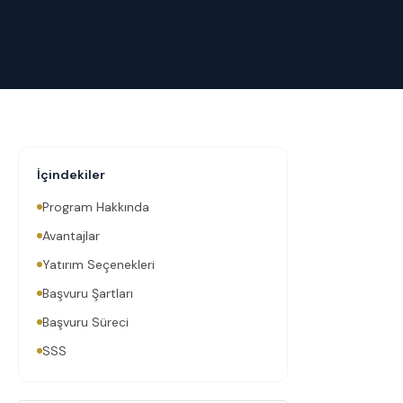
İçindekiler
Program Hakkında
Avantajlar
Yatırım Seçenekleri
Başvuru Şartları
Başvuru Süreci
SSS