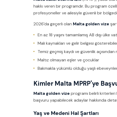
hakkı veren bir programdır. Bu program özelli
profesyoneller ve ailesiyle güvenli bir bölged
2026'da geçerli olan
Malta golden vize
şart
En az 18 yaşını tamamlamış AB dışı ülke va
Mali kaynakları ve gelir belgesi gösterebile
Temiz geçmiş kaydı ve güvenlik açısından 
Maltız olmayan eşler ve çocuklar
Bakmakla yükümlü olduğu yaşlı ebeveynleri 
Kimler Malta MPRP'ye Başvu
Malta golden vize
programı belirli kriterleri
başvuru yapabilecek adaylar hakkında detaylı 
Yaş ve Medeni Hal Şartları