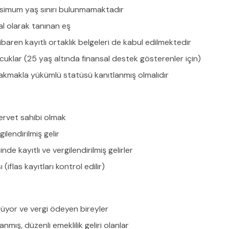
simum yaş sınırı bulunmamaktadır
sal olarak tanınan eş
baren kayıtlı ortaklık belgeleri de kabul edilmektedir
ocuklar (25 yaş altında finansal destek gösterenler için)
kmakla yükümlü statüsü kanıtlanmış olmalıdır
rvet sahibi olmak
lendirilmiş gelir
inde kayıtlı ve vergilendirilmiş gelirler
flas kayıtları kontrol edilir)
tüyor ve vergi ödeyen bireyler
anmış, düzenli emeklilik geliri olanlar