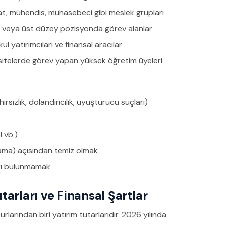
t, mühendis, muhasebeci gibi meslek grupları
i veya üst düzey pozisyonda görev alanlar
ul yatırımcıları ve finansal aracılar
itelerde görev yapan yüksek öğretim üyeleri
ızlık, dolandırıcılık, uyuşturucu suçları)
 vb.)
klama) açısından temiz olmak
ları bulunmamak
arları ve Finansal Şartlar
rlarından biri yatırım tutarlarıdır. 2026 yılında