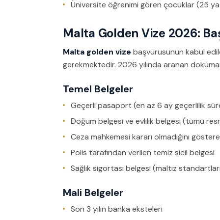
Üniversite öğrenimi gören çocuklar (25 yaş
Malta Golden Vize 2026: Baş
Malta golden vize
başvurusunun kabul edile
gerekmektedir. 2026 yılında aranan doküman
Temel Belgeler
Geçerli pasaport (en az 6 ay geçerlilik sür
Doğum belgesi ve evlilik belgesi (tümü res
Ceza mahkemesi kararı olmadığını göstere
Polis tarafından verilen temiz sicil belgesi
Sağlık sigortası belgesi (maltız standartlar
Mali Belgeler
Son 3 yılın banka eksteleri