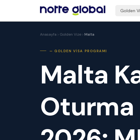
Golden V
Anasayfa
Golden Vize
Malta
— GOLDEN VISA PROGRAMI
Malta Ka
Oturma 
2026: M