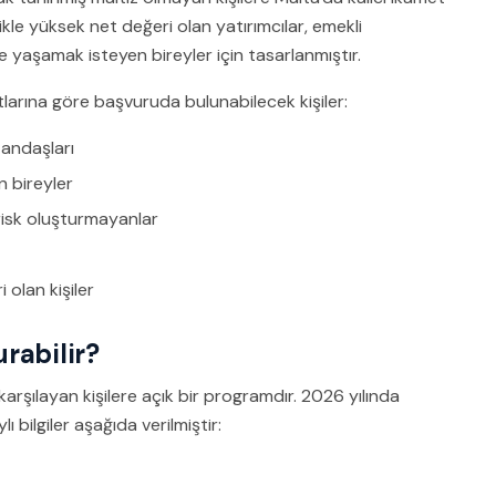
kle yüksek net değeri olan yatırımcılar, emekli
e yaşamak isteyen bireyler için tasarlanmıştır.
larına göre başvuruda bulunabilecek kişiler:
tandaşları
n bireyler
risk oluşturmayanlar
olan kişiler
rabilir?
 karşılayan kişilere açık bir programdır. 2026 yılında
bilgiler aşağıda verilmiştir: