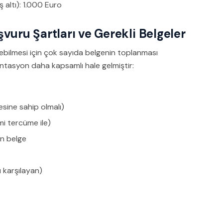
 altı): 1.000 Euro
vuru Şartları ve Gerekli Belgeler
bilmesi için çok sayıda belgenin toplanması
tasyon daha kapsamlı hale gelmiştir:
esine sahip olmalı)
mi tercüme ile)
n belge
ı karşılayan)