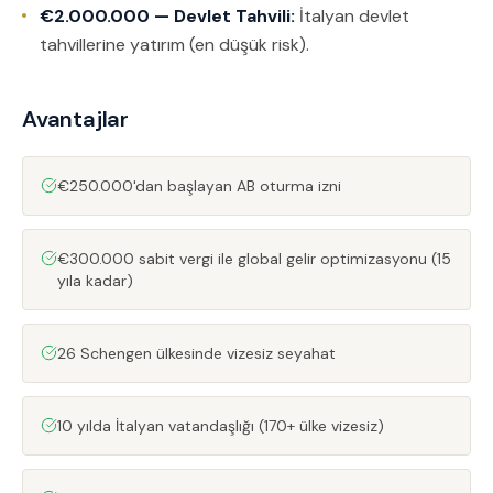
€2.000.000 — Devlet Tahvili:
İtalyan devlet
tahvillerine yatırım (en düşük risk).
Avantajlar
€250.000'dan başlayan AB oturma izni
€300.000 sabit vergi ile global gelir optimizasyonu (15
yıla kadar)
26 Schengen ülkesinde vizesiz seyahat
10 yılda İtalyan vatandaşlığı (170+ ülke vizesiz)