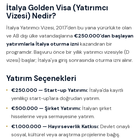
İtalya Golden Visa (Yatırımcı
Vizesi) Nedir?
İtalya Yatırımcı Vizesi, 2017'den bu yana yürürlükte olan
ve AB dışı ülke vatandaşlarına
€250.000'dan başlayan
yatırımlarla İtalya oturma izni
kazandıran bir
programdır. Başvuru önce bir yıllık yatırımcı vizesiyle (D
vizesi) başlar; İtalya'ya giriş sonrasında oturma izni alınır.
Yatırım Seçenekleri
€250.000 — Start-up Yatırımı:
İtalya'da kayıtlı
yenilikçi start-up'lara doğrudan yatırım.
€500.000 — Şirket Yatırımı:
İtalyan şirket
hisselerine veya sermayesine yatırım.
€1.000.000 — Hayırseverlik Katkısı:
Devlet onaylı
sosyal, kültürel veya araştırma projelerine bağış.