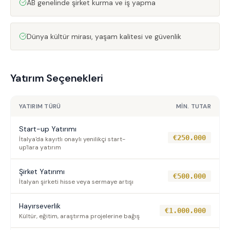
AB genelinde şirket kurma ve iş yapma
Dünya kültür mirası, yaşam kalitesi ve güvenlik
Yatırım Seçenekleri
YATIRIM TÜRÜ
MIN. TUTAR
Start-up Yatırımı
€250.000
İtalya'da kayıtlı onaylı yenilikçi start-
up'lara yatırım
Şirket Yatırımı
€500.000
İtalyan şirketi hisse veya sermaye artışı
Hayırseverlik
€1.000.000
Kültür, eğitim, araştırma projelerine bağış