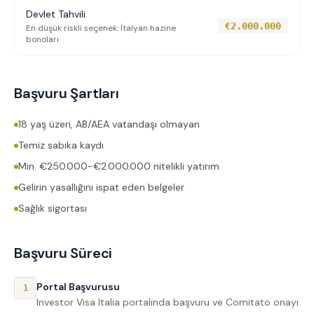
Devlet Tahvili
€2.000.000
En düşük riskli seçenek: İtalyan hazine
bonoları
Başvuru Şartları
18 yaş üzeri, AB/AEA vatandaşı olmayan
Temiz sabıka kaydı
Min. €250.000-€2.000.000 nitelikli yatırım
Gelirin yasallığını ispat eden belgeler
Sağlık sigortası
Başvuru Süreci
Portal Başvurusu
1
Investor Visa Italia portalında başvuru ve Comitato onayı