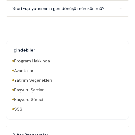
Start-up yatırımının geri dönüşü mümkün mü?
İçindekiler
Program Hakkında
Avantajlar
Yatırım Seçenekleri
Başvuru Şartları
Başvuru Süreci
SSS
Diğer Programlar