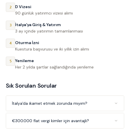
D Vizesi
2
90 günlük yatırımcı vizesi alımı
İtalya'ya Giriş & Yatırım
3
3 ay içinde yatırımın tamamlanması
Oturma İzni
4
Kuestura başvurusu ve iki yıllık izin alımı
Yenileme
5
Her 2 yılda şartlar sağlandığında yenileme
Sık Sorulan Sorular
İtalya'da ikamet etmek zorunda mıyım?
€300.000 flat vergi kimler için avantajlı?