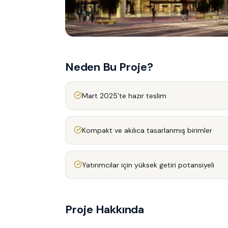
Neden Bu Proje?
Mart 2025'te hazır teslim
Kompakt ve akılıca tasarlanmış birimler
Yatırımcılar için yüksek getiri potansiyeli
Proje Hakkında