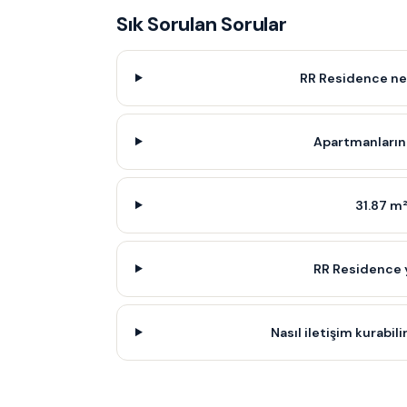
Sık Sorulan Sorular
RR Residence ne
Apartmanların 
31.87 m²
RR Residence 
Nasıl iletişim kurabili