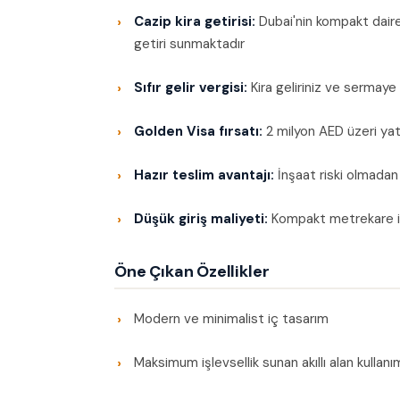
Cazip kira getirisi:
Dubai'nin kompakt daire
getiri sunmaktadır
Sıfır gelir vergisi:
Kira geliriniz ve sermaye
Golden Visa fırsatı:
2 milyon AED üzeri yatı
Hazır teslim avantajı:
İnşaat riski olmadan 
Düşük giriş maliyeti:
Kompakt metrekare il
Öne Çıkan Özellikler
Modern ve minimalist iç tasarım
Maksimum işlevsellik sunan akıllı alan kullanı