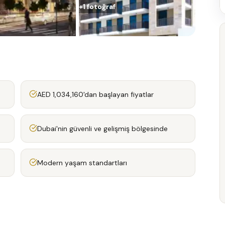
+
1
fotoğraf
AED 1,034,160'dan başlayan fiyatlar
Dubai'nin güvenli ve gelişmiş bölgesinde
Modern yaşam standartları