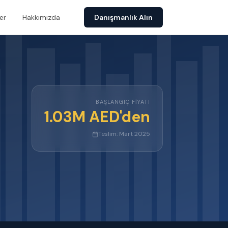
er
Hakkımızda
Danışmanlık Alın
BAŞLANGIÇ FIYATI
1.03M AED'den
Teslim:
Mart 2025