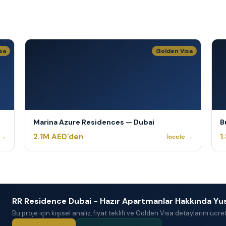
sa
Golden Visa
Marina Azure Residences — Dubai
B
2.1M AED'den
1
 →
İncele →
RR Residence Dubai - Hazır Apartmanlar Hakkında Yus
Bu proje için kişisel analiz, fiyat teklifi ve Golden Visa detaylarını ücre