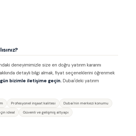
ısınız?
daki deneyimimizle size en doğru yatırım kararını
kkında detaylı bilgi almak, fiyat seçeneklerini öğrenmek
gün bizimle iletişime geçin.
Dubai'deki yatırım
im
Profesyonel inşaat kalitesi
Dubai'nin merkezi konumu
çin ideal
Güvenli ve gelişmiş altyapı