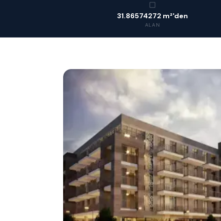
31.86574272 m²'den
ALAN