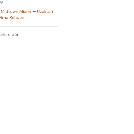
FA
: Midtown Miami — Uzaktan
Alma Rehberi
erlere dön