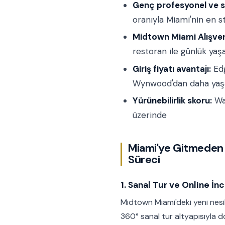
Genç profesyonel ve s
oranıyla Miami'nin en st
Midtown Miami Alışver
restoran ile günlük yaş
Giriş fiyatı avantajı:
Edg
Wynwood'dan daha yaşa
Yürünebilirlik skoru:
Wal
üzerinde
Miami'ye Gitmeden 
Süreci
1. Sanal Tur ve Online İ
Midtown Miami'deki yeni nes
360° sanal tur altyapısıyla do