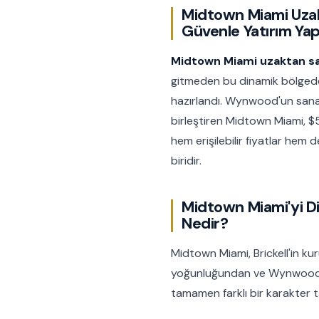
Midtown Miami Uzak
Güvenle Yatırım Yap
Midtown Miami uzaktan sa
gitmeden bu dinamik bölgede 
hazırlandı. Wynwood'un sanat 
birleştiren Midtown Miami, $
hem erişilebilir fiyatlar hem
biridir.
Midtown Miami'yi D
Nedir?
Midtown Miami, Brickell'in 
yoğunluğundan ve Wynwood'
tamamen farklı bir karakter ta