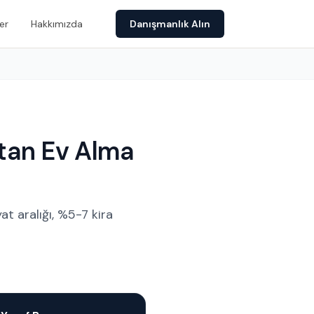
er
Hakkımızda
Danışmanlık Alın
tan Ev Alma
t aralığı, %5-7 kira