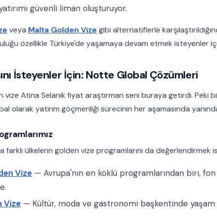
atırımı güvenli liman oluşturuyor.
ze
veya
Malta Golden Vize
gibi alternatiflerle karşılaştırıldığ
nluluğu özellikle Türkiye'de yaşamaya devam etmek isteyenler iç
ını İsteyenler İçin: Notte Global Çözümleri
vize Atina Selanik fiyat araştırman seni buraya getirdi. Peki b
bal olarak yatırım göçmenliği sürecinin her aşamasında yanında
ogramlarımız
 farklı ülkelerin golden vize programlarını da değerlendirmek ist
den Vize
— Avrupa'nın en köklü programlarından biri, fon 
e.
n Vize
— Kültür, moda ve gastronomi başkentinde yaşam fı