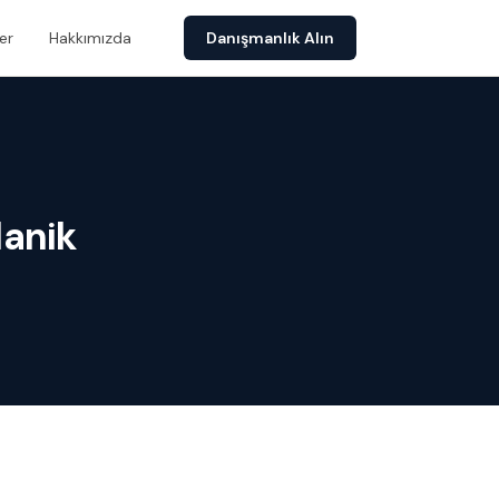
er
Hakkımızda
Danışmanlık Alın
lanik