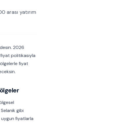
0 arası yatırım
desin. 2026
iyat politikasıyla
ölgelerle fiyat
eceksin.
ölgeler
ölgesel
Selanik gibi
 uygun fiyatlarla