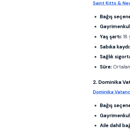
Saint Kitts & Ne
Bağış seçene
Gayrimenkul
Yaş şartı:
18 
Sabıka kaydı
Sağlık sigort
Süre:
Ortala
2. Dominika Va
Dominika Vatand
Bağış seçene
Gayrimenkul
Aile dahil bağ