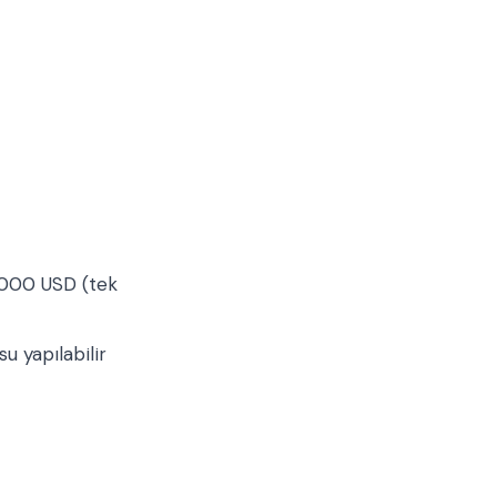
.000 USD (tek
u yapılabilir