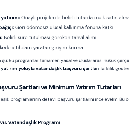
yatırımı:
Onaylı projelerde belirli tutarda mülk satın alm
ağışı:
Geri ödemesiz ulusal kalkınma fonuna katkı
i:
Belirli süre tutulması gereken tahvil alımı
kede istihdam yaratan girişim kurma
 şu: Bu programlar tamamen yasal ve uluslararası hukuk çerçev
n
yatırım yoluyla vatandaşlık başvuru şartları
farklılık göster
Başvuru Şartları ve Minimum Yatırım Tutarları
aşlık programlarının detaylı başvuru şartlarını inceleyelim. Bu bil
Nevis Vatandaşlık Programı