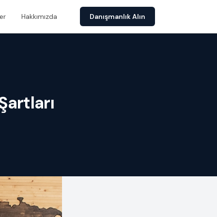
er
Hakkımızda
Danışmanlık Alın
Şartları