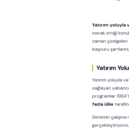
Yatırım yoluyla 
merak ettiği konula
zaman çizelgeleri 
başvuru şartlarını
Yatırım Yolu
Yatırım yoluyla va
sağlayan yabancı 
programlar 1984't
fazla ülke
tarafın
Sistemin çalışma m
gerçekleştiriyorsun