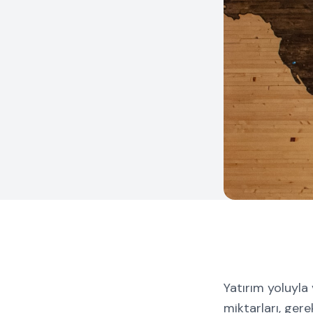
Yatırım yoluyla
miktarları, gere