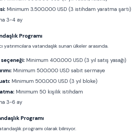
si:
Minimum 3.500.000 USD (3 istihdam yaratma şartı)
ma 3-4 ay
andaşlık Programı
ı yatırımcılara vatandaşlık sunan ülkeler arasında.
 seçeneği:
Minimum 400.000 USD (3 yıl satış yasağı)
rımı:
Minimum 500.000 USD sabit sermaye
atı:
Minimum 500.000 USD (3 yıl bloke)
ratma:
Minimum 50 kişilik istihdam
ma 3-6 ay
andaşlık Programı
 vatandaşlık programı olarak biliniyor.