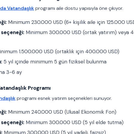
da Vatandaşlık
programı aile dostu yapısıyla öne çıkıyor.
ği:
Minimum 230.000 USD (6+ kişilik aile için 125.000 US
 seçeneği:
Minimum 300.000 USD (ortak yatırım) veya 
nimum 1.500.000 USD (ortaklık için 400.000 USD)
:
5 yıl içinde minimum 5 gün fiziksel bulunma
ma 3-6 ay
Vatandaşlık Programı
ndaşlık
programı esnek yatırım seçenekleri sunuyor.
ği:
Minimum 240.000 USD (Ulusal Ekonomik Fon)
 seçeneği:
Minimum 300.000 USD (5 yıl elde tutma)
i:
Minimum 300.000 USD (5 yıl vadeli, faizsiz)