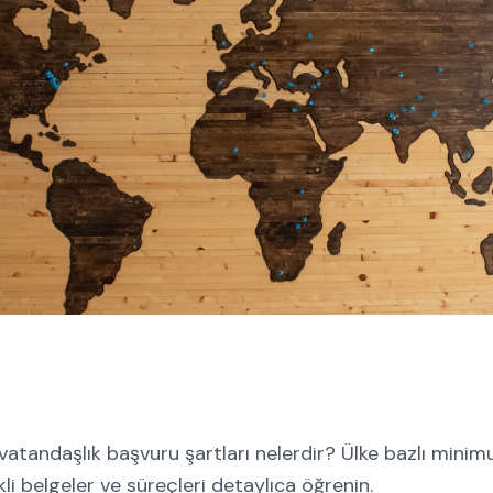
 vatandaşlık başvuru şartları nelerdir? Ülke bazlı mini
kli belgeler ve süreçleri detaylıca öğrenin.