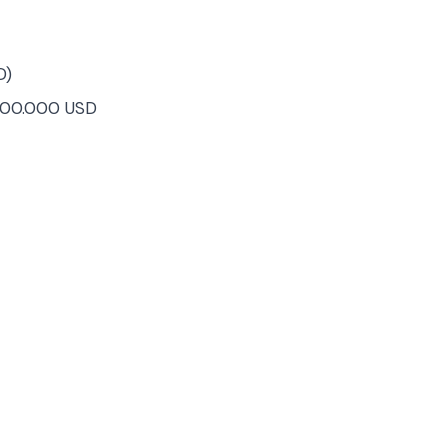
D)
400.000 USD