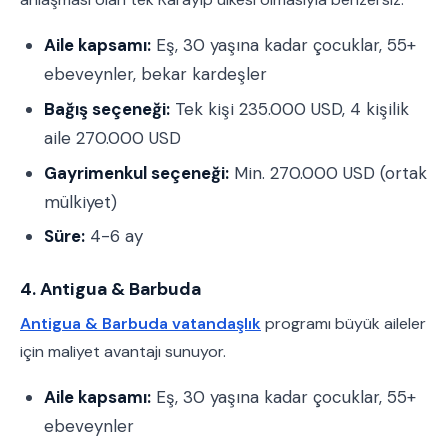
Aile kapsamı:
Eş, 30 yaşına kadar çocuklar, 55+
ebeveynler, bekar kardeşler
Bağış seçeneği:
Tek kişi 235.000 USD, 4 kişilik
aile 270.000 USD
Gayrimenkul seçeneği:
Min. 270.000 USD (ortak
mülkiyet)
Süre:
4-6 ay
4. Antigua & Barbuda
Antigua & Barbuda vatandaşlık
programı büyük aileler
için maliyet avantajı sunuyor.
Aile kapsamı:
Eş, 30 yaşına kadar çocuklar, 55+
ebeveynler