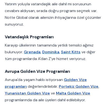
Yatırım yoluyla vatandaşlık aile dahil mi sorusunun
cevabını aldıysan, sırada doğru programı seçmek var.
Notte Global olarak ailenizin ihtiyaçlarına özel çözümler
sunuyoruz.
Vatandaşlık Programları
Karayip ülkelerinin tamamında yetkili temsilci ağımız
bulunuyor.
Grenada
,
Dominika
,
Saint Kitts
ve diğer
tüm programlarda A'dan Z'ye hizmet veriyoruz.
Avrupa Golden Vize Programları
Avrupa'da yaşam hakkı istiyorsan
Golden Vize
programları
değerlendirilebilir.
Portekiz Golden Vize
,
Yunanistan Golden Vize
ve
Malta Golden Vize
programlarında da aile üyeleri dahil edilebiliyor.