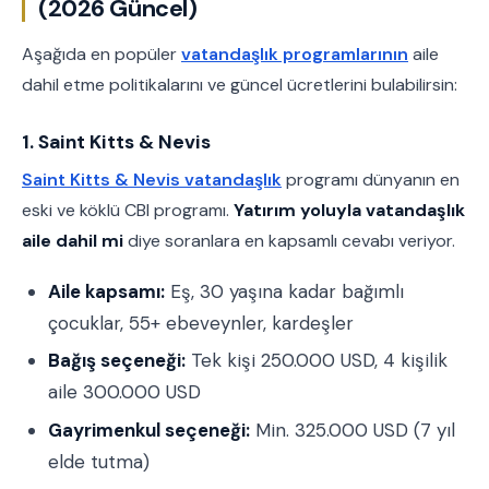
(2026 Güncel)
Aşağıda en popüler
vatandaşlık programlarının
aile
dahil etme politikalarını ve güncel ücretlerini bulabilirsin:
1. Saint Kitts & Nevis
Saint Kitts & Nevis vatandaşlık
programı dünyanın en
eski ve köklü CBI programı.
Yatırım yoluyla vatandaşlık
aile dahil mi
diye soranlara en kapsamlı cevabı veriyor.
Aile kapsamı:
Eş, 30 yaşına kadar bağımlı
çocuklar, 55+ ebeveynler, kardeşler
Bağış seçeneği:
Tek kişi 250.000 USD, 4 kişilik
aile 300.000 USD
Gayrimenkul seçeneği:
Min. 325.000 USD (7 yıl
elde tutma)