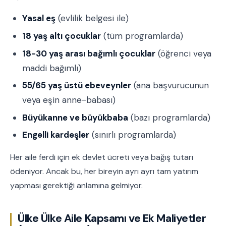
Yasal eş
(evlilik belgesi ile)
18 yaş altı çocuklar
(tüm programlarda)
18-30 yaş arası bağımlı çocuklar
(öğrenci veya
maddi bağımlı)
55/65 yaş üstü ebeveynler
(ana başvurucunun
veya eşin anne-babası)
Büyükanne ve büyükbaba
(bazı programlarda)
Engelli kardeşler
(sınırlı programlarda)
Her aile ferdi için ek devlet ücreti veya bağış tutarı
ödeniyor. Ancak bu, her bireyin ayrı ayrı tam yatırım
yapması gerektiği anlamına gelmiyor.
Ülke Ülke Aile Kapsamı ve Ek Maliyetler