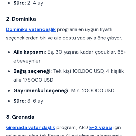
Süre:
2-4 ay
2. Dominika
Dominika vatandaşlık
programı en uygun fiyatlı
seçeneklerden biri ve aile dostu yapısıyla öne çıkıyor.
Aile kapsamı:
Eş, 30 yaşına kadar çocuklar, 65+
ebeveynler
Bağış seçeneği:
Tek kişi 100.000 USD, 4 kişilik
aile 175.000 USD
Gayrimenkul seçeneği:
Min. 200.000 USD
Süre:
3-6 ay
3. Grenada
Grenada vatandaşlık
programı, ABD
E-2 vizesi
için
anlaşması olan tek Karayip ülkesi olmasıyla benzersiz.