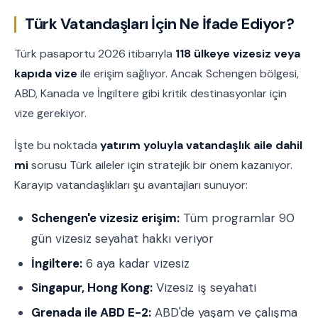
Türk Vatandaşları İçin Ne İfade Ediyor?
Türk pasaportu 2026 itibarıyla
118 ülkeye vizesiz veya
kapıda vize
ile erişim sağlıyor. Ancak Schengen bölgesi,
ABD, Kanada ve İngiltere gibi kritik destinasyonlar için
vize gerekiyor.
İşte bu noktada
yatırım yoluyla vatandaşlık aile dahil
mi
sorusu Türk aileler için stratejik bir önem kazanıyor.
Karayip vatandaşlıkları şu avantajları sunuyor:
Schengen'e vizesiz erişim:
Tüm programlar 90
gün vizesiz seyahat hakkı veriyor
İngiltere:
6 aya kadar vizesiz
Singapur, Hong Kong:
Vizesiz iş seyahati
Grenada ile ABD E-2:
ABD'de yaşam ve çalışma