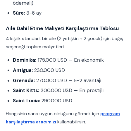
ödemeli)
Süre:
3-6 ay
Aile Dahil Etme Maliyeti Karşılaştırma Tablosu
4 kişilik standart bir aile (2 yetişkin + 2 çocuk) için bağış
seçeneği toplam maliyetleri:
Dominika:
175.000 USD — En ekonomik
Antigua:
230.000 USD
Grenada:
270.000 USD — E-2 avantajı
Saint Kitts:
300.000 USD — En prestijli
Saint Lucia:
290.000 USD
Hangisinin sana uygun olduğunu görmek için
program
karşılaştırma aracımızı
kullanabilirsin.