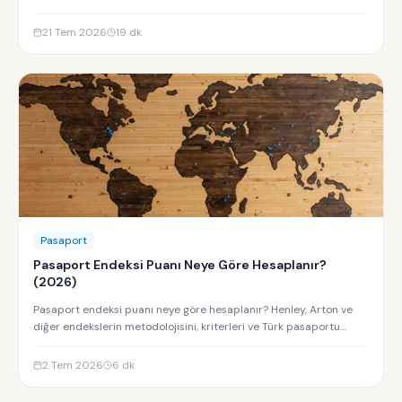
Residences yatırım analizi.
21 Tem 2026
19
dk
Pasaport
Pasaport Endeksi Puanı Neye Göre Hesaplanır?
(2026)
Pasaport endeksi puanı neye göre hesaplanır? Henley, Arton ve
diğer endekslerin metodolojisini, kriterleri ve Türk pasaportu
sıralamasını keşfedin.
2 Tem 2026
6
dk