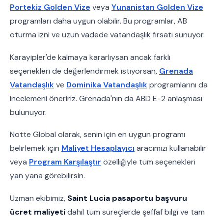
Portekiz Golden Vize
veya
Yunanistan Golden Vize
programları daha uygun olabilir. Bu programlar, AB
oturma izni ve uzun vadede vatandaşlık fırsatı sunuyor.
Karayipler'de kalmaya kararlıysan ancak farklı
seçenekleri de değerlendirmek istiyorsan,
Grenada
Vatandaşlık
ve
Dominika Vatandaşlık
programlarını da
incelemeni öneririz. Grenada'nın da ABD E-2 anlaşması
bulunuyor.
Notte Global olarak, senin için en uygun programı
belirlemek için
Maliyet Hesaplayıcı
aracımızı kullanabilir
veya
Program Karşılaştır
özelliğiyle tüm seçenekleri
yan yana görebilirsin.
Uzman ekibimiz,
Saint Lucia pasaportu başvuru
ücret maliyeti
dahil tüm süreçlerde şeffaf bilgi ve tam