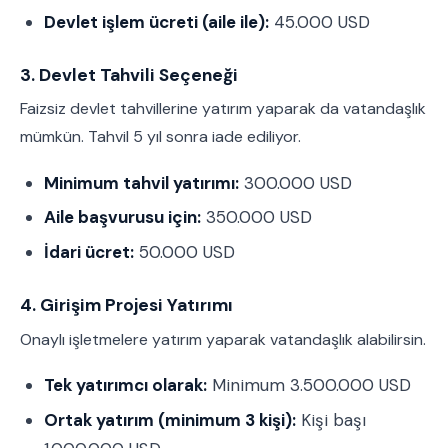
Devlet işlem ücreti (aile ile):
45.000 USD
3. Devlet Tahvili Seçeneği
Faizsiz devlet tahvillerine yatırım yaparak da vatandaşlık
mümkün. Tahvil 5 yıl sonra iade ediliyor.
Minimum tahvil yatırımı:
300.000 USD
Aile başvurusu için:
350.000 USD
İdari ücret:
50.000 USD
4. Girişim Projesi Yatırımı
Onaylı işletmelere yatırım yaparak vatandaşlık alabilirsin.
Tek yatırımcı olarak:
Minimum 3.500.000 USD
Ortak yatırım (minimum 3 kişi):
Kişi başı