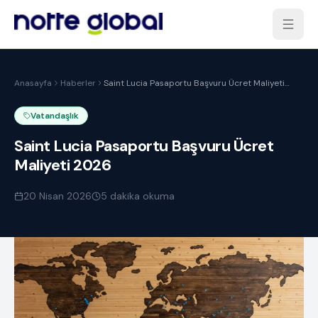
Anasayfa
Haberler
Saint Lucia Pasaportu Başvuru Ücret Maliyeti
2026
Vatandaşlık
Saint Lucia Pasaportu Başvuru Ücret
Maliyeti 2026
20 Nisan 2026
5
dakika okuma