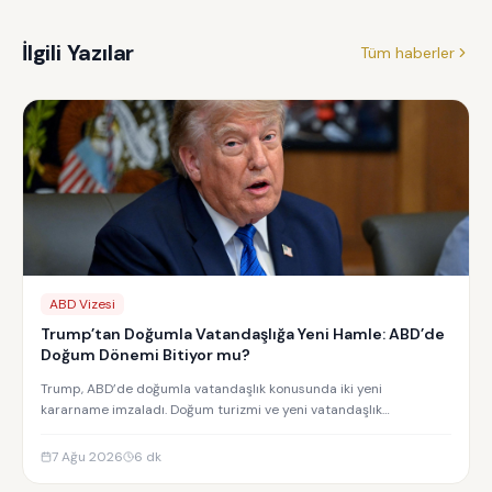
İlgili Yazılar
Tüm haberler
ABD Vizesi
Trump’tan Doğumla Vatandaşlığa Yeni Hamle: ABD’de
Doğum Dönemi Bitiyor mu?
Trump, ABD’de doğumla vatandaşlık konusunda iki yeni
kararname imzaladı. Doğum turizmi ve yeni vatandaşlık
kısıtlamalarının detayları.
7 Ağu 2026
6
dk