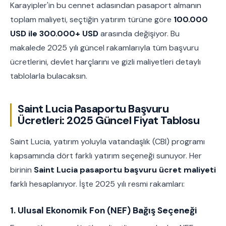
Karayipler'in bu cennet adasından pasaport almanın
toplam maliyeti, seçtiğin yatırım türüne göre
100.000
USD ile 300.000+ USD
arasında değişiyor. Bu
makalede 2025 yılı güncel rakamlarıyla tüm başvuru
ücretlerini, devlet harçlarını ve gizli maliyetleri detaylı
tablolarla bulacaksın.
Saint Lucia Pasaportu Başvuru
Ücretleri: 2025 Güncel Fiyat Tablosu
Saint Lucia, yatırım yoluyla vatandaşlık (CBI) programı
kapsamında dört farklı yatırım seçeneği sunuyor. Her
birinin
Saint Lucia pasaportu başvuru ücret maliyeti
farklı hesaplanıyor. İşte 2025 yılı resmi rakamları:
1. Ulusal Ekonomik Fon (NEF) Bağış Seçeneği