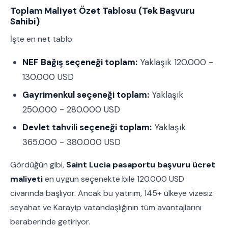
Toplam Maliyet Özet Tablosu (Tek Başvuru
Sahibi)
İşte en net tablo:
NEF Bağış seçeneği toplam:
Yaklaşık 120.000 -
130.000 USD
Gayrimenkul seçeneği toplam:
Yaklaşık
250.000 - 280.000 USD
Devlet tahvili seçeneği toplam:
Yaklaşık
365.000 - 380.000 USD
Gördüğün gibi,
Saint Lucia pasaportu başvuru ücret
maliyeti
en uygun seçenekte bile 120.000 USD
civarında başlıyor. Ancak bu yatırım, 145+ ülkeye vizesiz
seyahat ve Karayip vatandaşlığının tüm avantajlarını
beraberinde getiriyor.