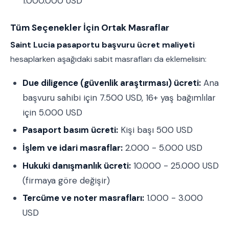
1.000.000 USD
Tüm Seçenekler İçin Ortak Masraflar
Saint Lucia pasaportu başvuru ücret maliyeti
hesaplarken aşağıdaki sabit masrafları da eklemelisin:
Due diligence (güvenlik araştırması) ücreti:
Ana
başvuru sahibi için 7.500 USD, 16+ yaş bağımlılar
için 5.000 USD
Pasaport basım ücreti:
Kişi başı 500 USD
İşlem ve idari masraflar:
2.000 - 5.000 USD
Hukuki danışmanlık ücreti:
10.000 - 25.000 USD
(firmaya göre değişir)
Tercüme ve noter masrafları:
1.000 - 3.000
USD