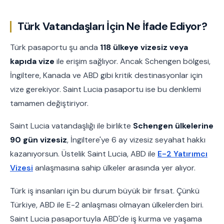
Türk Vatandaşları İçin Ne İfade Ediyor?
Türk pasaportu şu anda
118 ülkeye vizesiz veya
kapıda vize
ile erişim sağlıyor. Ancak Schengen bölgesi,
İngiltere, Kanada ve ABD gibi kritik destinasyonlar için
vize gerekiyor. Saint Lucia pasaportu ise bu denklemi
tamamen değiştiriyor.
Saint Lucia vatandaşlığı ile birlikte
Schengen ülkelerine
90 gün vizesiz
, İngiltere'ye 6 ay vizesiz seyahat hakkı
kazanıyorsun. Üstelik Saint Lucia, ABD ile
E-2 Yatırımcı
Vizesi
anlaşmasına sahip ülkeler arasında yer alıyor.
Türk iş insanları için bu durum büyük bir fırsat. Çünkü
Türkiye, ABD ile E-2 anlaşması olmayan ülkelerden biri.
Saint Lucia pasaportuyla ABD'de iş kurma ve yaşama