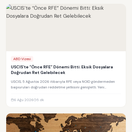
ABD Vizesi
USCIS’te “Önce RFE” Dönemi Bitti: Eksik Dosyalara
Doğrudan Ret Gelebilecek
USCIS, 5 Ağustos 2026 itibarıyla RFE veya NOID göndermeden
başvuruları doğrudan reddetme yetkisini genişletti. Yeni
uygulamanın detayları.
6 Ağu 2026
5
dk