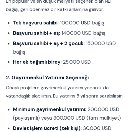
En popüler ve en düşük maliyetli seçenek olan NEF
bağışı, geri ödenmez bir katkı anlamına geliyor.
Tek başvuru sahibi:
100.000 USD bağış
Başvuru sahibi + eş:
140.000 USD bağış
Başvuru sahibi + eş + 2 çocuk:
150.000 USD
bağış
Her ek bağımlı birey:
25.000 USD
2. Gayrimenkul Yatırımı Seçeneği
Onaylı projelere gayrimenkul yatırımı yaparak da
vatandaşlık alabilirsin. Bu yatırımı 5 yıl sonra satabilirsin.
Minimum gayrimenkul yatırımı:
200.000 USD
(paylaşımlı) veya 300.000 USD (tam mülkiyet)
Devlet işlem ücreti (tek kişi):
30.000 USD