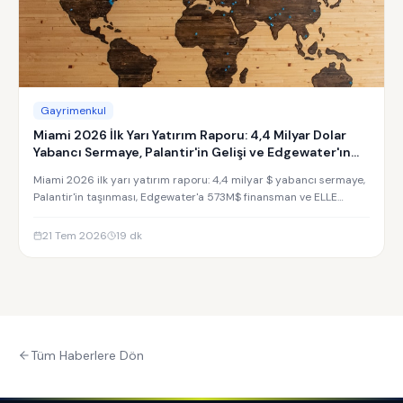
Gayrimenkul
Miami 2026 İlk Yarı Yatırım Raporu: 4,4 Milyar Dolar
Yabancı Sermaye, Palantir'in Gelişi ve Edgewater'ın
Yükselişi
Miami 2026 ilk yarı yatırım raporu: 4,4 milyar $ yabancı sermaye,
Palantir'in taşınması, Edgewater'a 573M$ finansman ve ELLE
Residences yatırım analizi.
21 Tem 2026
19
dk
Tüm Haberlere Dön