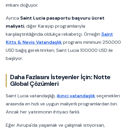
imkanı doğuyor.
Ayrıca
Saint Lucia pasaportu başvuru ücret
maliyeti
, diğer Karayip programlarıyla
karşılaştırıldığında oldukça rekabetçi. Örneğin
Saint
Kitts & Nevis Vatandaşlık
programı minimum 250.000
USD bağış gerektirirken, Saint Lucia 100.000 USD ile
başlıyor.
Daha Fazlasını İsteyenler İçin: Notte
Global Çözümleri
Saint Lucia vatandaşlığı,
ikinci vatandaşlık
seçenekleri
arasında en hızlı ve uygun maliyetli programlardan biri.
Ancak her yatırımcının ihtiyacı farklı.
Eğer Avrupa'da yaşamak ve çalışmak istiyorsan,