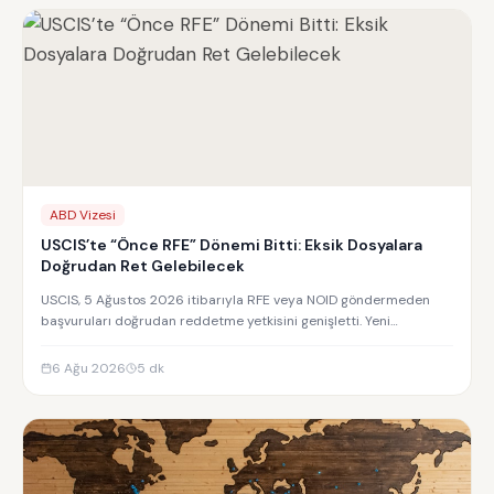
ABD Vizesi
USCIS’te “Önce RFE” Dönemi Bitti: Eksik Dosyalara
Doğrudan Ret Gelebilecek
USCIS, 5 Ağustos 2026 itibarıyla RFE veya NOID göndermeden
başvuruları doğrudan reddetme yetkisini genişletti. Yeni
uygulamanın detayları.
6 Ağu 2026
5
dk