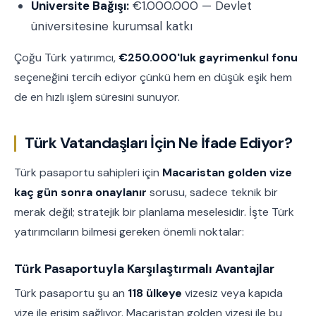
Üniversite Bağışı:
€1.000.000 — Devlet
üniversitesine kurumsal katkı
Çoğu Türk yatırımcı,
€250.000'luk gayrimenkul fonu
seçeneğini tercih ediyor çünkü hem en düşük eşik hem
de en hızlı işlem süresini sunuyor.
Türk Vatandaşları İçin Ne İfade Ediyor?
Türk pasaportu sahipleri için
Macaristan golden vize
kaç gün sonra onaylanır
sorusu, sadece teknik bir
merak değil; stratejik bir planlama meselesidir. İşte Türk
yatırımcıların bilmesi gereken önemli noktalar:
Türk Pasaportuyla Karşılaştırmalı Avantajlar
Türk pasaportu şu an
118 ülkeye
vizesiz veya kapıda
vize ile erişim sağlıyor. Macaristan golden vizesi ile bu