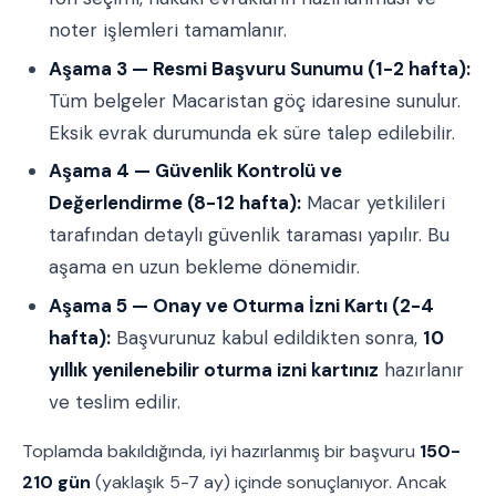
noter işlemleri tamamlanır.
Aşama 3 — Resmi Başvuru Sunumu (1-2 hafta):
Tüm belgeler Macaristan göç idaresine sunulur.
Eksik evrak durumunda ek süre talep edilebilir.
Aşama 4 — Güvenlik Kontrolü ve
Değerlendirme (8-12 hafta):
Macar yetkilileri
tarafından detaylı güvenlik taraması yapılır. Bu
aşama en uzun bekleme dönemidir.
Aşama 5 — Onay ve Oturma İzni Kartı (2-4
hafta):
Başvurunuz kabul edildikten sonra,
10
yıllık yenilenebilir oturma izni kartınız
hazırlanır
ve teslim edilir.
Toplamda bakıldığında, iyi hazırlanmış bir başvuru
150-
210 gün
(yaklaşık 5-7 ay) içinde sonuçlanıyor. Ancak