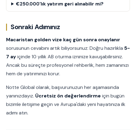
€250.000'lık yatırım geri alınabilir mi?
Sonraki Adımınız
Macaristan golden vize kaç gün sonra onaylanır
sorusunun cevabını artık biliyorsunuz: Doğru hazırlıkla
5-
7 ay
içinde 10 yıllık AB oturma izninize kavuşabilirsiniz.
Ancak bu süreçte profesyonel rehberlik, hem zamanınızı
hem de yatırımınızı korur.
Notte Global olarak, başvurunuzun her aşamasında
yanınızdayız.
Ücretsiz ön değerlendirme
için bugün
bizimle iletişime geçin ve Avrupa'daki yeni hayatınıza ilk
adımı atın.