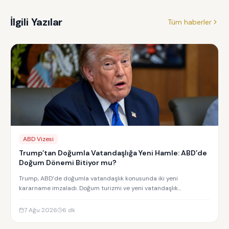
İlgili Yazılar
Tüm haberler
ABD Vizesi
Trump’tan Doğumla Vatandaşlığa Yeni Hamle: ABD’de
Doğum Dönemi Bitiyor mu?
Trump, ABD’de doğumla vatandaşlık konusunda iki yeni
kararname imzaladı. Doğum turizmi ve yeni vatandaşlık
kısıtlamalarının detayları.
7 Ağu 2026
6
dk