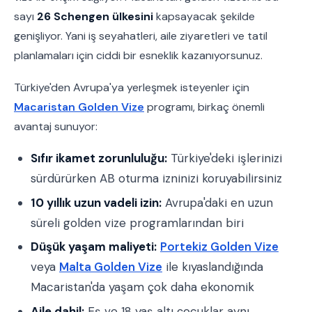
sayı
26 Schengen ülkesini
kapsayacak şekilde
genişliyor. Yani iş seyahatleri, aile ziyaretleri ve tatil
planlamaları için ciddi bir esneklik kazanıyorsunuz.
Türkiye'den Avrupa'ya yerleşmek isteyenler için
Macaristan Golden Vize
programı, birkaç önemli
avantaj sunuyor:
Sıfır ikamet zorunluluğu:
Türkiye'deki işlerinizi
sürdürürken AB oturma izninizi koruyabilirsiniz
10 yıllık uzun vadeli izin:
Avrupa'daki en uzun
süreli golden vize programlarından biri
Düşük yaşam maliyeti:
Portekiz Golden Vize
veya
Malta Golden Vize
ile kıyaslandığında
Macaristan'da yaşam çok daha ekonomik
Aile dahil:
Eş ve 18 yaş altı çocuklar aynı