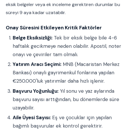
eksik belgeler veya ek inceleme gerektiren durumlar bu
süreyi 9 aya kadar uzatabilir.
Onay Süresini Etkileyen Kritik Faktörler
Belge Eksiksizliği:
Tek bir eksik belge bile 4-6
haftalık gecikmeye neden olabilir. Apostil, noter
onayı ve çeviriler tam olmalı.
Yatırım Aracı Seçimi:
MNB (Macaristan Merkez
Bankası) onaylı gayrimenkul fonlarına yapılan
€250.000'luk yatırımlar daha hızlı işlenir.
Başvuru Yoğunluğu:
Yıl sonu ve yaz aylarında
başvuru sayısı arttığından, bu dönemlerde süre
uzayabilir.
Aile Üyesi Sayısı:
Eş ve çocuklar için yapılan
bağımlı başvurular ek kontrol gerektirir.