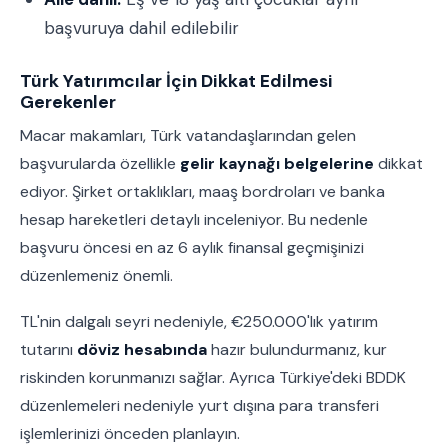
başvuruya dahil edilebilir
Türk Yatırımcılar İçin Dikkat Edilmesi
Gerekenler
Macar makamları, Türk vatandaşlarından gelen
başvurularda özellikle
gelir kaynağı belgelerine
dikkat
ediyor. Şirket ortaklıkları, maaş bordroları ve banka
hesap hareketleri detaylı inceleniyor. Bu nedenle
başvuru öncesi en az 6 aylık finansal geçmişinizi
düzenlemeniz önemli.
TL'nin dalgalı seyri nedeniyle, €250.000'lık yatırım
tutarını
döviz hesabında
hazır bulundurmanız, kur
riskinden korunmanızı sağlar. Ayrıca Türkiye'deki BDDK
düzenlemeleri nedeniyle yurt dışına para transferi
işlemlerinizi önceden planlayın.