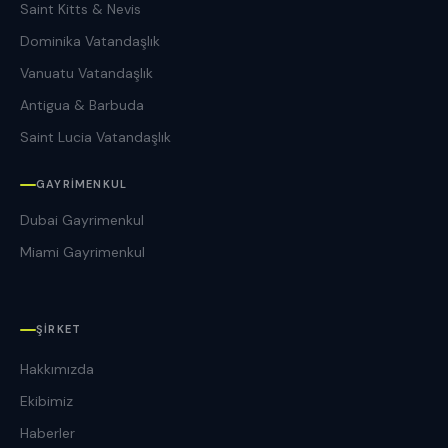
Saint Kitts & Nevis
Dominika Vatandaşlık
Vanuatu Vatandaşlık
Antigua & Barbuda
Saint Lucia Vatandaşlık
GAYRIMENKUL
Dubai Gayrimenkul
Miami Gayrimenkul
ŞIRKET
Hakkımızda
Ekibimiz
Haberler