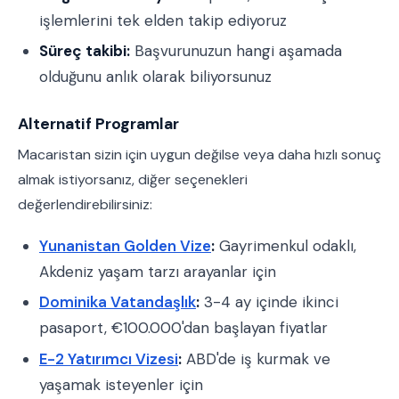
işlemlerini tek elden takip ediyoruz
Süreç takibi:
Başvurunuzun hangi aşamada
olduğunu anlık olarak biliyorsunuz
Alternatif Programlar
Macaristan sizin için uygun değilse veya daha hızlı sonuç
almak istiyorsanız, diğer seçenekleri
değerlendirebilirsiniz:
Yunanistan Golden Vize
:
Gayrimenkul odaklı,
Akdeniz yaşam tarzı arayanlar için
Dominika Vatandaşlık
:
3-4 ay içinde ikinci
pasaport, €100.000'dan başlayan fiyatlar
E-2 Yatırımcı Vizesi
:
ABD'de iş kurmak ve
yaşamak isteyenler için