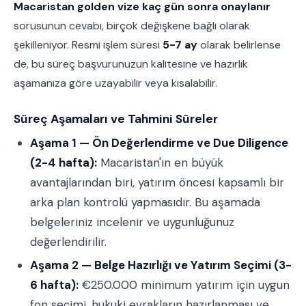
Macaristan golden vize kaç gün sonra onaylanır
sorusunun cevabı, birçok değişkene bağlı olarak
şekilleniyor. Resmi işlem süresi
5-7 ay
olarak belirlense
de, bu süreç başvurunuzun kalitesine ve hazırlık
aşamanıza göre uzayabilir veya kısalabilir.
Süreç Aşamaları ve Tahmini Süreler
Aşama 1 — Ön Değerlendirme ve Due Diligence
(2-4 hafta):
Macaristan'ın en büyük
avantajlarından biri, yatırım öncesi kapsamlı bir
arka plan kontrolü yapmasıdır. Bu aşamada
belgeleriniz incelenir ve uygunluğunuz
değerlendirilir.
Aşama 2 — Belge Hazırlığı ve Yatırım Seçimi (3-
6 hafta):
€250.000 minimum yatırım için uygun
fon seçimi, hukuki evrakların hazırlanması ve