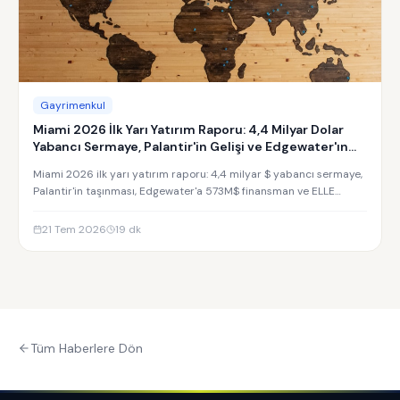
Gayrimenkul
Miami 2026 İlk Yarı Yatırım Raporu: 4,4 Milyar Dolar
Yabancı Sermaye, Palantir'in Gelişi ve Edgewater'ın
Yükselişi
Miami 2026 ilk yarı yatırım raporu: 4,4 milyar $ yabancı sermaye,
Palantir'in taşınması, Edgewater'a 573M$ finansman ve ELLE
Residences yatırım analizi.
21 Tem 2026
19
dk
Tüm Haberlere Dön