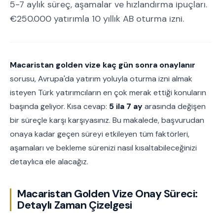
5-7 aylık süreç, aşamalar ve hızlandırma ipuçları.
€250.000 yatırımla 10 yıllık AB oturma izni.
Macaristan golden vize kaç gün sonra onaylanır
sorusu, Avrupa'da yatırım yoluyla oturma izni almak
isteyen Türk yatırımcıların en çok merak ettiği konuların
başında geliyor. Kısa cevap:
5 ila 7 ay
arasında değişen
bir süreçle karşı karşıyasınız. Bu makalede, başvurudan
onaya kadar geçen süreyi etkileyen tüm faktörleri,
aşamaları ve bekleme sürenizi nasıl kısaltabileceğinizi
detaylıca ele alacağız.
Macaristan Golden Vize Onay Süreci:
Detaylı Zaman Çizelgesi