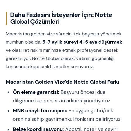
Daha Fazlasını İsteyenler İçin: Notte
Global Çözümleri
Macaristan golden vize sürecini tek başınıza yönetmek
mümkün olsa da,
5-7 aylık süreyi 4-5 aya düşürmek
ve olası ret riskini minimize etmek profesyonel destek
gerektiriyor. Notte Global olarak, yatırım göçmenliği
konusunda kapsamlı hizmetler sunuyoruz.
Macaristan Golden Vize'de Notte Global Farkı
Ön eleme garantisi:
Başvuru öncesi due
diligence sürecini sizin adınıza yönetiyoruz
MNB onaylı fon seçimi:
En uygun getiri/risk
oranına sahip gayrimenkul fonlarını belirliyoruz
Belge koordinasyonu:
Apostil, noter ve çeviri