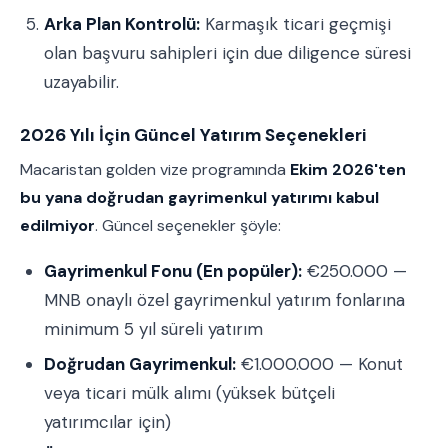
Arka Plan Kontrolü:
Karmaşık ticari geçmişi
olan başvuru sahipleri için due diligence süresi
uzayabilir.
2026 Yılı İçin Güncel Yatırım Seçenekleri
Macaristan golden vize programında
Ekim 2026'ten
bu yana doğrudan gayrimenkul yatırımı kabul
edilmiyor
. Güncel seçenekler şöyle:
Gayrimenkul Fonu (En popüler):
€250.000 —
MNB onaylı özel gayrimenkul yatırım fonlarına
minimum 5 yıl süreli yatırım
Doğrudan Gayrimenkul:
€1.000.000 — Konut
veya ticari mülk alımı (yüksek bütçeli
yatırımcılar için)