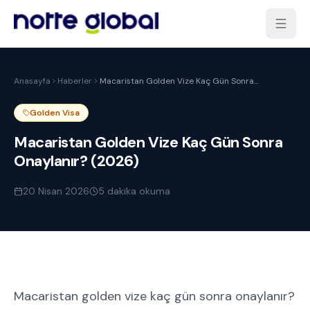
Anasayfa
Haberler
Macaristan Golden Vize Kaç Gün Sonra
Onaylanır? (2026)
Golden Visa
Macaristan Golden Vize Kaç Gün Sonra
Onaylanır? (2026)
20 Nisan 2026
5
dakika okuma
Macaristan golden vize kaç gün sonra onaylanır?