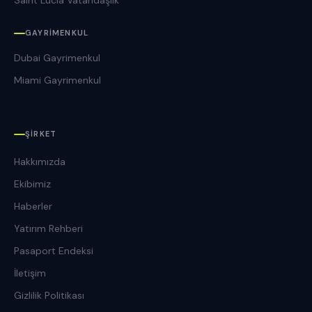
Saint Lucia Vatandaşlık
GAYRIMENKUL
Dubai Gayrimenkul
Miami Gayrimenkul
ŞIRKET
Hakkımızda
Ekibimiz
Haberler
Yatırım Rehberi
Pasaport Endeksi
İletişim
Gizlilik Politikası