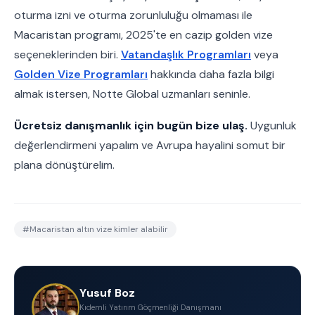
oturma izni ve oturma zorunluluğu olmaması ile
Macaristan programı, 2025'te en cazip golden vize
seçeneklerinden biri.
Vatandaşlık Programları
veya
Golden Vize Programları
hakkında daha fazla bilgi
almak istersen, Notte Global uzmanları seninle.
Ücretsiz danışmanlık için bugün bize ulaş.
Uygunluk
değerlendirmeni yapalım ve Avrupa hayalini somut bir
plana dönüştürelim.
#
Macaristan altın vize kimler alabilir
Yusuf Boz
Kıdemli Yatırım Göçmenliği Danışmanı