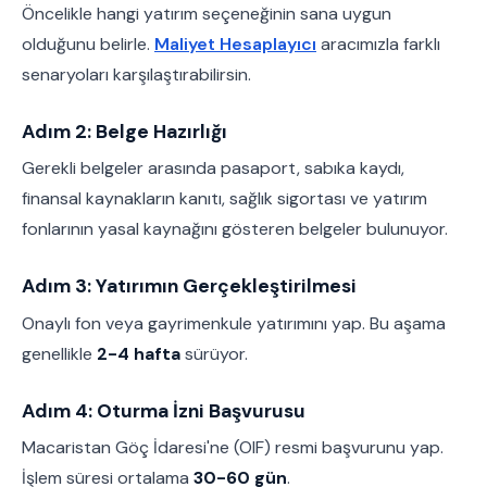
Öncelikle hangi yatırım seçeneğinin sana uygun
olduğunu belirle.
Maliyet Hesaplayıcı
aracımızla farklı
senaryoları karşılaştırabilirsin.
Adım 2: Belge Hazırlığı
Gerekli belgeler arasında pasaport, sabıka kaydı,
finansal kaynakların kanıtı, sağlık sigortası ve yatırım
fonlarının yasal kaynağını gösteren belgeler bulunuyor.
Adım 3: Yatırımın Gerçekleştirilmesi
Onaylı fon veya gayrimenkule yatırımını yap. Bu aşama
genellikle
2-4 hafta
sürüyor.
Adım 4: Oturma İzni Başvurusu
Macaristan Göç İdaresi'ne (OIF) resmi başvurunu yap.
İşlem süresi ortalama
30-60 gün
.