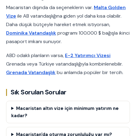
Macaristan dışında da seçeneklerin var.
Malta Golden
Vize
ile AB vatandaşlığına giden yol daha kısa olabilir.
Daha düşük bütçeyle hareket etmek istiyorsan,
Dominika Vatandaşlık
programı 100.000 $ bağışla ikinci
pasaport imkanı sunuyor.
ABD odaklı planların varsa,
E-2 Yatırımcı Vizesi
Grenada veya Türkiye vatandaşlığıyla kombinlenebilir.
Grenada Vatandaşlık
bu anlamda popüler bir tercih.
Sık Sorulan Sorular
Macaristan altın vize için minimum yatırım ne
kadar?
Macaristan'da oturma zorunluluğu var mı?