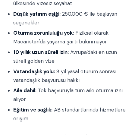
ülkesinde vizesiz seyahat
Düşük yatırım eşiği:
250.000 € ile başlayan
seçenekler
Oturma zorunluluğu yok:
Fiziksel olarak
Macaristan'da yaşama şartı bulunmuyor
10 yıllık uzun süreli izin:
Avrupa'daki en uzun
süreli golden vize
Vatandaşlık yolu:
8 yıl yasal oturum sonrası
vatandaşlık başvurusu hakkı
Aile dahil:
Tek başvuruyla tüm aile oturma izni
alıyor
Eğitim ve sağlık:
AB standartlarında hizmetlere
erişim