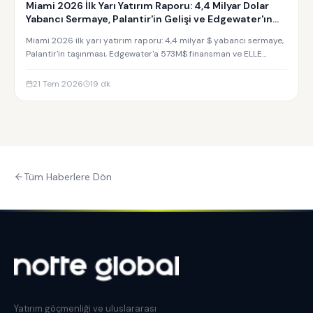
Miami 2026 İlk Yarı Yatırım Raporu: 4,4 Milyar Dolar
Yabancı Sermaye, Palantir'in Gelişi ve Edgewater'ın
Yükselişi
Miami 2026 ilk yarı yatırım raporu: 4,4 milyar $ yabancı sermaye,
Palantir'in taşınması, Edgewater'a 573M$ finansman ve ELLE
Residences yatırım analizi.
21 Tem 2026
19
dk
Tüm Haberlere Dön
Yatırım göçmenliği ve uluslararası