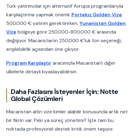
Türk yatırımcılar için alternatif Avrupa programlarıyla
karşılaştırma yapmak önemli.
Portekiz Golden Vize
500.000 € yatırım gerektirirken,
Yunanistan Golden
Vize
bölgeye göre 250.000-800.000 € arasında
değişiyor. Macaristan'ın 250.000 €'luk fon seçeneği,
erişilebilirlik açısından öne çıkıyor.
Program Karşılaştır
aracımızla Macaristan'ı diğer
ülkelerle detaylı kıyaslayabilirsin.
Daha Fazlasını İsteyenler İçin: Notte
Global Çözümleri
Macaristan altın vize kimler alabilir konusunda artık net
bir fikrin var. Peki ya süreç yönetimi? İşte tam bu
noktada profesyonel destek kritik önem taşıyor.