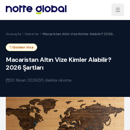
Anasayfa
Haberler
Macaristan Altın Vize Kimler Alabilir? 2026
Şartları
Golden Visa
Macaristan Altın Vize Kimler Alabilir?
2026 Şartları
20 Nisan 2026
5
dakika okuma