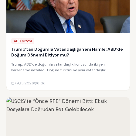
ABD Vizesi
Trump’tan Doğumla Vatandaşlığa Yeni Hamle: ABD’de
Doğum Dönemi Bitiyor mu?
Trump, ABD’de doğumla vatandaşlık konusunda iki yeni
kararname imzaladı. Doğum turizmi ve yeni vatandaşlık
kısıtlamalarının detayları.
7 Ağu 2026
6
dk