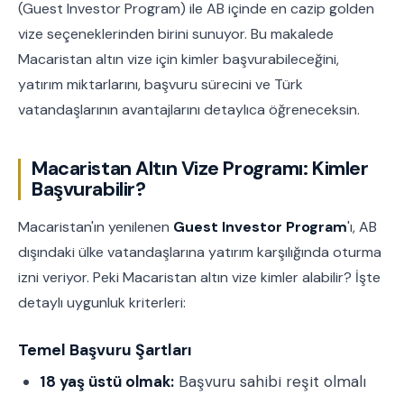
(Guest Investor Program) ile AB içinde en cazip golden
vize seçeneklerinden birini sunuyor. Bu makalede
Macaristan altın vize için kimler başvurabileceğini,
yatırım miktarlarını, başvuru sürecini ve Türk
vatandaşlarının avantajlarını detaylıca öğreneceksin.
Macaristan Altın Vize Programı: Kimler
Başvurabilir?
Macaristan'ın yenilenen
Guest Investor Program
'ı, AB
dışındaki ülke vatandaşlarına yatırım karşılığında oturma
izni veriyor. Peki Macaristan altın vize kimler alabilir? İşte
detaylı uygunluk kriterleri:
Temel Başvuru Şartları
18 yaş üstü olmak:
Başvuru sahibi reşit olmalı