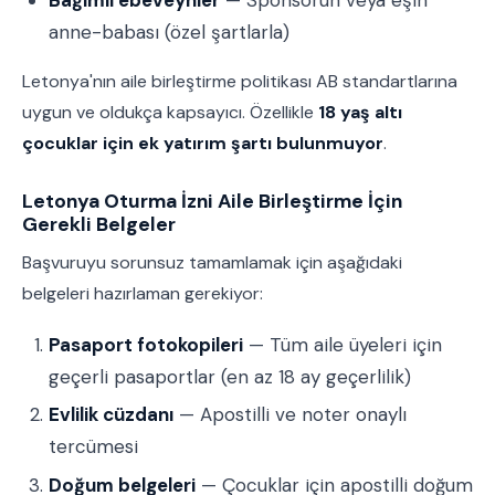
Bağımlı ebeveynler
— Sponsorun veya eşin
anne-babası (özel şartlarla)
Letonya'nın aile birleştirme politikası AB standartlarına
uygun ve oldukça kapsayıcı. Özellikle
18 yaş altı
çocuklar için ek yatırım şartı bulunmuyor
.
Letonya Oturma İzni Aile Birleştirme İçin
Gerekli Belgeler
Başvuruyu sorunsuz tamamlamak için aşağıdaki
belgeleri hazırlaman gerekiyor:
Pasaport fotokopileri
— Tüm aile üyeleri için
geçerli pasaportlar (en az 18 ay geçerlilik)
Evlilik cüzdanı
— Apostilli ve noter onaylı
tercümesi
Doğum belgeleri
— Çocuklar için apostilli doğum