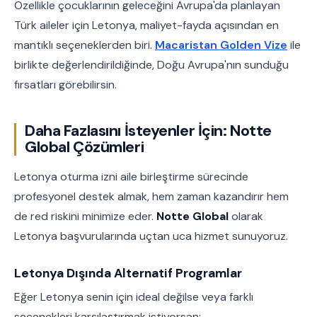
Özellikle çocuklarının geleceğini Avrupa'da planlayan
Türk aileler için Letonya, maliyet-fayda açısından en
mantıklı seçeneklerden biri.
Macaristan Golden Vize
ile
birlikte değerlendirildiğinde, Doğu Avrupa'nın sunduğu
fırsatları görebilirsin.
Daha Fazlasını İsteyenler İçin: Notte
Global Çözümleri
Letonya oturma izni aile birleştirme sürecinde
profesyonel destek almak, hem zaman kazandırır hem
de red riskini minimize eder.
Notte Global
olarak
Letonya başvurularında uçtan uca hizmet sunuyoruz.
Letonya Dışında Alternatif Programlar
Eğer Letonya senin için ideal değilse veya farklı
seçenekleri karşılaştırmak istiyorsan: