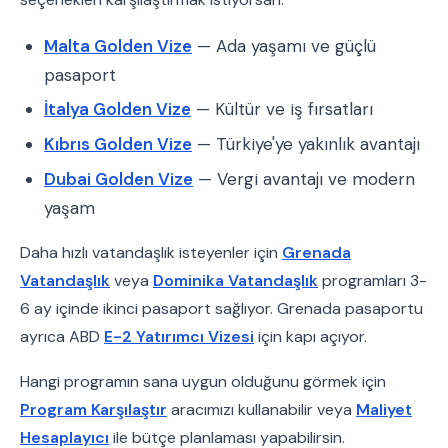
Malta Golden Vize
— Ada yaşamı ve güçlü
pasaport
İtalya Golden Vize
— Kültür ve iş fırsatları
Kıbrıs Golden Vize
— Türkiye'ye yakınlık avantajı
Dubai Golden Vize
— Vergi avantajı ve modern
yaşam
Daha hızlı vatandaşlık isteyenler için
Grenada
Vatandaşlık
veya
Dominika Vatandaşlık
programları 3-
6 ay içinde ikinci pasaport sağlıyor. Grenada pasaportu
ayrıca ABD
E-2 Yatırımcı Vizesi
için kapı açıyor.
Hangi programın sana uygun olduğunu görmek için
Program Karşılaştır
aracımızı kullanabilir veya
Maliyet
Hesaplayıcı
ile bütçe planlaması yapabilirsin.