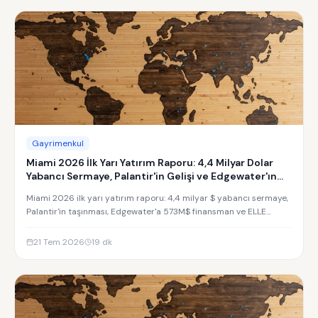
Gayrimenkul
Miami 2026 İlk Yarı Yatırım Raporu: 4,4 Milyar Dolar
Yabancı Sermaye, Palantir'in Gelişi ve Edgewater'ın
Yükselişi
Miami 2026 ilk yarı yatırım raporu: 4,4 milyar $ yabancı sermaye,
Palantir'in taşınması, Edgewater'a 573M$ finansman ve ELLE
Residences yatırım analizi.
21 Tem 2026
19
dk