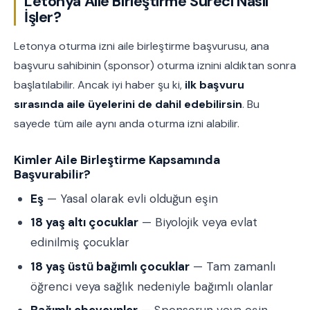
Letonya Aile Birleştirme Süreci Nasıl
İşler?
Letonya oturma izni aile birleştirme başvurusu, ana
başvuru sahibinin (sponsor) oturma iznini aldıktan sonra
başlatılabilir. Ancak iyi haber şu ki,
ilk başvuru
sırasında aile üyelerini de dahil edebilirsin
. Bu
sayede tüm aile aynı anda oturma izni alabilir.
Kimler Aile Birleştirme Kapsamında
Başvurabilir?
Eş
— Yasal olarak evli olduğun eşin
18 yaş altı çocuklar
— Biyolojik veya evlat
edinilmiş çocuklar
18 yaş üstü bağımlı çocuklar
— Tam zamanlı
öğrenci veya sağlık nedeniyle bağımlı olanlar