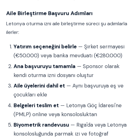
Aile Birleştirme Başvuru Adımları
Letonya oturma izni aile birleştirme süreci şu adımlarla
ilerler:
Yatırım seçeneğini belirle
— Şirket sermayesi
(€50.000) veya banka mevduatı (€280.000)
Ana başvuruyu tamamla
— Sponsor olarak
kendi oturma izni dosyanı oluştur
Aile üyelerini dahil et
— Aynı başvuruya eş ve
çocukları ekle
Belgeleri teslim et
— Letonya Göç İdaresi'ne
(PMLP) online veya konsolosluktan
Biyometrik randevusu
— Riga'da veya Letonya
konsolosluğunda parmak izi ve fotoğraf