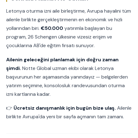
Letonya oturma izni aile birleştirme, Avrupa hayalini tüm
ailenle birlikte gerçekleştirmenin en ekonomik ve hızlı
yollarından biri.
€50.000
yatırımla başlayan bu
program, 26 Schengen ülkesine vizesiz erişim ve
çocuklarına AB'de eğitim fırsatı sunuyor.
Ailenin geleceğini planlamak için doğru zaman
şimdi.
Notte Global uzman ekibi olarak Letonya
başvurunun her aşamasında yanındayız — belgelerden
yatırım seçimine, konsolosluk randevusundan oturma
izni kartlarına kadar.
👉
Ücretsiz danışmanlık için bugün bize ulaş.
Ailenle
birlikte Avrupa'da yeni bir sayfa açmanın tam zamanı.