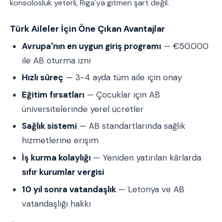
konsolosluk yeterli, Riga'ya gitmen şart değil.
Türk Aileler İçin Öne Çıkan Avantajlar
Avrupa'nın en uygun giriş programı
— €50.000
ile AB oturma izni
Hızlı süreç
— 3-4 ayda tüm aile için onay
Eğitim fırsatları
— Çocuklar için AB
üniversitelerinde yerel ücretler
Sağlık sistemi
— AB standartlarında sağlık
hizmetlerine erişim
İş kurma kolaylığı
— Yeniden yatırılan kârlarda
sıfır kurumlar vergisi
10 yıl sonra vatandaşlık
— Letonya ve AB
vatandaşlığı hakkı