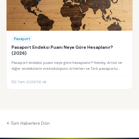
Pasaport
Pasaport Endeksi Puanı Neye Göre Hesaplanır?
(2026)
Pasaport endeksi puanı neye göre hesaplanır? Henley, Arton ve
diğer endekslerin metodolojisini, kriterleri ve Türk pasaportu
sıralamasını keşfedin.
2 Tem 2026
6
dk
Tüm Haberlere Dön