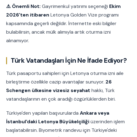
⚠️ Önemli Not:
Gayrimenkul yatırımı seçeneği
Ekim
2026'ten itibaren
Letonya Golden Vize programı
kapsamında geçerli değildir. İnternette eski bilgiler
bulabilirsin, ancak mülk alımıyla artık oturma izni
alınamıyor.
Türk Vatandaşları İçin Ne İfade Ediyor?
Türk pasaportu sahipleri için Letonya oturma izni aile
birleştirme özellikle cazip avantajlar sunuyor.
26
Schengen ülkesine vizesiz seyahat
hakkı, Türk
vatandaşlarının en çok aradığı özgürlüklerden biri.
Türkiye'den yapılan başvurularda
Ankara veya
İstanbul'daki Letonya Büyükelçiliği
üzerinden işlem
başlatabilirsin. Biyometrik randevu için Türkiye'deki