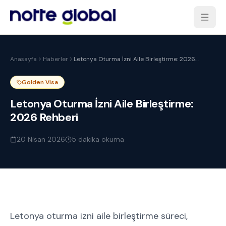
Anasayfa
Haberler
Letonya Oturma İzni Aile Birleştirme: 2026
Rehberi
Golden Visa
Letonya Oturma İzni Aile Birleştirme:
2026 Rehberi
20 Nisan 2026
5
dakika okuma
Letonya oturma izni aile birleştirme süreci,