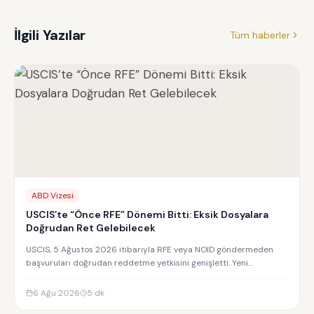
İlgili Yazılar
Tüm haberler
ABD Vizesi
USCIS’te “Önce RFE” Dönemi Bitti: Eksik Dosyalara
Doğrudan Ret Gelebilecek
USCIS, 5 Ağustos 2026 itibarıyla RFE veya NOID göndermeden
başvuruları doğrudan reddetme yetkisini genişletti. Yeni
uygulamanın detayları.
6 Ağu 2026
5
dk