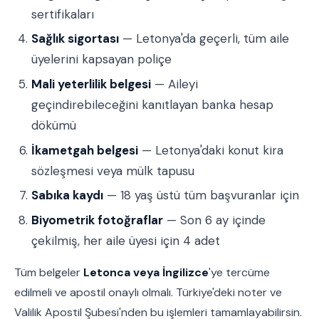
sertifikaları
Sağlık sigortası
— Letonya'da geçerli, tüm aile
üyelerini kapsayan poliçe
Mali yeterlilik belgesi
— Aileyi
geçindirebileceğini kanıtlayan banka hesap
dökümü
İkametgah belgesi
— Letonya'daki konut kira
sözleşmesi veya mülk tapusu
Sabıka kaydı
— 18 yaş üstü tüm başvuranlar için
Biyometrik fotoğraflar
— Son 6 ay içinde
çekilmiş, her aile üyesi için 4 adet
Tüm belgeler
Letonca veya İngilizce
'ye tercüme
edilmeli ve apostil onaylı olmalı. Türkiye'deki noter ve
Valilik Apostil Şubesi'nden bu işlemleri tamamlayabilirsin.