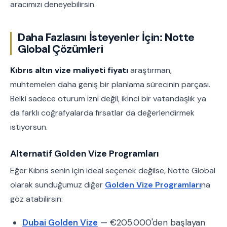
aracımızı deneyebilirsin.
Daha Fazlasını İsteyenler İçin: Notte
Global Çözümleri
Kıbrıs altın vize maliyeti fiyatı
araştırman,
muhtemelen daha geniş bir planlama sürecinin parçası.
Belki sadece oturum izni değil, ikinci bir vatandaşlık ya
da farklı coğrafyalarda fırsatlar da değerlendirmek
istiyorsun.
Alternatif Golden Vize Programları
Eğer Kıbrıs senin için ideal seçenek değilse, Notte Global
olarak sunduğumuz diğer
Golden Vize Programları
na
göz atabilirsin:
Dubai Golden Vize
— €205.000'den başlayan