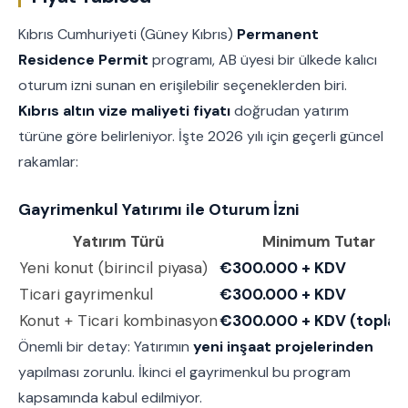
Kıbrıs Cumhuriyeti (Güney Kıbrıs)
Permanent
Residence Permit
programı, AB üyesi bir ülkede kalıcı
oturum izni sunan en erişilebilir seçeneklerden biri.
Kıbrıs altın vize maliyeti fiyatı
doğrudan yatırım
türüne göre belirleniyor. İşte 2026 yılı için geçerli güncel
rakamlar:
Gayrimenkul Yatırımı ile Oturum İzni
Yatırım Türü
Minimum Tutar
Yeni konut (birincil piyasa)
€300.000 + KDV
Ticari gayrimenkul
€300.000 + KDV
Konut + Ticari kombinasyon
€300.000 + KDV (topla
Önemli bir detay: Yatırımın
yeni inşaat projelerinden
yapılması zorunlu. İkinci el gayrimenkul bu program
kapsamında kabul edilmiyor.