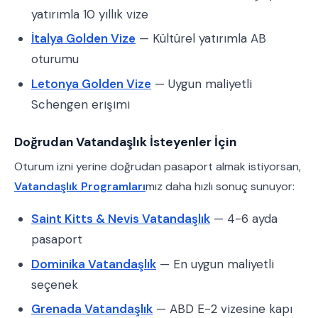
yatırımla 10 yıllık vize
İtalya Golden Vize
— Kültürel yatırımla AB
oturumu
Letonya Golden Vize
— Uygun maliyetli
Schengen erişimi
Doğrudan Vatandaşlık İsteyenler İçin
Oturum izni yerine doğrudan pasaport almak istiyorsan,
Vatandaşlık Programları
mız daha hızlı sonuç sunuyor:
Saint Kitts & Nevis Vatandaşlık
— 4-6 ayda
pasaport
Dominika Vatandaşlık
— En uygun maliyetli
seçenek
Grenada Vatandaşlık
— ABD E-2 vizesine kapı