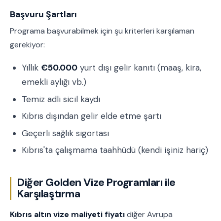
Başvuru Şartları
Programa başvurabilmek için şu kriterleri karşılaman
gerekiyor:
Yıllık
€50.000
yurt dışı gelir kanıtı (maaş, kira,
emekli aylığı vb.)
Temiz adli sicil kaydı
Kıbrıs dışından gelir elde etme şartı
Geçerli sağlık sigortası
Kıbrıs'ta çalışmama taahhüdü (kendi işiniz hariç)
Diğer Golden Vize Programları ile
Karşılaştırma
Kıbrıs altın vize maliyeti fiyatı
diğer Avrupa