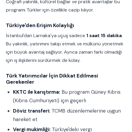
Coğrafi yakınlık, kültürel bağlar ve pratik avantajlar bu
programı Türkler için özellikle cazip kılıyor.
Türkiye'den Erişim Kolaylığı
İstanbul'dan Larnaka'ya uçuş sadece
1 saat 15 dakika
.
Bu yakınlık, yatırımını takip etmek ve mülkünü yönetmek
için büyük avantaj sağlıyor. Ayrıca zaman farkı olmadığı
için iş ilişkilerini sürdürmek de kolay.
Türk Yatırımcılar İçin Dikkat Edilmesi
Gerekenler
KKTC ile karıştırma:
Bu program Güney Kıbrıs
(Kıbrıs Cumhuriyeti) için geçerli
Döviz transferi:
TCMB düzenlemelerine uygun
hareket et
Vergi mukimliği:
Türkiye'deki vergi