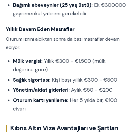
Bağımlı ebeveynler (25 yaş üstü):
Ek €300.000
gayrimenkul yatırımı gerekebilir
Yıllık Devam Eden Masraflar
Oturum iznini aldıktan sonra da bazı masraflar devam
ediyor:
Mülk vergisi:
Yıllık €300 - €1.500 (mülk
değerine göre)
Sağlık sigortası:
Kişi başı yıllık €300 - €800
Yönetim/aidat giderleri:
Aylık €50 - €200
Oturum kartı yenileme:
Her 5 yılda bir, €100
civarı
Kıbrıs Altın Vize Avantajları ve Şartları