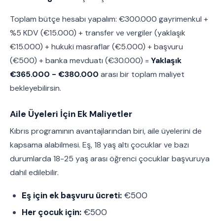
Toplam bütçe hesabı yapalım: €300.000 gayrimenkul +
%5 KDV (€15.000) + transfer ve vergiler (yaklaşık
€15.000) + hukuki masraflar (€5.000) + başvuru
(€500) + banka mevduatı (€30.000) =
Yaklaşık
€365.000 - €380.000
arası bir toplam maliyet
bekleyebilirsin.
Aile Üyeleri İçin Ek Maliyetler
Kıbrıs programının avantajlarından biri, aile üyelerini de
kapsama alabilmesi. Eş, 18 yaş altı çocuklar ve bazı
durumlarda 18-25 yaş arası öğrenci çocuklar başvuruya
dahil edilebilir.
Eş için ek başvuru ücreti:
€500
Her çocuk için:
€500