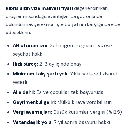
Kıbrıs altın vize maliyeti fiyatı
değerlendirirken,
programın sunduğu avantajları da göz önünde
bulundurmak gerekiyor. İşte bu yatırım karşılığında elde
edeceklerin:
AB oturum izni:
Schengen bölgesine vizesiz
seyahat hakkı
Hızlı süreç:
2-3 ay içinde onay
Minimum kalış şartı yok:
Yılda sadece 1 ziyaret
yeterli
Aile dahil:
Eş ve çocuklar tek başvuruda
Gayrimenkul geliri:
Mülkü kiraya verebilirsin
Vergi avantajları:
Düşük kurumlar vergisi (%12.5)
Vatandaşlık yolu:
7 yıl sonra başvuru hakkı