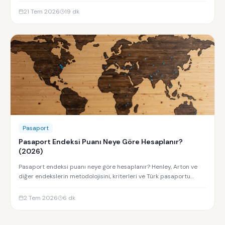
21 Tem 2026
19
dk
Pasaport
Pasaport Endeksi Puanı Neye Göre Hesaplanır?
(2026)
Pasaport endeksi puanı neye göre hesaplanır? Henley, Arton ve
diğer endekslerin metodolojisini, kriterleri ve Türk pasaportu
sıralamasını keşfedin.
2 Tem 2026
6
dk