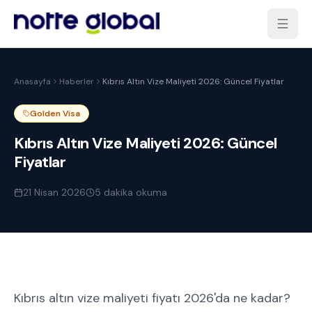
Anasayfa
Haberler
Kıbrıs Altın Vize Maliyeti 2026: Güncel Fiyatlar
Golden Visa
Kıbrıs Altın Vize Maliyeti 2026: Güncel
Fiyatlar
21 Nisan 2026
5
dakika okuma
Kıbrıs altın vize maliyeti fiyatı 2026'da ne kadar?