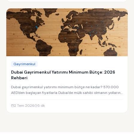
Gayrimenkul
Dubai Gayrimenkul Yatırımı Minimum Bütçe: 2026
Rehberi
Dubai gayrimenkul yatırımı minimum bütçe ne kadar? 570.000
AED'den başlayan fiyatlarla Dubai'de mülk sahibi olmanın yollarını
keşfedin.
2 Tem 2026
5
dk