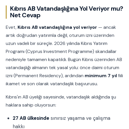
Kıbrıs AB Vatandaşlığına Yol Veriyor mu?
Net Cevap
Evet,
Kıbrıs AB vatandaşlığına yol veriyor
— ancak
artık doğrudan yatırımla değil, oturum izni üzerinden
uzun vadeli bir süreçle. 2026 yılında Kıbrıs Yatırım
Programı (Cyprus Investment Programme) skandallar
nedeniyle tamamen kapatıldı. Bugün Kıbrıs üzerinden AB
vatandaşlığı almanın tek yasal yolu: önce daimi oturum
izni (Permanent Residency), ardından
minimum 7 yıl
fiili
ikamet ve son olarak vatandaşlık başvurusu.
Kıbrıs'ın AB üyeliği sayesinde, vatandaşlık aldığında şu
haklara sahip oluyorsun:
27 AB ülkesinde
sınırsız yaşama ve çalışma
hakkı