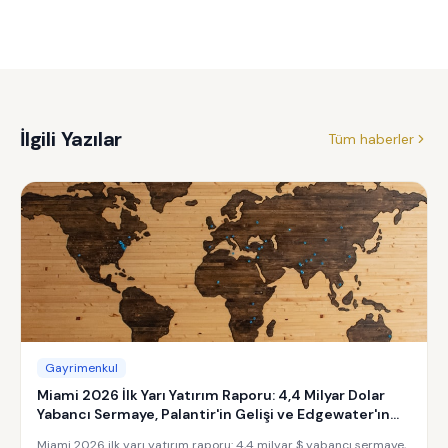
İlgili Yazılar
Tüm haberler
Gayrimenkul
Miami 2026 İlk Yarı Yatırım Raporu: 4,4 Milyar Dolar
Yabancı Sermaye, Palantir'in Gelişi ve Edgewater'ın
Yükselişi
Miami 2026 ilk yarı yatırım raporu: 4,4 milyar $ yabancı sermaye,