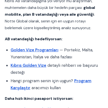
Kıbrıs AB vatandaşlığına yol veriyor mu araştırman,
muhtemelen daha büyük bir hedefin parçası:
global
mobilite, plan B vatandaşlığı veya aile güvenliği
.
Notte Global olarak, senin için en uygun rotayı
belirlemek üzere kişiselleştirilmiş analiz sunuyoruz.
AB vatandaşlığı hedefliyorsan:
Golden Vize Programları
— Portekiz, Malta,
Yunanistan, İtalya ve daha fazlası
Kıbrıs Golden Vize
detaylı rehberi ve başvuru
desteği
Hangi program senin için uygun?
Program
Karşılaştır
aracımızı kullan
Daha hızlı ikinci pasaport istiyorsan: