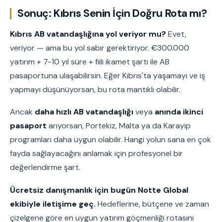
Sonuç: Kıbrıs Senin İçin Doğru Rota mı?
Kıbrıs AB vatandaşlığına yol veriyor mu?
Evet,
veriyor — ama bu yol sabır gerektiriyor. €300.000
yatırım + 7-10 yıl süre + fiili ikamet şartı ile AB
pasaportuna ulaşabilirsin. Eğer Kıbrıs'ta yaşamayı ve iş
yapmayı düşünüyorsan, bu rota mantıklı olabilir.
Ancak
daha hızlı AB vatandaşlığı
veya
anında ikinci
pasaport
arıyorsan, Portekiz, Malta ya da Karayip
programları daha uygun olabilir. Hangi yolun sana en çok
fayda sağlayacağını anlamak için profesyonel bir
değerlendirme şart.
Ücretsiz danışmanlık için bugün Notte Global
ekibiyle iletişime geç.
Hedeflerine, bütçene ve zaman
çizelgene göre en uygun yatırım göçmenliği rotasını