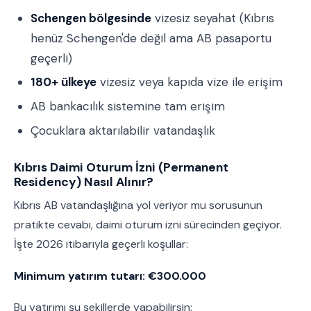
Schengen bölgesinde
vizesiz seyahat (Kıbrıs
henüz Schengen'de değil ama AB pasaportu
geçerli)
180+ ülkeye
vizesiz veya kapıda vize ile erişim
AB bankacılık sistemine tam erişim
Çocuklara aktarılabilir vatandaşlık
Kıbrıs Daimi Oturum İzni (Permanent
Residency) Nasıl Alınır?
Kıbrıs AB vatandaşlığına yol veriyor mu sorusunun
pratikte cevabı, daimi oturum izni sürecinden geçiyor.
İşte 2026 itibarıyla geçerli koşullar:
Minimum yatırım tutarı: €300.000
Bu yatırımı şu şekillerde yapabilirsin: