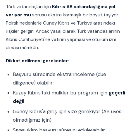
Türk vatandaşları için
Kıbrıs AB vatandaşlığına yol
veriyor mu
sorusu ekstra karmaşık bir boyut taşıyor.
Politik nedenlerle Güney Kıbrıs ve Türkiye arasındaki
ilişkiler gergin. Ancak yasal olarak Türk vatandaşlarının
Kıbrıs Cumhuriyeti'ne yatırım yapması ve oturum izni
alması mümkün.
Dikkat edilmesi gerekenler:
Başvuru sürecinde ekstra inceleme (due
diligence) olabilir
Kuzey Kıbrıs'taki mülkler bu program için
geçerli
değil
Güney Kıbrıs'a giriş için vize gerekiyor (AB üyesi
olmadığımız için)
Siyasi iklim başvuru süresini etkileyebilir