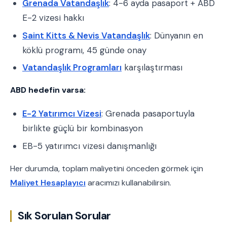
Grenada Vatandaşlık
: 4-6 ayda pasaport + ABD
E-2 vizesi hakkı
Saint Kitts & Nevis Vatandaşlık
: Dünyanın en
köklü programı, 45 günde onay
Vatandaşlık Programları
karşılaştırması
ABD hedefin varsa:
E-2 Yatırımcı Vizesi
: Grenada pasaportuyla
birlikte güçlü bir kombinasyon
EB-5 yatırımcı vizesi danışmanlığı
Her durumda, toplam maliyetini önceden görmek için
Maliyet Hesaplayıcı
aracımızı kullanabilirsin.
Sık Sorulan Sorular