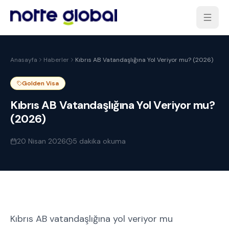
Anasayfa
Haberler
Kıbrıs AB Vatandaşlığına Yol Veriyor mu? (2026)
Golden Visa
Kıbrıs AB Vatandaşlığına Yol Veriyor mu?
(2026)
20 Nisan 2026
5
dakika okuma
Kıbrıs AB vatandaşlığına yol veriyor mu