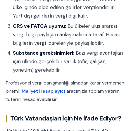
ülke içinde elde edilen gelirler vergilendirilir.
Yurt dışı gelirlerin vergi dışı kalır.
CRS ve FATCA uyumu:
Bu ülkeler uluslararası
vergi bilgi paylaşım anlaşmalarına taraf. Hesap
bilgilerin vergi idareleriyle paylaşılabilir.
Substance gereksinimleri:
Bazı vergi avantajları
için ülkede gerçek bir varlık (ofis, çalışan,
yönetim) gerekebilir.
Profesyonel vergi danışmanlığı almadan karar vermemen
önemli.
Maliyet Hesaplayıcı
aracımızla toplam yatırım
tutarını hesaplayabilirsin.
Türk Vatandaşları İçin Ne İfade Ediyor?
Türkiye'de 2026 yılı itibarıyla gelir vergisi %15-40