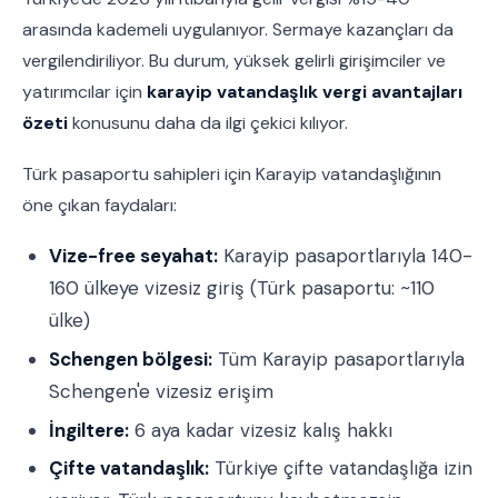
arasında kademeli uygulanıyor. Sermaye kazançları da
vergilendiriliyor. Bu durum, yüksek gelirli girişimciler ve
yatırımcılar için
karayip vatandaşlık vergi avantajları
özeti
konusunu daha da ilgi çekici kılıyor.
Türk pasaportu sahipleri için Karayip vatandaşlığının
öne çıkan faydaları:
Vize-free seyahat:
Karayip pasaportlarıyla 140-
160 ülkeye vizesiz giriş (Türk pasaportu: ~110
ülke)
Schengen bölgesi:
Tüm Karayip pasaportlarıyla
Schengen'e vizesiz erişim
İngiltere:
6 aya kadar vizesiz kalış hakkı
Çifte vatandaşlık:
Türkiye çifte vatandaşlığa izin