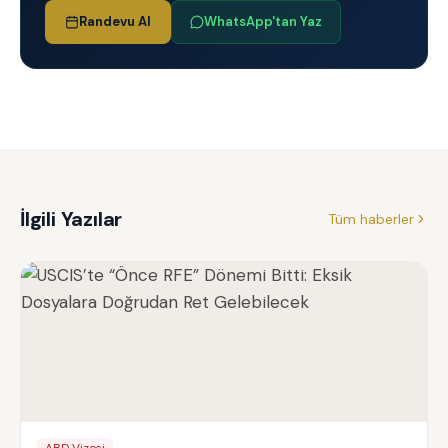
Randevu Al
WhatsApp'tan Yaz
İlgili Yazılar
Tüm haberler
ABD Vizesi