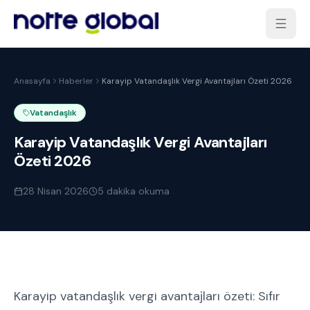
Anasayfa
Haberler
Karayip Vatandaşlık Vergi Avantajları Özeti 2026
Vatandaşlık
Karayip Vatandaşlık Vergi Avantajları
Özeti 2026
28 Nisan 2026
5
dakika okuma
Karayip vatandaşlık vergi avantajları özeti: Sıfır