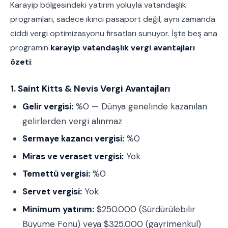
Karayip bölgesindeki yatırım yoluyla vatandaşlık
programları, sadece ikinci pasaport değil, aynı zamanda
ciddi vergi optimizasyonu fırsatları sunuyor. İşte beş ana
programın
karayip vatandaşlık vergi avantajları
özeti
:
1. Saint Kitts & Nevis Vergi Avantajları
Gelir vergisi:
%0 — Dünya genelinde kazanılan
gelirlerden vergi alınmaz
Sermaye kazancı vergisi:
%0
Miras ve veraset vergisi:
Yok
Temettü vergisi:
%0
Servet vergisi:
Yok
Minimum yatırım:
$250.000 (Sürdürülebilir
Büyüme Fonu) veya $325.000 (gayrimenkul)