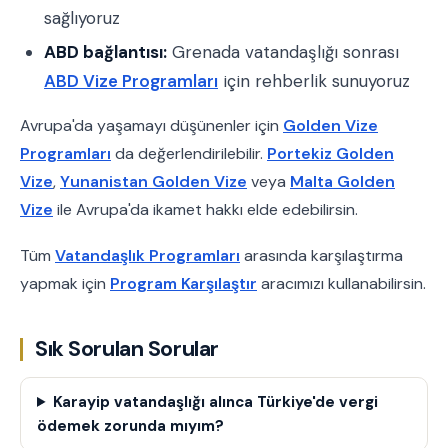
sağlıyoruz
ABD bağlantısı:
Grenada vatandaşlığı sonrası
ABD Vize Programları
için rehberlik sunuyoruz
Avrupa'da yaşamayı düşünenler için
Golden Vize
Programları
da değerlendirilebilir.
Portekiz Golden
Vize
,
Yunanistan Golden Vize
veya
Malta Golden
Vize
ile Avrupa'da ikamet hakkı elde edebilirsin.
Tüm
Vatandaşlık Programları
arasında karşılaştırma
yapmak için
Program Karşılaştır
aracımızı kullanabilirsin.
Sık Sorulan Sorular
Karayip vatandaşlığı alınca Türkiye'de vergi
ödemek zorunda mıyım?