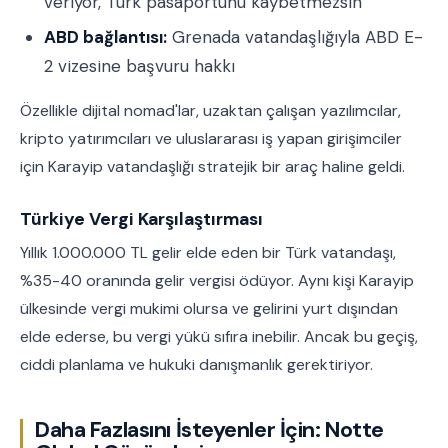
veriyor, Türk pasaportunu kaybetmezsin
ABD bağlantısı:
Grenada vatandaşlığıyla ABD E-
2 vizesine başvuru hakkı
Özellikle dijital nomad'lar, uzaktan çalışan yazılımcılar,
kripto yatırımcıları ve uluslararası iş yapan girişimciler
için Karayip vatandaşlığı stratejik bir araç haline geldi.
Türkiye Vergi Karşılaştırması
Yıllık 1.000.000 TL gelir elde eden bir Türk vatandaşı,
%35-40 oranında gelir vergisi ödüyor. Aynı kişi Karayip
ülkesinde vergi mukimi olursa ve gelirini yurt dışından
elde ederse, bu vergi yükü sıfıra inebilir. Ancak bu geçiş,
ciddi planlama ve hukuki danışmanlık gerektiriyor.
Daha Fazlasını İsteyenler İçin: Notte