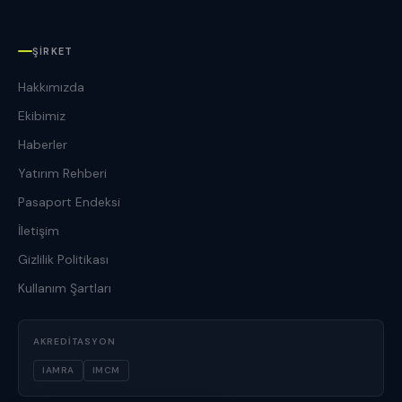
ŞIRKET
Hakkımızda
Ekibimiz
Haberler
Yatırım Rehberi
Pasaport Endeksi
İletişim
Gizlilik Politikası
Kullanım Şartları
AKREDITASYON
IAMRA
IMCM