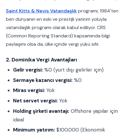
Saint Kitts & Nevis Vatandaşlık
programı, 1984'ten
beri dünyanın en eski ve prestijli yatırım yoluyla
vatandaşlık programı olarak kabul ediliyor. CRS
(Common Reporting Standard) kapsamında bilgi
paylaşımı olsa da, ülke içinde vergi yükü sıfır.
2. Dominika Vergi Avantajları
Gelir vergisi:
%0 (yurt dışı gelirler için)
Sermaye kazancı vergisi:
%0
Miras vergisi:
Yok
Net servet vergisi:
Yok
Holding şirketi avantajı:
Offshore yapılar için
ideal
Minimum yatırım:
$100.000 (Ekonomik