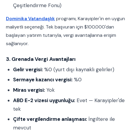
Çeşitlendirme Fonu)
Dominika Vatandaşlık
programı, Karayipler'in en uygun
maliyetli seçeneği. Tek başvuran için $100.000'dan
başlayan yatırım tutarıyla, vergi avantajlarına erişim
sağlanıyor.
3. Grenada Vergi Avantajları
Gelir vergisi:
%0 (yurt dışı kaynaklı gelirler)
Sermaye kazancı vergisi:
%0
Miras vergisi:
Yok
ABD E-2 vizesi uygunluğu:
Evet — Karayipler'de
tek
Çifte vergilendirme anlaşması:
İngiltere ile
mevcut