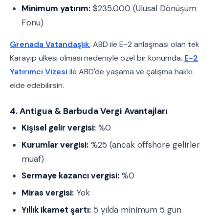
Minimum yatırım:
$235.000 (Ulusal Dönüşüm
Fonu)
Grenada Vatandaşlık
, ABD ile E-2 anlaşması olan tek
Karayip ülkesi olması nedeniyle özel bir konumda.
E-2
Yatırımcı Vizesi
ile ABD'de yaşama ve çalışma hakkı
elde edebilirsin.
4. Antigua & Barbuda Vergi Avantajları
Kişisel gelir vergisi:
%0
Kurumlar vergisi:
%25 (ancak offshore gelirler
muaf)
Sermaye kazancı vergisi:
%0
Miras vergisi:
Yok
Yıllık ikamet şartı:
5 yılda minimum 5 gün