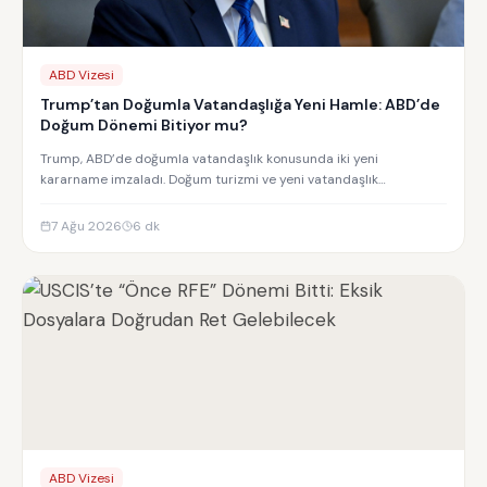
ABD Vizesi
Trump’tan Doğumla Vatandaşlığa Yeni Hamle: ABD’de
Doğum Dönemi Bitiyor mu?
Trump, ABD’de doğumla vatandaşlık konusunda iki yeni
kararname imzaladı. Doğum turizmi ve yeni vatandaşlık
kısıtlamalarının detayları.
7 Ağu 2026
6
dk
ABD Vizesi