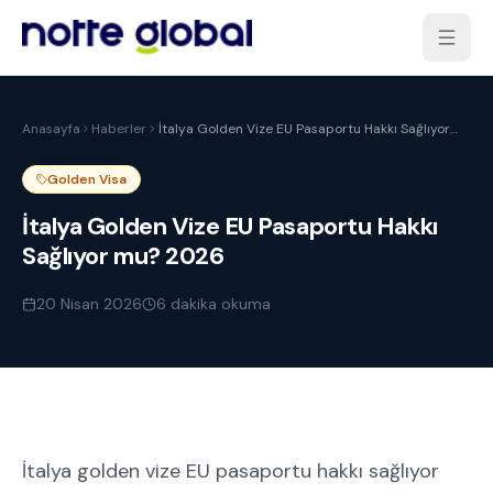
Anasayfa
Haberler
İtalya Golden Vize EU Pasaportu Hakkı Sağlıyor
mu? 2026
Golden Visa
İtalya Golden Vize EU Pasaportu Hakkı
Sağlıyor mu? 2026
20 Nisan 2026
6
dakika okuma
İtalya golden vize EU pasaportu hakkı sağlıyor