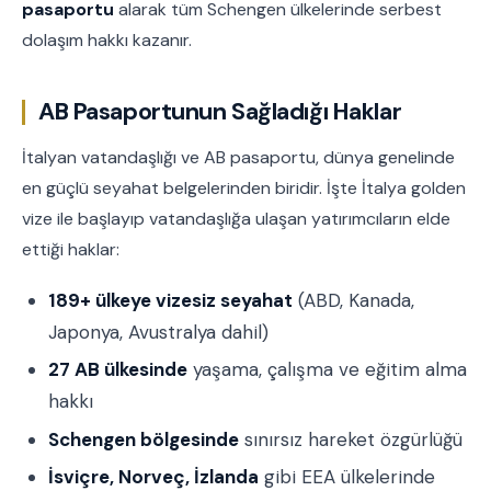
pasaportu
alarak tüm Schengen ülkelerinde serbest
dolaşım hakkı kazanır.
AB Pasaportunun Sağladığı Haklar
İtalyan vatandaşlığı ve AB pasaportu, dünya genelinde
en güçlü seyahat belgelerinden biridir. İşte İtalya golden
vize ile başlayıp vatandaşlığa ulaşan yatırımcıların elde
ettiği haklar:
189+ ülkeye vizesiz seyahat
(ABD, Kanada,
Japonya, Avustralya dahil)
27 AB ülkesinde
yaşama, çalışma ve eğitim alma
hakkı
Schengen bölgesinde
sınırsız hareket özgürlüğü
İsviçre, Norveç, İzlanda
gibi EEA ülkelerinde