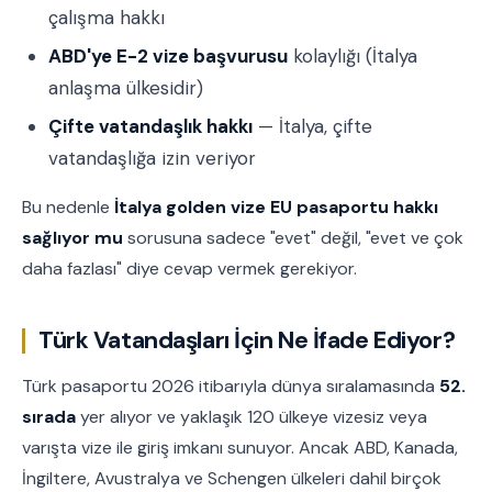
çalışma hakkı
ABD'ye E-2 vize başvurusu
kolaylığı (İtalya
anlaşma ülkesidir)
Çifte vatandaşlık hakkı
— İtalya, çifte
vatandaşlığa izin veriyor
Bu nedenle
İtalya golden vize EU pasaportu hakkı
sağlıyor mu
sorusuna sadece "evet" değil, "evet ve çok
daha fazlası" diye cevap vermek gerekiyor.
Türk Vatandaşları İçin Ne İfade Ediyor?
Türk pasaportu 2026 itibarıyla dünya sıralamasında
52.
sırada
yer alıyor ve yaklaşık 120 ülkeye vizesiz veya
varışta vize ile giriş imkanı sunuyor. Ancak ABD, Kanada,
İngiltere, Avustralya ve Schengen ülkeleri dahil birçok