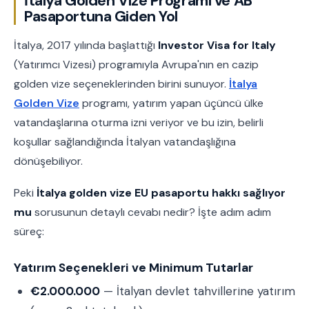
İtalya Golden Vize Programı ve AB
Pasaportuna Giden Yol
İtalya, 2017 yılında başlattığı
Investor Visa for Italy
(Yatırımcı Vizesi) programıyla Avrupa'nın en cazip
golden vize seçeneklerinden birini sunuyor.
İtalya
Golden Vize
programı, yatırım yapan üçüncü ülke
vatandaşlarına oturma izni veriyor ve bu izin, belirli
koşullar sağlandığında İtalyan vatandaşlığına
dönüşebiliyor.
Peki
İtalya golden vize EU pasaportu hakkı sağlıyor
mu
sorusunun detaylı cevabı nedir? İşte adım adım
süreç:
Yatırım Seçenekleri ve Minimum Tutarlar
€2.000.000
— İtalyan devlet tahvillerine yatırım