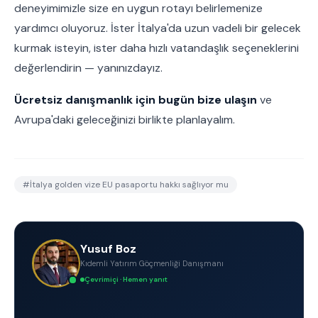
deneyimimizle size en uygun rotayı belirlemenize
yardımcı oluyoruz. İster İtalya'da uzun vadeli bir gelecek
kurmak isteyin, ister daha hızlı vatandaşlık seçeneklerini
değerlendirin — yanınızdayız.
Ücretsiz danışmanlık için bugün bize ulaşın
ve
Avrupa'daki geleceğinizi birlikte planlayalım.
#
İtalya golden vize EU pasaportu hakkı sağlıyor mu
Yusuf Boz
Kıdemli Yatırım Göçmenliği Danışmanı
Çevrimiçi · Hemen yanıt