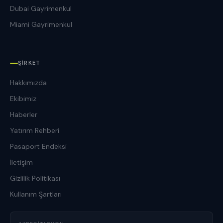
Dubai Gayrimenkul
Miami Gayrimenkul
ŞIRKET
Hakkımızda
Ekibimiz
Haberler
Yatırım Rehberi
Pasaport Endeksi
İletişim
Gizlilik Politikası
Kullanım Şartları