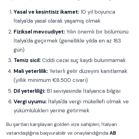
Yasal ve kesintisiz ikamet:
10 yıl boyunca
İtalya'da yasal olarak yaşamış olmak
Fiziksel mevcudiyet:
Yılın önemli bir bölümünü
İtalya'da geçirmek (genellikle yılda en az 183
gün)
Temiz sicil:
Ciddi cezai suç kaydı bulunmamak
Mali yeterlilik:
Yeterli gelir düzeyini kanıtlamak
(yıllık minimum €8.500 civarı)
Dil yeterliliği:
B1 seviyesinde İtalyanca bilgisi
Vergi uyumu:
İtalya'da vergi mükellefi olmak ve
yükümlülükleri yerine getirmek
Bu şartları karşılayan golden vize sahipleri, İtalyan
vatandaşlığına başvurabilir ve onaylandığında
AB