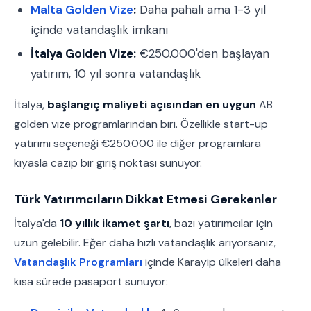
Malta Golden Vize
:
Daha pahalı ama 1-3 yıl
içinde vatandaşlık imkanı
İtalya Golden Vize:
€250.000'den başlayan
yatırım, 10 yıl sonra vatandaşlık
İtalya,
başlangıç maliyeti açısından en uygun
AB
golden vize programlarından biri. Özellikle start-up
yatırımı seçeneği €250.000 ile diğer programlara
kıyasla cazip bir giriş noktası sunuyor.
Türk Yatırımcıların Dikkat Etmesi Gerekenler
İtalya'da
10 yıllık ikamet şartı
, bazı yatırımcılar için
uzun gelebilir. Eğer daha hızlı vatandaşlık arıyorsanız,
Vatandaşlık Programları
içinde Karayip ülkeleri daha
kısa sürede pasaport sunuyor: