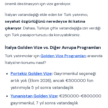
önemli destinasyon için vize gerekiyor.
İtalyan vatandaşlığı elde eden bir Türk yatırımcı,
seyahat özgürlüğünü neredeyse iki katına
çıkarıyor
. Dahası, Türkiye çifte vatandaşlığa izin verdiği
için Türk pasaportunuzu da koruyabilirsiniz.
İtalya Golden Vize vs. Diğer Avrupa Programları
Türk yatırımcılar için
Golden Vize Programları
arasında
İtalya'nın konumu nasıl?
Portekiz Golden Vize
:
Gayrimenkul seçeneği
artık yok (Ekim 2026), ancak €500.000 fon
yatırımıyla 5 yıl sonra vatandaşlık
Yunanistan Golden Vize
:
€250.000-€800.000
gayrimenkul, 7 yıl sonra vatandaşlık