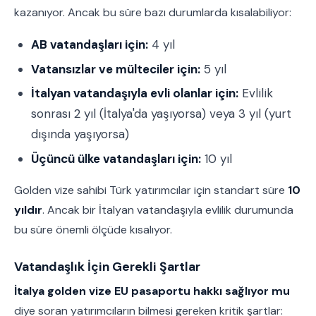
kazanıyor. Ancak bu süre bazı durumlarda kısalabiliyor:
AB vatandaşları için:
4 yıl
Vatansızlar ve mülteciler için:
5 yıl
İtalyan vatandaşıyla evli olanlar için:
Evlilik
sonrası 2 yıl (İtalya'da yaşıyorsa) veya 3 yıl (yurt
dışında yaşıyorsa)
Üçüncü ülke vatandaşları için:
10 yıl
Golden vize sahibi Türk yatırımcılar için standart süre
10
yıldır
. Ancak bir İtalyan vatandaşıyla evlilik durumunda
bu süre önemli ölçüde kısalıyor.
Vatandaşlık İçin Gerekli Şartlar
İtalya golden vize EU pasaportu hakkı sağlıyor mu
diye soran yatırımcıların bilmesi gereken kritik şartlar: