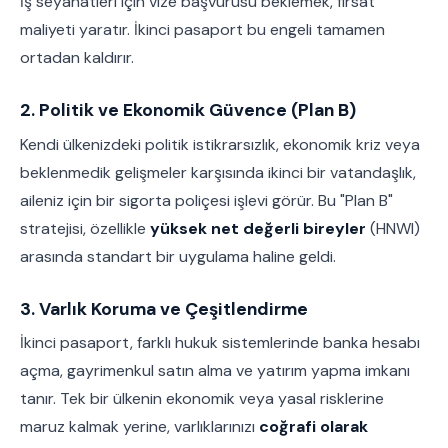
İş seyahatleri için vize başvurusu beklemek, fırsat
maliyeti yaratır. İkinci pasaport bu engeli tamamen
ortadan kaldırır.
2. Politik ve Ekonomik Güvence (Plan B)
Kendi ülkenizdeki politik istikrarsızlık, ekonomik kriz veya
beklenmedik gelişmeler karşısında ikinci bir vatandaşlık,
aileniz için bir sigorta poliçesi işlevi görür. Bu "Plan B"
stratejisi, özellikle
yüksek net değerli bireyler
(HNWI)
arasında standart bir uygulama haline geldi.
3. Varlık Koruma ve Çeşitlendirme
İkinci pasaport, farklı hukuk sistemlerinde banka hesabı
açma, gayrimenkul satın alma ve yatırım yapma imkanı
tanır. Tek bir ülkenin ekonomik veya yasal risklerine
maruz kalmak yerine, varlıklarınızı
coğrafi olarak