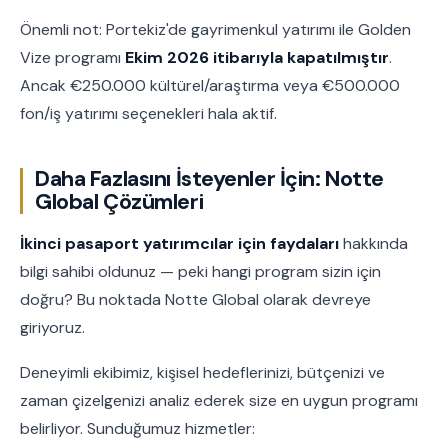
Önemli not: Portekiz'de gayrimenkul yatırımı ile Golden
Vize programı
Ekim 2026 itibarıyla kapatılmıştır
.
Ancak €250.000 kültürel/araştırma veya €500.000
fon/iş yatırımı seçenekleri hala aktif.
Daha Fazlasını İsteyenler İçin: Notte
Global Çözümleri
İkinci pasaport yatırımcılar için faydaları
hakkında
bilgi sahibi oldunuz — peki hangi program sizin için
doğru? Bu noktada Notte Global olarak devreye
giriyoruz.
Deneyimli ekibimiz, kişisel hedeflerinizi, bütçenizi ve
zaman çizelgenizi analiz ederek size en uygun programı
belirliyor. Sunduğumuz hizmetler: