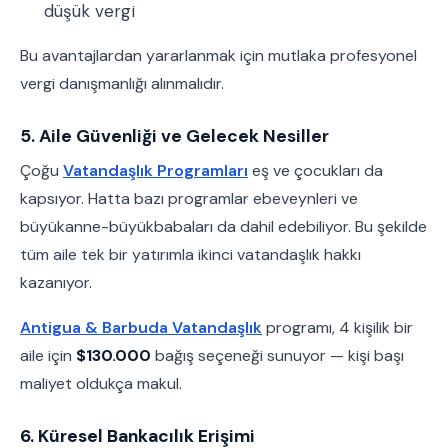
düşük vergi
Bu avantajlardan yararlanmak için mutlaka profesyonel
vergi danışmanlığı alınmalıdır.
5. Aile Güvenliği ve Gelecek Nesiller
Çoğu
Vatandaşlık Programları
eş ve çocukları da
kapsıyor. Hatta bazı programlar ebeveynleri ve
büyükanne-büyükbabaları da dahil edebiliyor. Bu şekilde
tüm aile tek bir yatırımla ikinci vatandaşlık hakkı
kazanıyor.
Antigua & Barbuda Vatandaşlık
programı, 4 kişilik bir
aile için
$130.000
bağış seçeneği sunuyor — kişi başı
maliyet oldukça makul.
6. Küresel Bankacılık Erişimi