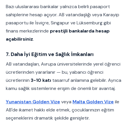
Bazı uluslararası bankalar yalnızca belirli pasaport
sahiplerine hesap açıyor. AB vatandaşlığı veya Karayip
pasaportu ile İsviçre, Singapur ve Lüksemburg gibi
finans merkezlerinde
prestijli bankalarda hesap
açabilirsiniz
.
7. Daha İyi Eğitim ve Sağlık İmkanları
AB vatandaşları, Avrupa üniversitelerinde yerel öğrenci
ücretlerinden yararlanır — bu, yabancı öğrenci
ücretlerinin
3-10 katı
tasarruf anlamına gelebilir. Ayrıca
kamu sağlık sistemlerine erişim de önemli bir avantaj.
Yunanistan Golden Vize
veya
Malta Golden Vize
ile
AB'de ikamet hakkı elde etmek, çocuklarınızın eğitim
seçeneklerini dramatik şekilde genişletir.