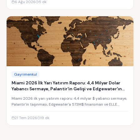
6 Ağu 2026
5
dk
Gayrimenkul
Miami 2026 İlk Yarı Yatırım Raporu: 4,4 Milyar Dolar
Yabancı Sermaye, Palantir'in Gelişi ve Edgewater'ın
Yükselişi
Miami 2026 ilk yarı yatırım raporu: 4,4 milyar $ yabancı sermaye,
Palantir'in taşınması, Edgewater'a 573M$ finansman ve ELLE
Residences yatırım analizi.
21 Tem 2026
19
dk