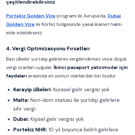
çeşitlendirebilirsiniz
.
Portekiz Golden Vize
programı ile Avrupa'da,
Dubai
Golden Vize
ile Körfez bölgesinde yasal ikamet hakkı
elde edebilirsiniz.
4. Vergi Optimizasyonu Fırsatları
Bazı ülkeler yurtdışı gelirlerini vergilendirmez veya düşük
vergi oranları uygular.
İkinci pasaport yatırımcılar için
faydaları
arasında en somut olanlardan biri budur:
Karayip ülkeleri:
Küresel gelir vergisi yok
Malta:
Non-dom statüsü ile yurtdışı gelirlere
sıfır vergi
Dubai:
Kişisel gelir vergisi yok
Portekiz NHR:
10 yıl boyunca belirli gelirlere