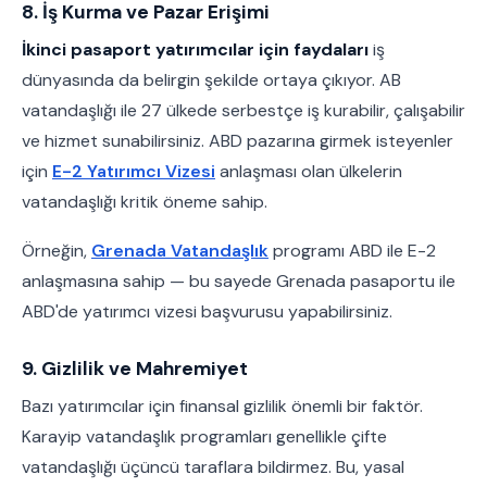
8. İş Kurma ve Pazar Erişimi
İkinci pasaport yatırımcılar için faydaları
iş
dünyasında da belirgin şekilde ortaya çıkıyor. AB
vatandaşlığı ile 27 ülkede serbestçe iş kurabilir, çalışabilir
ve hizmet sunabilirsiniz. ABD pazarına girmek isteyenler
için
E-2 Yatırımcı Vizesi
anlaşması olan ülkelerin
vatandaşlığı kritik öneme sahip.
Örneğin,
Grenada Vatandaşlık
programı ABD ile E-2
anlaşmasına sahip — bu sayede Grenada pasaportu ile
ABD'de yatırımcı vizesi başvurusu yapabilirsiniz.
9. Gizlilik ve Mahremiyet
Bazı yatırımcılar için finansal gizlilik önemli bir faktör.
Karayip vatandaşlık programları genellikle çifte
vatandaşlığı üçüncü taraflara bildirmez. Bu, yasal