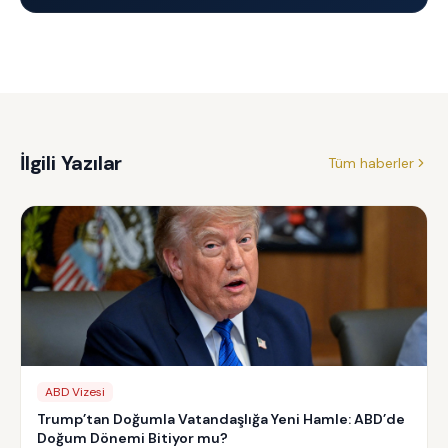
İlgili Yazılar
Tüm haberler
ABD Vizesi
Trump’tan Doğumla Vatandaşlığa Yeni Hamle: ABD’de
Doğum Dönemi Bitiyor mu?