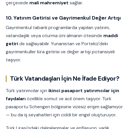
çerçevede
mali mahremiyet
sağlar.
10. Yatırım Getirisi ve Gayrimenkul Değer Artışı
Gayrimenkul tabanlı programlarda yapılan yatırım,
vatandaşlık veya oturma izni almanın ötesinde
maddi
getiri
de sağlayabilir. Yunanistan ve Portekiz'deki
gayrimenkuller kira getirisi ve değer artışı potansiyeli
taşıyor.
Türk Vatandaşları İçin Ne İfade Ediyor?
Türk yatırımcılar için
ikinci pasaport yatırımcılar için
faydaları
özellikle somut ve acil önem taşıyor. Türk
pasaportu Schengen bölgesine vizesiz erişim sağlamıyor
— bu da iş seyahatleri için ciddi bir engel oluşturuyor.
Türk Lirası'ndaki dalgalanmalar ve enflasyon, varlık