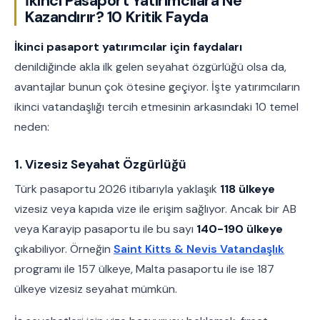
İkinci Pasaport Yatırımcılara Ne
Kazandırır? 10 Kritik Fayda
İkinci pasaport yatırımcılar için faydaları
denildiğinde akla ilk gelen seyahat özgürlüğü olsa da,
avantajlar bunun çok ötesine geçiyor. İşte yatırımcıların
ikinci vatandaşlığı tercih etmesinin arkasındaki 10 temel
neden:
1. Vizesiz Seyahat Özgürlüğü
Türk pasaportu 2026 itibarıyla yaklaşık
118 ülkeye
vizesiz veya kapıda vize ile erişim sağlıyor. Ancak bir AB
veya Karayip pasaportu ile bu sayı
140-190 ülkeye
çıkabiliyor. Örneğin
Saint Kitts & Nevis Vatandaşlık
programı ile 157 ülkeye, Malta pasaportu ile ise 187
ülkeye vizesiz seyahat mümkün.