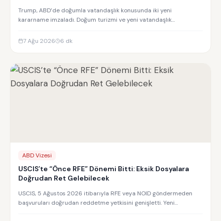
Trump, ABD’de doğumla vatandaşlık konusunda iki yeni
kararname imzaladı. Doğum turizmi ve yeni vatandaşlık
kısıtlamalarının detayları.
7 Ağu 2026
6
dk
ABD Vizesi
USCIS’te “Önce RFE” Dönemi Bitti: Eksik Dosyalara
Doğrudan Ret Gelebilecek
USCIS, 5 Ağustos 2026 itibarıyla RFE veya NOID göndermeden
başvuruları doğrudan reddetme yetkisini genişletti. Yeni
uygulamanın detayları.