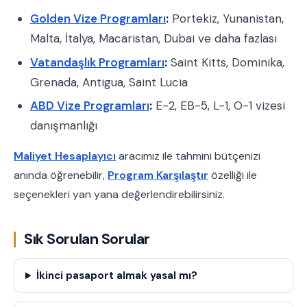
Golden Vize Programları
:
Portekiz, Yunanistan,
Malta, İtalya, Macaristan, Dubai ve daha fazlası
Vatandaşlık Programları
:
Saint Kitts, Dominika,
Grenada, Antigua, Saint Lucia
ABD Vize Programları
:
E-2, EB-5, L-1, O-1 vizesi
danışmanlığı
Maliyet Hesaplayıcı
aracımız ile tahmini bütçenizi
anında öğrenebilir,
Program Karşılaştır
özelliği ile
seçenekleri yan yana değerlendirebilirsiniz.
Sık Sorulan Sorular
İkinci pasaport almak yasal mı?