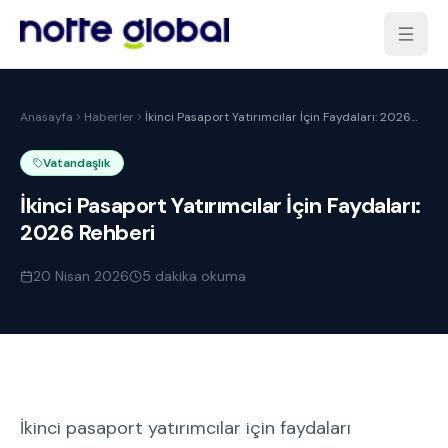
Anasayfa
Haberler
İkinci Pasaport Yatırımcılar İçin Faydaları: 2026
Rehberi
Vatandaşlık
İkinci Pasaport Yatırımcılar İçin Faydaları:
2026 Rehberi
20 Nisan 2026
5
dakika okuma
İkinci pasaport yatırımcılar için faydaları