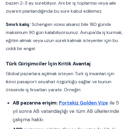
bazen 2-3 ay sürebiliyor. Ani bir iş toplantısı veya aile
ziyareti planlandığında bu süre kabul edilemez.
Sınırlı kalış:
Schengen vizesi alsanız bile 180 günde
maksimum 90 gün kalabiliyorsunuz. Avrupa'da iş kurmak,
eğitim almak veya uzun süreli kalmak isteyenler için bu
ciddi bir engel.
Türk Girişimciler İçin Kritik Avantaj
Global pazarlara açılmak isteyen Türk iş insanları için
ikinci pasaport seyahat özgürlüğü sağlar ve bunun
ötesinde iş fırsatları yaratır. Örneğin:
AB pazarına erişim:
Portekiz Golden Vize
ile 5
yıl sonra AB vatandaşlığı ve tüm AB ülkelerinde
çalışma hakkı