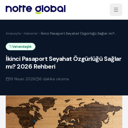
Anasayfa
Haberler
İkinci Pasaport Seyahat Özgürlüğü Sağlar mı?
2026 Rehberi
Vatandaşlık
İkinci Pasaport Seyahat Özgürlüğü Sağlar
mı? 2026 Rehberi
19 Nisan 2026
6
dakika okuma