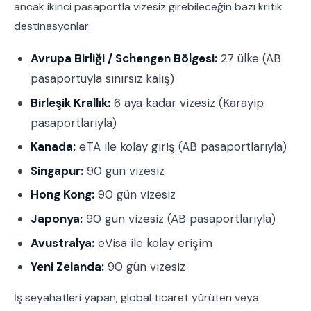
ancak ikinci pasaportla vizesiz girebileceğin bazı kritik
destinasyonlar:
Avrupa Birliği / Schengen Bölgesi:
27 ülke (AB
pasaportuyla sınırsız kalış)
Birleşik Krallık:
6 aya kadar vizesiz (Karayip
pasaportlarıyla)
Kanada:
eTA ile kolay giriş (AB pasaportlarıyla)
Singapur:
90 gün vizesiz
Hong Kong:
90 gün vizesiz
Japonya:
90 gün vizesiz (AB pasaportlarıyla)
Avustralya:
eVisa ile kolay erişim
Yeni Zelanda:
90 gün vizesiz
İş seyahatleri yapan, global ticaret yürüten veya