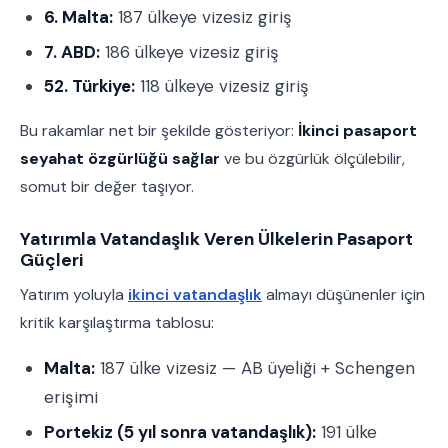
6. Malta:
187 ülkeye vizesiz giriş
7. ABD:
186 ülkeye vizesiz giriş
52. Türkiye:
118 ülkeye vizesiz giriş
Bu rakamlar net bir şekilde gösteriyor:
İkinci pasaport
seyahat özgürlüğü sağlar
ve bu özgürlük ölçülebilir,
somut bir değer taşıyor.
Yatırımla Vatandaşlık Veren Ülkelerin Pasaport
Güçleri
Yatırım yoluyla
ikinci vatandaşlık
almayı düşünenler için
kritik karşılaştırma tablosu:
Malta:
187 ülke vizesiz — AB üyeliği + Schengen
erişimi
Portekiz (5 yıl sonra vatandaşlık):
191 ülke