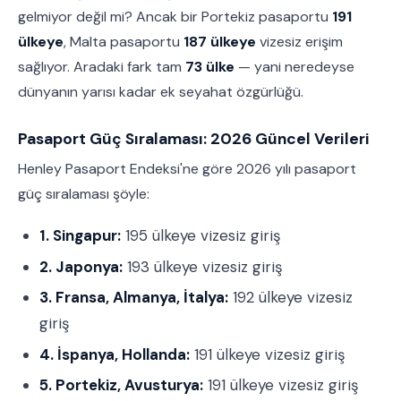
gelmiyor değil mi? Ancak bir Portekiz pasaportu
191
ülkeye
, Malta pasaportu
187 ülkeye
vizesiz erişim
sağlıyor. Aradaki fark tam
73 ülke
— yani neredeyse
dünyanın yarısı kadar ek seyahat özgürlüğü.
Pasaport Güç Sıralaması: 2026 Güncel Verileri
Henley Pasaport Endeksi'ne göre 2026 yılı pasaport
güç sıralaması şöyle:
1. Singapur:
195 ülkeye vizesiz giriş
2. Japonya:
193 ülkeye vizesiz giriş
3. Fransa, Almanya, İtalya:
192 ülkeye vizesiz
giriş
4. İspanya, Hollanda:
191 ülkeye vizesiz giriş
5. Portekiz, Avusturya:
191 ülkeye vizesiz giriş