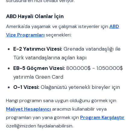
sorusuna en hızlı cevabı veriyor.
ABD Hayali Olanlar İçin
Amerika'da yaşamak ve çalışmak isteyenler için
ABD
Vize Programları
seçenekleri:
E-2 Yatırımcı Vizesi:
Grenada vatandaşlığı ile
Türk vatandaşlarına açılan kapı
EB-5 Göçmen Vizesi:
800.000$ - 1.050.000$
yatırımla Green Card
O-1 Vizesi:
Olağanüstü yetenekli bireyler için
Hangi programın sana uygun olduğunu görmek için
Maliyet Hesaplayıcı
aracımızı kullanabilir veya
programları yan yana görmek için
Program Karşılaştır
özelliğimizden faydalanabilirsin.