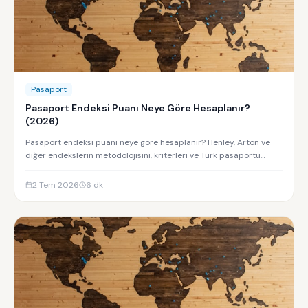
Pasaport
Pasaport Endeksi Puanı Neye Göre Hesaplanır?
(2026)
Pasaport endeksi puanı neye göre hesaplanır? Henley, Arton ve
diğer endekslerin metodolojisini, kriterleri ve Türk pasaportu
sıralamasını keşfedin.
2 Tem 2026
6
dk