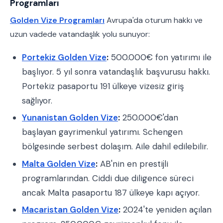
Programları
Golden Vize Programları
Avrupa'da oturum hakkı ve
uzun vadede vatandaşlık yolu sunuyor:
Portekiz Golden Vize
:
500.000€ fon yatırımı ile
başlıyor. 5 yıl sonra vatandaşlık başvurusu hakkı.
Portekiz pasaportu 191 ülkeye vizesiz giriş
sağlıyor.
Yunanistan Golden Vize
:
250.000€'dan
başlayan gayrimenkul yatırımı. Schengen
bölgesinde serbest dolaşım. Aile dahil edilebilir.
Malta Golden Vize
:
AB'nin en prestijli
programlarından. Ciddi due diligence süreci
ancak Malta pasaportu 187 ülkeye kapı açıyor.
Macaristan Golden Vize
:
2024'te yeniden açılan