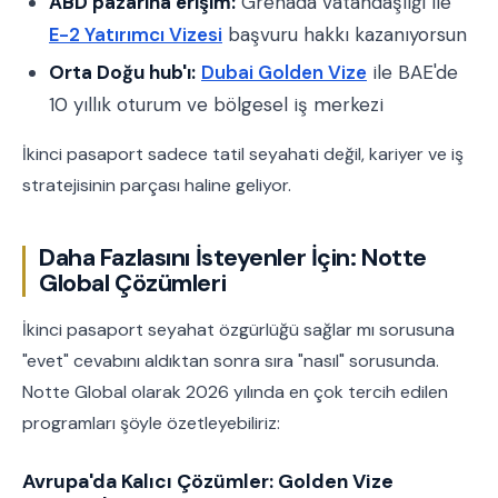
ABD pazarına erişim:
Grenada vatandaşlığı ile
E-2 Yatırımcı Vizesi
başvuru hakkı kazanıyorsun
Orta Doğu hub'ı:
Dubai Golden Vize
ile BAE'de
10 yıllık oturum ve bölgesel iş merkezi
İkinci pasaport sadece tatil seyahati değil, kariyer ve iş
stratejisinin parçası haline geliyor.
Daha Fazlasını İsteyenler İçin: Notte
Global Çözümleri
İkinci pasaport seyahat özgürlüğü sağlar mı sorusuna
"evet" cevabını aldıktan sonra sıra "nasıl" sorusunda.
Notte Global olarak 2026 yılında en çok tercih edilen
programları şöyle özetleyebiliriz:
Avrupa'da Kalıcı Çözümler: Golden Vize