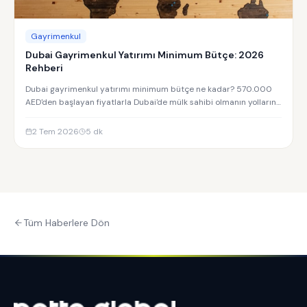
Gayrimenkul
Dubai Gayrimenkul Yatırımı Minimum Bütçe: 2026
Rehberi
Dubai gayrimenkul yatırımı minimum bütçe ne kadar? 570.000
AED'den başlayan fiyatlarla Dubai'de mülk sahibi olmanın yollarını
keşfedin.
2 Tem 2026
5
dk
Tüm Haberlere Dön