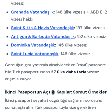
vizesiz
Grenada Vatandaşlık
:
148 ülke vizesiz + ABD E-2
vizesi hakkı
Saint Kitts & Nevis Vatandaşlık
:
157 ülke vizesiz
Antigua & Barbuda Vatandaşlık
:
152 ülke vizesiz
Dominika Vatandaşlık
:
145 ülke vizesiz
Saint Lucia Vatandaşlık
:
146 ülke vizesiz
Gördüğün gibi, yatırımla alınabilecek en "zayıf" pasaport
bile Türk pasaportundan
27 ülke daha fazla
vizesiz
erişim sunuyor.
İkinci Pasaportun Açtığı Kapılar: Somut Örnekler
İkinci pasaport seyahat özgürlüğü sağlar mı sorusunu
somutlaştıralım. Türk pasaportuyla vize gerektiren