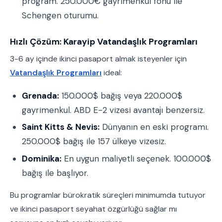
program. 250.000€ gayrimenkul fonu ile
Schengen oturumu.
Hızlı Çözüm: Karayip Vatandaşlık Programları
3-6 ay içinde ikinci pasaport almak isteyenler için
Vatandaşlık Programları
ideal:
Grenada:
150.000$ bağış veya 220.000$
gayrimenkul. ABD E-2 vizesi avantajı benzersiz.
Saint Kitts & Nevis:
Dünyanın en eski programı.
250.000$ bağış ile 157 ülkeye vizesiz.
Dominika:
En uygun maliyetli seçenek. 100.000$
bağış ile başlıyor.
Bu programlar bürokratik süreçleri minimumda tutuyor
ve ikinci pasaport seyahat özgürlüğü sağlar mı