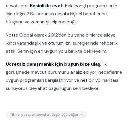
cevabı net:
Kesinlikle evet.
Peki hangi program senin
için doğru? Bu sorunun cevabı kişisel hedeflerine,
bütçene ve zaman çizelgene bağlı.
Notte Global olarak 2012'den bu yana binlerce aileye
ikinci vatandaşlık ve oturum izni süreçlerinde rehberlik
ettik. Senin için en uygun yolu birlikte belirleyelim.
Ücretsiz danışmanlık için bugün bize ulaş.
İlk
görüşmede mevcut durumunu analiz ediyor, hedeflerine
uygun programları karşılaştırıyor ve net bir yol haritası
sunuyoruz. Seyahat özgürlüğün seni bekliyor.
#
ikinci pasaport seyahat özgürlüğü sağlar mı