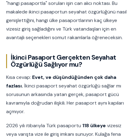
"hangi pasaportla" soruları işin can alıcı noktası. Bu
makalede ikinci pasaportun seyahat özgürlüğünü nasıl
genişlettiğini, hangi ülke pasaportlarının kaç ülkeye
vizesiz giriş sağladığını ve Türk vatandaşları için en
avantajlı seçenekleri somut rakamlarla öğreneceksin.
İkinci Pasaport Gerçekten Seyahat
Özgürlüğü Sağlıyor mu?
Kısa cevap:
Evet, ve düşündüğünden çok daha
fazlası.
İkinci pasaport seyahat özgürlüğü sağlar mı
sorusunun arkasında yatan gerçek, pasaport gücü
kavramıyla doğrudan ilişkili. Her pasaport aynı kapıları
açmıyor.
2026 yılı itibarıyla Türk pasaportu
118 ülkeye
vizesiz
veya varışta vize ile giriş imkanı sunuyor. Kulağa fena