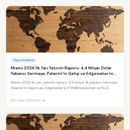
Gayrimenkul
Miami 2026 İlk Yarı Yatırım Raporu: 4,4 Milyar Dolar
Yabancı Sermaye, Palantir'in Gelişi ve Edgewater'ın
Yükselişi
Miami 2026 ilk yarı yatırım raporu: 4,4 milyar $ yabancı sermaye,
Palantir'in taşınması, Edgewater'a 573M$ finansman ve ELLE
Residences yatırım analizi.
21 Tem 2026
19
dk