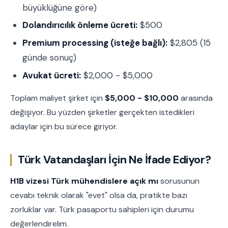
büyüklüğüne göre)
Dolandırıcılık önleme ücreti:
$500
Premium processing (isteğe bağlı):
$2,805 (15
günde sonuç)
Avukat ücreti:
$2,000 - $5,000
Toplam maliyet şirket için
$5,000 - $10,000
arasında
değişiyor. Bu yüzden şirketler gerçekten istedikleri
adaylar için bu sürece giriyor.
Türk Vatandaşları İçin Ne İfade Ediyor?
H1B vizesi Türk mühendislere açık mı
sorusunun
cevabı teknik olarak "evet" olsa da, pratikte bazı
zorluklar var. Türk pasaportu sahipleri için durumu
değerlendirelim.