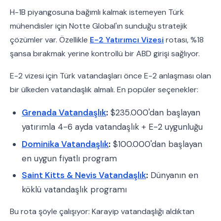
H-1B piyangosuna bağımlı kalmak istemeyen Türk
mühendisler için Notte Global'ın sunduğu stratejik
çözümler var. Özellikle
E-2 Yatırımcı Vizesi
rotası, %18
şansa bırakmak yerine kontrollü bir ABD girişi sağlıyor.
E-2 vizesi için Türk vatandaşları önce E-2 anlaşması olan
bir ülkeden vatandaşlık almalı. En popüler seçenekler:
Grenada Vatandaşlık
:
$235.000'dan başlayan
yatırımla 4-6 ayda vatandaşlık + E-2 uygunluğu
Dominika Vatandaşlık
:
$100.000'dan başlayan
en uygun fiyatlı program
Saint Kitts & Nevis Vatandaşlık
:
Dünyanın en
köklü vatandaşlık programı
Bu rota şöyle çalışıyor: Karayip vatandaşlığı aldıktan