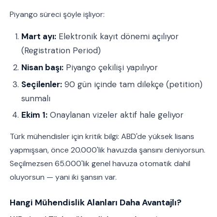
Piyango süreci şöyle işliyor:
Mart ayı:
Elektronik kayıt dönemi açılıyor
(Registration Period)
Nisan başı:
Piyango çekilişi yapılıyor
Seçilenler:
90 gün içinde tam dilekçe (petition)
sunmalı
Ekim 1:
Onaylanan vizeler aktif hale geliyor
Türk mühendisler için kritik bilgi: ABD'de yüksek lisans
yapmışsan, önce 20.000'lik havuzda şansını deniyorsun.
Seçilmezsen 65.000'lik genel havuza otomatik dahil
oluyorsun — yani iki şansın var.
Hangi Mühendislik Alanları Daha Avantajlı?