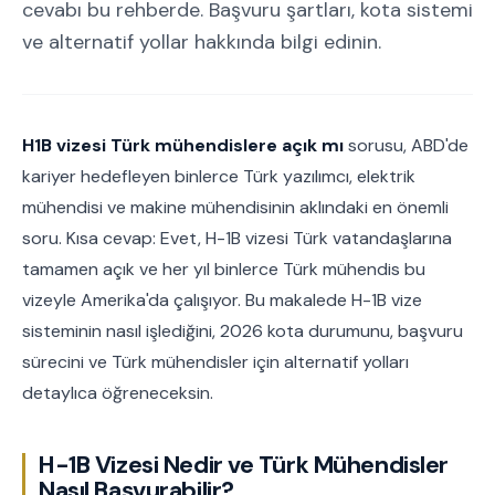
cevabı bu rehberde. Başvuru şartları, kota sistemi
ve alternatif yollar hakkında bilgi edinin.
H1B vizesi Türk mühendislere açık mı
sorusu, ABD'de
kariyer hedefleyen binlerce Türk yazılımcı, elektrik
mühendisi ve makine mühendisinin aklındaki en önemli
soru. Kısa cevap: Evet, H-1B vizesi Türk vatandaşlarına
tamamen açık ve her yıl binlerce Türk mühendis bu
vizeyle Amerika'da çalışıyor. Bu makalede H-1B vize
sisteminin nasıl işlediğini, 2026 kota durumunu, başvuru
sürecini ve Türk mühendisler için alternatif yolları
detaylıca öğreneceksin.
H-1B Vizesi Nedir ve Türk Mühendisler
Nasıl Başvurabilir?