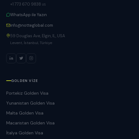
+1 773 670 9838
US
WhatsApp ile Yazın
info@notteglobal.com
59 Douglas Ave, Elgin, IL, USA
Levent, İstanbul, Türkiye
GOLDEN VIZE
Portekiz Golden Visa
Yunanistan Golden Visa
Malta Golden Visa
Macaristan Golden Visa
İtalya Golden Visa