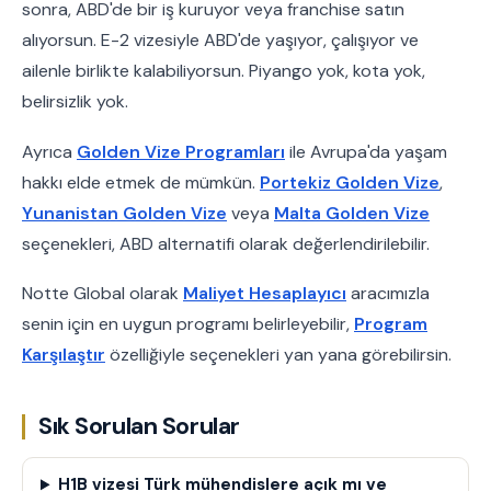
sonra, ABD'de bir iş kuruyor veya franchise satın
alıyorsun. E-2 vizesiyle ABD'de yaşıyor, çalışıyor ve
ailenle birlikte kalabiliyorsun. Piyango yok, kota yok,
belirsizlik yok.
Ayrıca
Golden Vize Programları
ile Avrupa'da yaşam
hakkı elde etmek de mümkün.
Portekiz Golden Vize
,
Yunanistan Golden Vize
veya
Malta Golden Vize
seçenekleri, ABD alternatifi olarak değerlendirilebilir.
Notte Global olarak
Maliyet Hesaplayıcı
aracımızla
senin için en uygun programı belirleyebilir,
Program
Karşılaştır
özelliğiyle seçenekleri yan yana görebilirsin.
Sık Sorulan Sorular
H1B vizesi Türk mühendislere açık mı ve