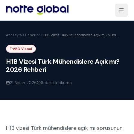
Anasayfa
Haberler
H1B Vizesi Türk Mühendislere Açık mı? 2026
Rehberi
ABD Vizesi
H1B Vizesi Türk Mühendislere Açık mı?
2026 Rehberi
21 Nisan 2026
6
dakika okuma
H1B vizesi Türk mühendislere açık mı sorusunun