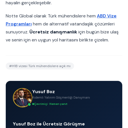
hayalin gerçekleşebilir.
Notte Global olarak Türk mühendislere hem
ABD Vize
Programları
hem de alternatif vatandaşlık çözümleri
sunuyoruz.
Ücretsiz danışmanlık
için bugün bize ulaş
ve senin için en uygun yol haritasını birlikte çizelim.
#
H1B vizesi Türk mühendislere açık mı
Yusuf Boz
Kıdemli Yatırım Göçmenliği Danışmanı
Çevrimiçi · Hemen yanıt
Yusuf Boz ile Ücretsiz Görüşme