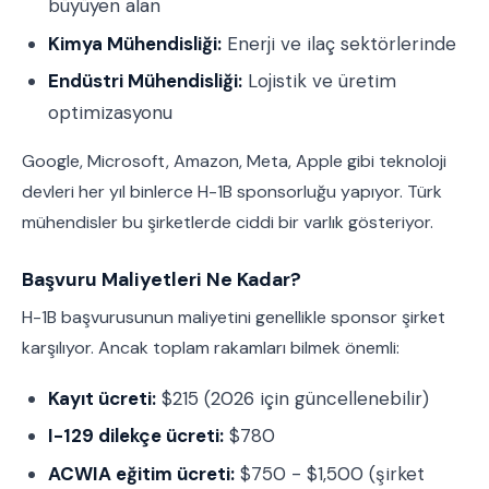
büyüyen alan
Kimya Mühendisliği:
Enerji ve ilaç sektörlerinde
Endüstri Mühendisliği:
Lojistik ve üretim
optimizasyonu
Google, Microsoft, Amazon, Meta, Apple gibi teknoloji
devleri her yıl binlerce H-1B sponsorluğu yapıyor. Türk
mühendisler bu şirketlerde ciddi bir varlık gösteriyor.
Başvuru Maliyetleri Ne Kadar?
H-1B başvurusunun maliyetini genellikle sponsor şirket
karşılıyor. Ancak toplam rakamları bilmek önemli:
Kayıt ücreti:
$215 (2026 için güncellenebilir)
I-129 dilekçe ücreti:
$780
ACWIA eğitim ücreti:
$750 - $1,500 (şirket