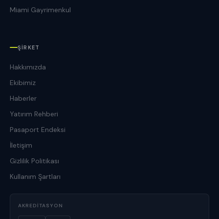
Miami Gayrimenkul
ŞIRKET
Hakkımızda
Ekibimiz
Haberler
Yatırım Rehberi
Pasaport Endeksi
İletişim
Gizlilik Politikası
Kullanım Şartları
AKREDITASYON