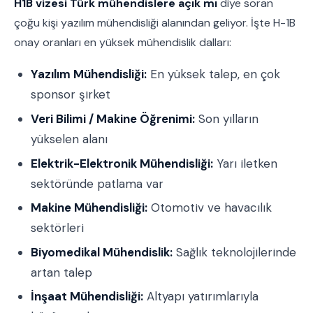
H1B vizesi Türk mühendislere açık mı
diye soran
çoğu kişi yazılım mühendisliği alanından geliyor. İşte H-1B
onay oranları en yüksek mühendislik dalları:
Yazılım Mühendisliği:
En yüksek talep, en çok
sponsor şirket
Veri Bilimi / Makine Öğrenimi:
Son yılların
yükselen alanı
Elektrik-Elektronik Mühendisliği:
Yarı iletken
sektöründe patlama var
Makine Mühendisliği:
Otomotiv ve havacılık
sektörleri
Biyomedikal Mühendislik:
Sağlık teknolojilerinde
artan talep
İnşaat Mühendisliği:
Altyapı yatırımlarıyla