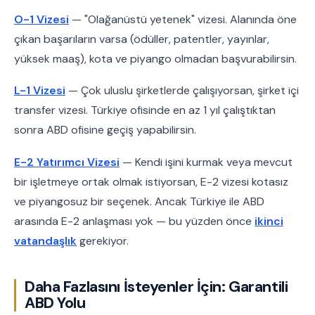
O-1 Vizesi
— "Olağanüstü yetenek" vizesi. Alanında öne
çıkan başarıların varsa (ödüller, patentler, yayınlar,
yüksek maaş), kota ve piyango olmadan başvurabilirsin.
L-1 Vizesi
— Çok uluslu şirketlerde çalışıyorsan, şirket içi
transfer vizesi. Türkiye ofisinde en az 1 yıl çalıştıktan
sonra ABD ofisine geçiş yapabilirsin.
E-2 Yatırımcı Vizesi
— Kendi işini kurmak veya mevcut
bir işletmeye ortak olmak istiyorsan, E-2 vizesi kotasız
ve piyangosuz bir seçenek. Ancak Türkiye ile ABD
arasında E-2 anlaşması yok — bu yüzden önce
ikinci
vatandaşlık
gerekiyor.
Daha Fazlasını İsteyenler İçin: Garantili
ABD Yolu