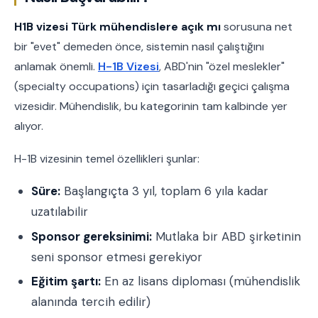
H1B vizesi Türk mühendislere açık mı
sorusuna net
bir "evet" demeden önce, sistemin nasıl çalıştığını
anlamak önemli.
H-1B Vizesi
, ABD'nin "özel meslekler"
(specialty occupations) için tasarladığı geçici çalışma
vizesidir. Mühendislik, bu kategorinin tam kalbinde yer
alıyor.
H-1B vizesinin temel özellikleri şunlar:
Süre:
Başlangıçta 3 yıl, toplam 6 yıla kadar
uzatılabilir
Sponsor gereksinimi:
Mutlaka bir ABD şirketinin
seni sponsor etmesi gerekiyor
Eğitim şartı:
En az lisans diploması (mühendislik
alanında tercih edilir)