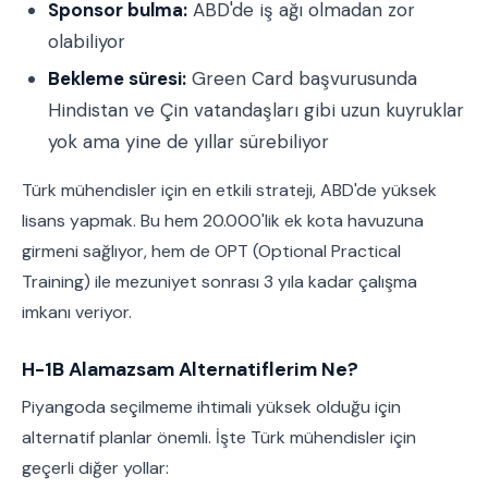
Sponsor bulma:
ABD'de iş ağı olmadan zor
olabiliyor
Bekleme süresi:
Green Card başvurusunda
Hindistan ve Çin vatandaşları gibi uzun kuyruklar
yok ama yine de yıllar sürebiliyor
Türk mühendisler için en etkili strateji, ABD'de yüksek
lisans yapmak. Bu hem 20.000'lik ek kota havuzuna
girmeni sağlıyor, hem de OPT (Optional Practical
Training) ile mezuniyet sonrası 3 yıla kadar çalışma
imkanı veriyor.
H-1B Alamazsam Alternatiflerim Ne?
Piyangoda seçilmeme ihtimali yüksek olduğu için
alternatif planlar önemli. İşte Türk mühendisler için
geçerli diğer yollar: