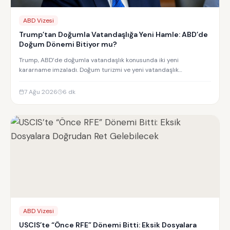
ABD Vizesi
Trump’tan Doğumla Vatandaşlığa Yeni Hamle: ABD’de
Doğum Dönemi Bitiyor mu?
Trump, ABD’de doğumla vatandaşlık konusunda iki yeni
kararname imzaladı. Doğum turizmi ve yeni vatandaşlık
kısıtlamalarının detayları.
7 Ağu 2026
6
dk
ABD Vizesi
USCIS’te “Önce RFE” Dönemi Bitti: Eksik Dosyalara