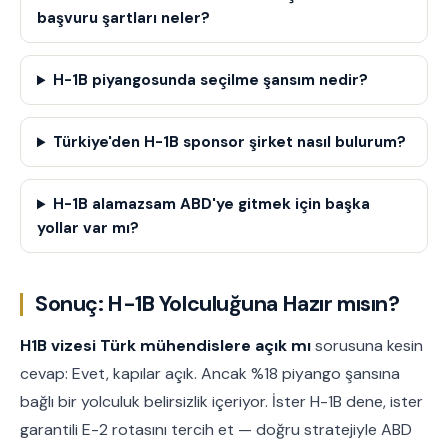
başvuru şartları neler?
H-1B piyangosunda seçilme şansım nedir?
Türkiye'den H-1B sponsor şirket nasıl bulurum?
H-1B alamazsam ABD'ye gitmek için başka
yollar var mı?
Sonuç: H-1B Yolculuğuna Hazır mısın?
H1B vizesi Türk mühendislere açık mı
sorusuna kesin
cevap: Evet, kapılar açık. Ancak %18 piyango şansına
bağlı bir yolculuk belirsizlik içeriyor. İster H-1B dene, ister
garantili E-2 rotasını tercih et — doğru stratejiyle ABD