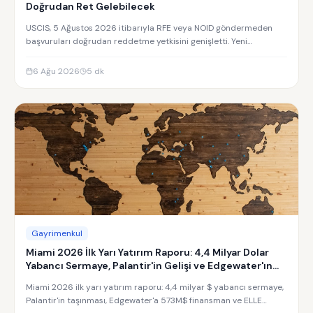
Doğrudan Ret Gelebilecek
USCIS, 5 Ağustos 2026 itibarıyla RFE veya NOID göndermeden
başvuruları doğrudan reddetme yetkisini genişletti. Yeni
uygulamanın detayları.
6 Ağu 2026
5
dk
Gayrimenkul
Miami 2026 İlk Yarı Yatırım Raporu: 4,4 Milyar Dolar
Yabancı Sermaye, Palantir'in Gelişi ve Edgewater'ın
Yükselişi
Miami 2026 ilk yarı yatırım raporu: 4,4 milyar $ yabancı sermaye,
Palantir'in taşınması, Edgewater'a 573M$ finansman ve ELLE