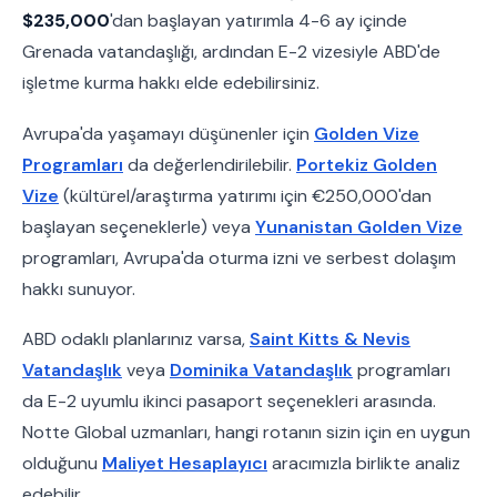
$235,000
'dan başlayan yatırımla 4-6 ay içinde
Grenada vatandaşlığı, ardından E-2 vizesiyle ABD'de
işletme kurma hakkı elde edebilirsiniz.
Avrupa'da yaşamayı düşünenler için
Golden Vize
Programları
da değerlendirilebilir.
Portekiz Golden
Vize
(kültürel/araştırma yatırımı için €250,000'dan
başlayan seçeneklerle) veya
Yunanistan Golden Vize
programları, Avrupa'da oturma izni ve serbest dolaşım
hakkı sunuyor.
ABD odaklı planlarınız varsa,
Saint Kitts & Nevis
Vatandaşlık
veya
Dominika Vatandaşlık
programları
da E-2 uyumlu ikinci pasaport seçenekleri arasında.
Notte Global uzmanları, hangi rotanın sizin için en uygun
olduğunu
Maliyet Hesaplayıcı
aracımızla birlikte analiz
edebilir.