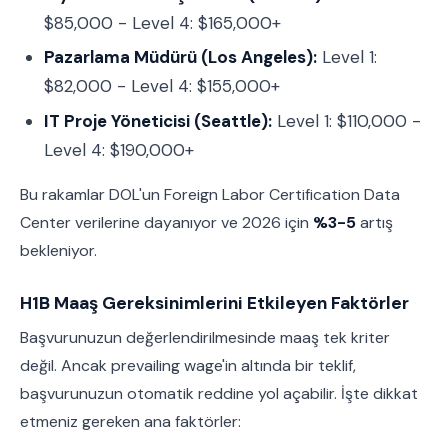
$85,000 - Level 4: $165,000+
Pazarlama Müdürü (Los Angeles):
Level 1:
$82,000 - Level 4: $155,000+
IT Proje Yöneticisi (Seattle):
Level 1: $110,000 -
Level 4: $190,000+
Bu rakamlar DOL'un Foreign Labor Certification Data
Center verilerine dayanıyor ve 2026 için
%3-5
artış
bekleniyor.
H1B Maaş Gereksinimlerini Etkileyen Faktörler
Başvurunuzun değerlendirilmesinde maaş tek kriter
değil. Ancak prevailing wage'in altında bir teklif,
başvurunuzun otomatik reddine yol açabilir. İşte dikkat
etmeniz gereken ana faktörler: