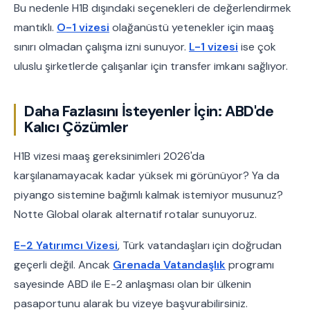
Bu nedenle H1B dışındaki seçenekleri de değerlendirmek
mantıklı.
O-1 vizesi
olağanüstü yetenekler için maaş
sınırı olmadan çalışma izni sunuyor.
L-1 vizesi
ise çok
uluslu şirketlerde çalışanlar için transfer imkanı sağlıyor.
Daha Fazlasını İsteyenler İçin: ABD'de
Kalıcı Çözümler
H1B vizesi maaş gereksinimleri 2026'da
karşılanamayacak kadar yüksek mi görünüyor? Ya da
piyango sistemine bağımlı kalmak istemiyor musunuz?
Notte Global olarak alternatif rotalar sunuyoruz.
E-2 Yatırımcı Vizesi
, Türk vatandaşları için doğrudan
geçerli değil. Ancak
Grenada Vatandaşlık
programı
sayesinde ABD ile E-2 anlaşması olan bir ülkenin
pasaportunu alarak bu vizeye başvurabilirsiniz.