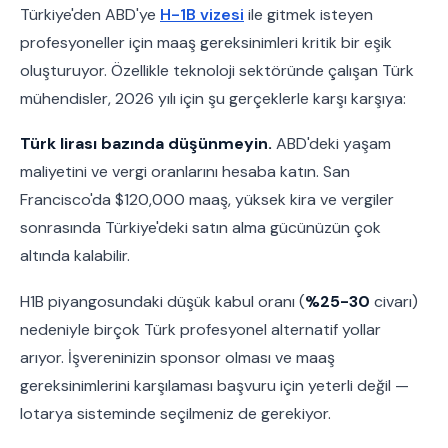
Türkiye'den ABD'ye
H-1B vizesi
ile gitmek isteyen
profesyoneller için maaş gereksinimleri kritik bir eşik
oluşturuyor. Özellikle teknoloji sektöründe çalışan Türk
mühendisler, 2026 yılı için şu gerçeklerle karşı karşıya:
Türk lirası bazında düşünmeyin.
ABD'deki yaşam
maliyetini ve vergi oranlarını hesaba katın. San
Francisco'da $120,000 maaş, yüksek kira ve vergiler
sonrasında Türkiye'deki satın alma gücünüzün çok
altında kalabilir.
H1B piyangosundaki düşük kabul oranı (
%25-30
civarı)
nedeniyle birçok Türk profesyonel alternatif yollar
arıyor. İşvereninizin sponsor olması ve maaş
gereksinimlerini karşılaması başvuru için yeterli değil —
lotarya sisteminde seçilmeniz de gerekiyor.