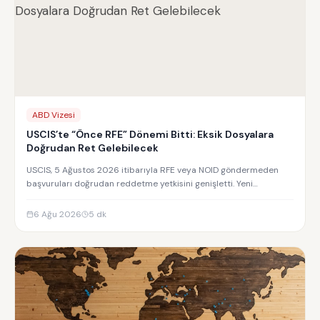
ABD Vizesi
USCIS’te “Önce RFE” Dönemi Bitti: Eksik Dosyalara
Doğrudan Ret Gelebilecek
USCIS, 5 Ağustos 2026 itibarıyla RFE veya NOID göndermeden
başvuruları doğrudan reddetme yetkisini genişletti. Yeni
uygulamanın detayları.
6 Ağu 2026
5
dk