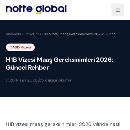
Anasayfa
Haberler
H1B Vizesi Maaş Gereksinimleri 2026: Güncel
Rehber
ABD Vizesi
H1B Vizesi Maaş Gereksinimleri 2026:
Güncel Rehber
20 Nisan 2026
5
dakika okuma
H1B vizesi maaş gereksinimleri 2026 yılında nasıl