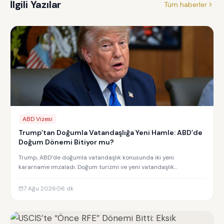
İlgili Yazılar
Tüm haberler
ABD Vizesi
Trump’tan Doğumla Vatandaşlığa Yeni Hamle: ABD’de
Doğum Dönemi Bitiyor mu?
Trump, ABD’de doğumla vatandaşlık konusunda iki yeni
kararname imzaladı. Doğum turizmi ve yeni vatandaşlık
kısıtlamalarının detayları.
7 Ağu 2026
6
dk