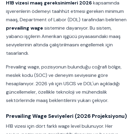
H1B vizesi maaş gereksinimleri 2026
kapsamında
işverenlerin ödemeyi taahhüt etmesi gereken minimum
maaş, Department of Labor (DOL) tarafından belirlenen
prevailing wage
sistemine dayanıyor. Bu sistem,
yabancı işçilerin Amerikan işgücü piyasasındaki maaş
seviyelerinin altında çalıştırılmasını engellemek için
tasarlandı.
Prevailing wage, pozisyonun bulunduğu coğrafi bölge,
meslek kodu (SOC) ve deneyim seviyesine göre
hesaplanıyor. 2026 yılı için USCIS ve DOL'un açıkladığı
güncellemeler, özellikle teknoloji ve mühendislik
sektörlerinde maaş beklentilerini yukarı çekiyor.
Prevailing Wage Seviyeleri (2026 Projeksiyonu)
H1B vizesi için dört farklı wage level bulunuyor. Her