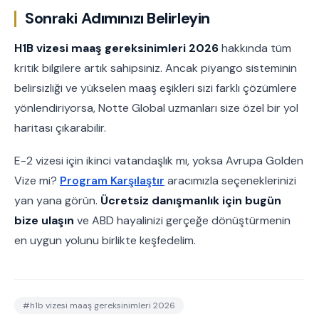
Sonraki Adımınızı Belirleyin
H1B vizesi maaş gereksinimleri 2026
hakkında tüm
kritik bilgilere artık sahipsiniz. Ancak piyango sisteminin
belirsizliği ve yükselen maaş eşikleri sizi farklı çözümlere
yönlendiriyorsa, Notte Global uzmanları size özel bir yol
haritası çıkarabilir.
E-2 vizesi için ikinci vatandaşlık mı, yoksa Avrupa Golden
Vize mi?
Program Karşılaştır
aracımızla seçeneklerinizi
yan yana görün.
Ücretsiz danışmanlık için bugün
bize ulaşın
ve ABD hayalinizi gerçeğe dönüştürmenin
en uygun yolunu birlikte keşfedelim.
#
h1b vizesi maaş gereksinimleri 2026