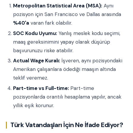
Metropolitan Statistical Area (MSA):
Aynı
pozisyon için San Francisco ve Dallas arasında
%40'a
varan fark olabilir.
SOC Kodu Uyumu:
Yanlış meslek kodu seçimi,
maaş gereksinimini yapay olarak düşürüp
başvurunuzu riske atabilir.
Actual Wage Kuralı:
İşveren, aynı pozisyondaki
Amerikan çalışanlara ödediği maaşın altında
teklif veremez.
Part-time vs Full-time:
Part-time
pozisyonlarda orantılı hesaplama yapılır, ancak
yıllık eşik korunur.
Türk Vatandaşları İçin Ne İfade Ediyor?