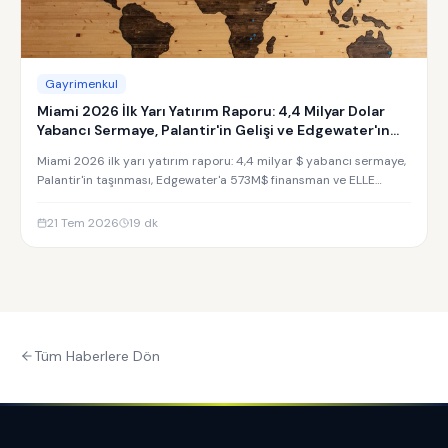
Gayrimenkul
Miami 2026 İlk Yarı Yatırım Raporu: 4,4 Milyar Dolar
Yabancı Sermaye, Palantir'in Gelişi ve Edgewater'ın
Yükselişi
Miami 2026 ilk yarı yatırım raporu: 4,4 milyar $ yabancı sermaye,
Palantir'in taşınması, Edgewater'a 573M$ finansman ve ELLE
Residences yatırım analizi.
21 Tem 2026
19
dk
Tüm Haberlere Dön