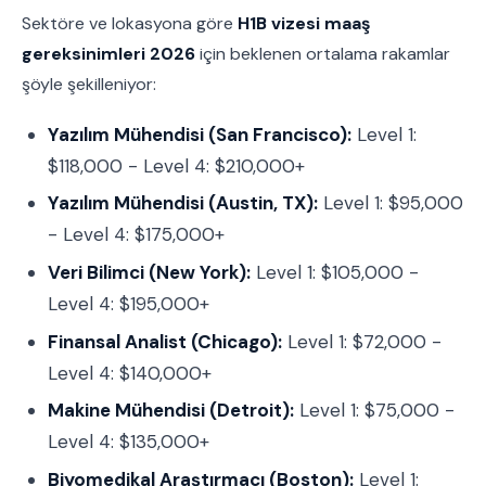
Sektöre ve lokasyona göre
H1B vizesi maaş
gereksinimleri 2026
için beklenen ortalama rakamlar
şöyle şekilleniyor:
Yazılım Mühendisi (San Francisco):
Level 1:
$118,000 - Level 4: $210,000+
Yazılım Mühendisi (Austin, TX):
Level 1: $95,000
- Level 4: $175,000+
Veri Bilimci (New York):
Level 1: $105,000 -
Level 4: $195,000+
Finansal Analist (Chicago):
Level 1: $72,000 -
Level 4: $140,000+
Makine Mühendisi (Detroit):
Level 1: $75,000 -
Level 4: $135,000+
Biyomedikal Araştırmacı (Boston):
Level 1: