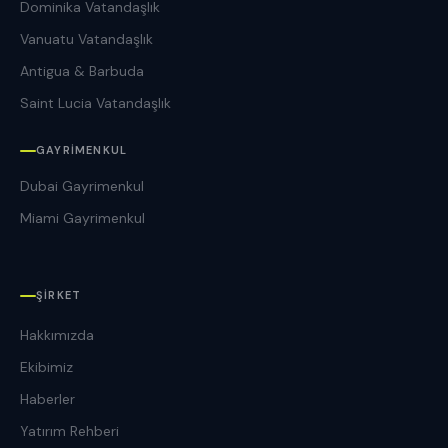
Dominika Vatandaşlık
Vanuatu Vatandaşlık
Antigua & Barbuda
Saint Lucia Vatandaşlık
GAYRIMENKUL
Dubai Gayrimenkul
Miami Gayrimenkul
ŞIRKET
Hakkımızda
Ekibimiz
Haberler
Yatırım Rehberi