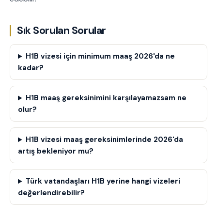
Sık Sorulan Sorular
H1B vizesi için minimum maaş 2026'da ne
kadar?
H1B maaş gereksinimini karşılayamazsam ne
olur?
H1B vizesi maaş gereksinimlerinde 2026'da
artış bekleniyor mu?
Türk vatandaşları H1B yerine hangi vizeleri
değerlendirebilir?