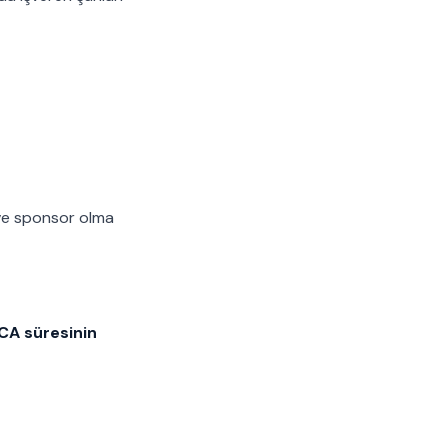
 ve sponsor olma
CA süresinin