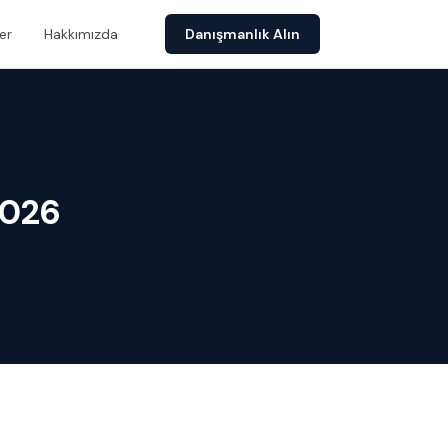
er
Hakkımızda
Danışmanlık Alın
2026