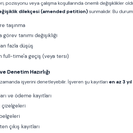
eri, pozisyonu veya çalışma koşullarında önemli değişiklikler o
ğişiklik dilekçesi (amended petition)
sunmalıdır. Bu duruml
hre taşınma
 görev tanımı değişikliği
an fazla düşüş
 full-time'a geçiş (veya tersi)
ve Denetim Hazırlığı
zamanda işyerini denetleyebilir. İşveren şu kayıtları
en az 3 yıl
arı ve ödeme kayıtları
 çizelgeleri
belgeleri
ten çıkış kayıtları