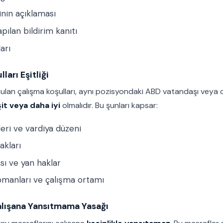
nin açıklaması
pılan bildirim kanıtı
arı
ları Eşitliği
nulan çalışma koşulları, aynı pozisyondaki ABD vatandaşı veya 
it veya daha iyi
olmalıdır. Bu şunları kapsar:
eri ve vardiya düzeni
hakları
ası ve yan haklar
pmanları ve çalışma ortamı
Çalışana Yansıtmama Yasağı