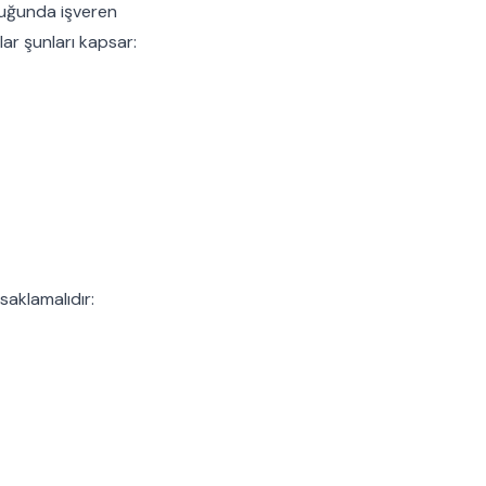
lduğunda işveren
ar şunları kapsar:
saklamalıdır: