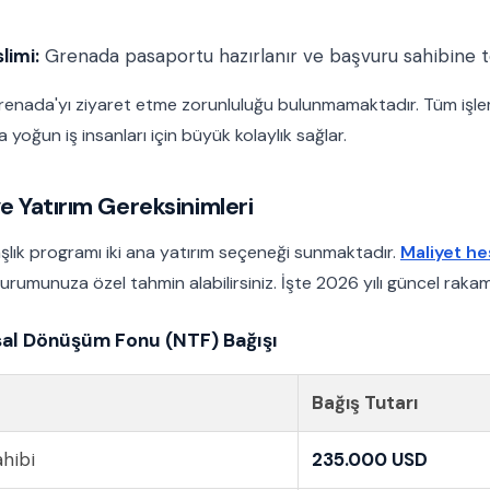
limi:
Grenada pasaportu hazırlanır ve başvuru sahibine tes
enada'yı ziyaret etme zorunluluğu bulunmamaktadır. Tüm işle
a yoğun iş insanları için büyük kolaylık sağlar.
ve Yatırım Gereksinimleri
ık programı iki ana yatırım seçeneği sunmaktadır.
Maliyet he
urumunuza özel tahmin alabilirsiniz. İşte 2026 yılı güncel rakaml
sal Dönüşüm Fonu (NTF) Bağışı
Bağış Tutarı
hibi
235.000 USD