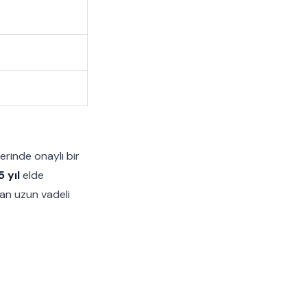
erinde onaylı bir
 yıl
elde
dan uzun vadeli