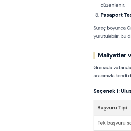
düzenlenir.
Pasaport Tes
Süreç boyunca Gr
yürütülebilir, bu d
Maliyetler 
Grenada vatandaşl
aracımızla kendi d
Seçenek 1: Ulu
Başvuru Tipi
Tek başvuru sa