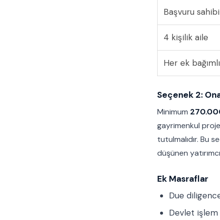
Başvuru sahibi
4 kişilik aile
Her ek bağımlı
Seçenek 2: Ona
Minimum
270.00
gayrimenkul proje
tutulmalıdır. Bu s
düşünen yatırımcı
Ek Masraflar
Due diligence
Devlet işlem 