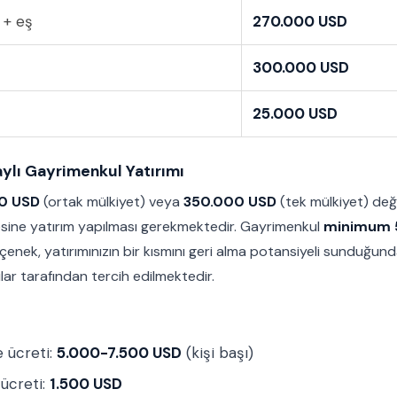
 + eş
270.000 USD
300.000 USD
25.000 USD
ylı Gayrimenkul Yatırımı
0 USD
(ortak mülkiyet) veya
350.000 USD
(tek mülkiyet) değ
sine yatırım yapılması gerekmektedir. Gayrimenkul
minimum 5
eçenek, yatırımınızın bir kısmını geri alma potansiyeli sunduğun
lar tarafından tercih edilmektedir.
 ücreti:
5.000-7.500 USD
(kişi başı)
ücreti:
1.500 USD