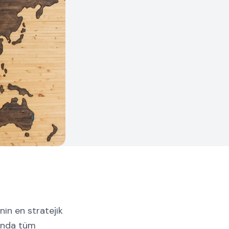
in en stratejik
kında tüm