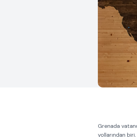
Grenada vatanda
yollarından bir