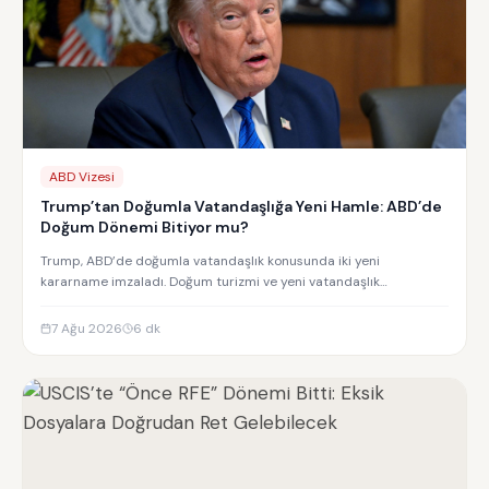
ABD Vizesi
Trump’tan Doğumla Vatandaşlığa Yeni Hamle: ABD’de
Doğum Dönemi Bitiyor mu?
Trump, ABD’de doğumla vatandaşlık konusunda iki yeni
kararname imzaladı. Doğum turizmi ve yeni vatandaşlık
kısıtlamalarının detayları.
7 Ağu 2026
6
dk