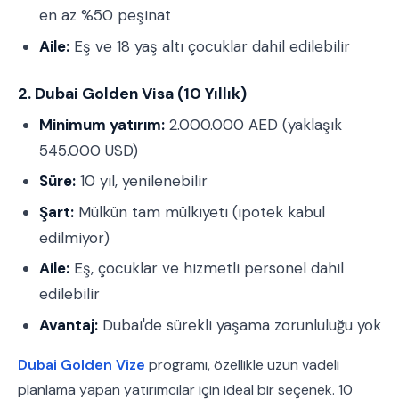
en az %50 peşinat
Aile:
Eş ve 18 yaş altı çocuklar dahil edilebilir
2. Dubai Golden Visa (10 Yıllık)
Minimum yatırım:
2.000.000 AED (yaklaşık
545.000 USD)
Süre:
10 yıl, yenilenebilir
Şart:
Mülkün tam mülkiyeti (ipotek kabul
edilmiyor)
Aile:
Eş, çocuklar ve hizmetli personel dahil
edilebilir
Avantaj:
Dubai'de sürekli yaşama zorunluluğu yok
Dubai Golden Vize
programı, özellikle uzun vadeli
planlama yapan yatırımcılar için ideal bir seçenek. 10