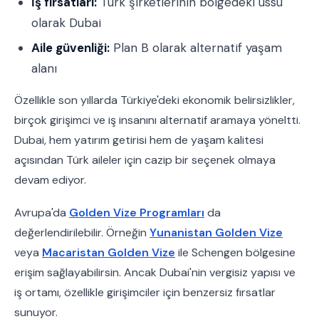
İş fırsatları:
Türk şirketlerinin bölgedeki üssü
olarak Dubai
Aile güvenliği:
Plan B olarak alternatif yaşam
alanı
Özellikle son yıllarda Türkiye'deki ekonomik belirsizlikler,
birçok girişimci ve iş insanını alternatif aramaya yöneltti.
Dubai, hem yatırım getirisi hem de yaşam kalitesi
açısından Türk aileler için cazip bir seçenek olmaya
devam ediyor.
Avrupa'da
Golden Vize Programları
da
değerlendirilebilir. Örneğin
Yunanistan Golden Vize
veya
Macaristan Golden Vize
ile Schengen bölgesine
erişim sağlayabilirsin. Ancak Dubai'nin vergisiz yapısı ve
iş ortamı, özellikle girişimciler için benzersiz fırsatlar
sunuyor.