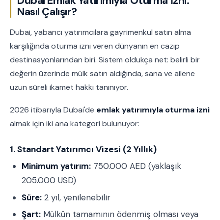
Dubai Emlak Yatırımıyla Oturma İzni:
Nasıl Çalışır?
Dubai, yabancı yatırımcılara gayrimenkul satın alma
karşılığında oturma izni veren dünyanın en cazip
destinasyonlarından biri. Sistem oldukça net: belirli bir
değerin üzerinde mülk satın aldığında, sana ve ailene
uzun süreli ikamet hakkı tanınıyor.
2026 itibarıyla Dubai'de
emlak yatırımıyla oturma izni
almak için iki ana kategori bulunuyor:
1. Standart Yatırımcı Vizesi (2 Yıllık)
Minimum yatırım:
750.000 AED (yaklaşık
205.000 USD)
Süre:
2 yıl, yenilenebilir
Şart:
Mülkün tamamının ödenmiş olması veya