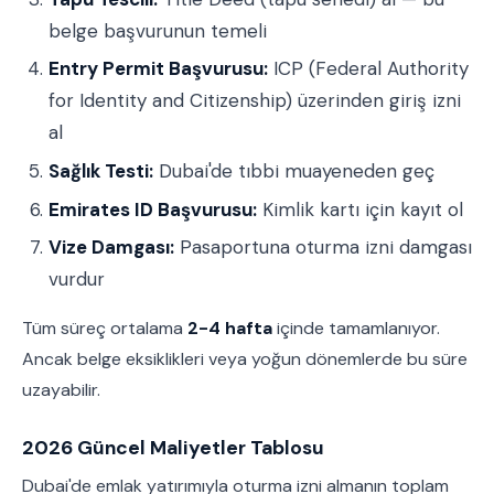
belge başvurunun temeli
Entry Permit Başvurusu:
ICP (Federal Authority
for Identity and Citizenship) üzerinden giriş izni
al
Sağlık Testi:
Dubai'de tıbbi muayeneden geç
Emirates ID Başvurusu:
Kimlik kartı için kayıt ol
Vize Damgası:
Pasaportuna oturma izni damgası
vurdur
Tüm süreç ortalama
2-4 hafta
içinde tamamlanıyor.
Ancak belge eksiklikleri veya yoğun dönemlerde bu süre
uzayabilir.
2026 Güncel Maliyetler Tablosu
Dubai'de emlak yatırımıyla oturma izni almanın toplam