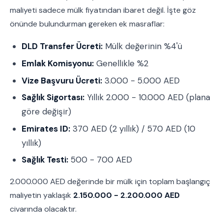
maliyeti sadece mülk fiyatından ibaret değil. İşte göz
önünde bulundurman gereken ek masraflar:
DLD Transfer Ücreti:
Mülk değerinin %4'ü
Emlak Komisyonu:
Genellikle %2
Vize Başvuru Ücreti:
3.000 - 5.000 AED
Sağlık Sigortası:
Yıllık 2.000 - 10.000 AED (plana
göre değişir)
Emirates ID:
370 AED (2 yıllık) / 570 AED (10
yıllık)
Sağlık Testi:
500 - 700 AED
2.000.000 AED değerinde bir mülk için toplam başlangıç
maliyetin yaklaşık
2.150.000 - 2.200.000 AED
civarında olacaktır.