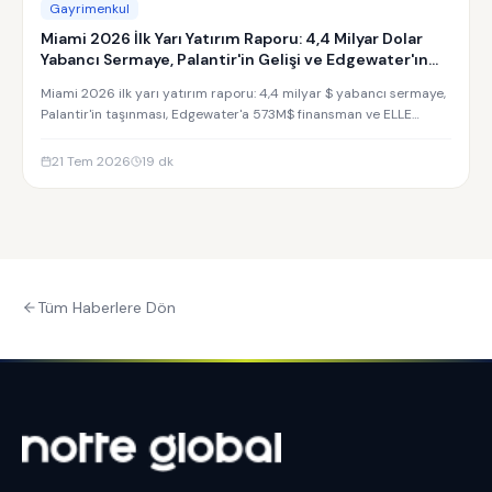
Gayrimenkul
Miami 2026 İlk Yarı Yatırım Raporu: 4,4 Milyar Dolar
Yabancı Sermaye, Palantir'in Gelişi ve Edgewater'ın
Yükselişi
Miami 2026 ilk yarı yatırım raporu: 4,4 milyar $ yabancı sermaye,
Palantir'in taşınması, Edgewater'a 573M$ finansman ve ELLE
Residences yatırım analizi.
21 Tem 2026
19
dk
Tüm Haberlere Dön