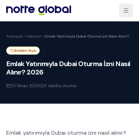
Anasayfa
Haberler
Emlak Yatırımıyla Dubai Oturma İzni Nasıl Alınır?
2026
Golden Visa
Emlak Yatırımıyla Dubai Oturma İzni Nasıl
Alınır? 2026
20 Nisan 2026
5
dakika okuma
Emlak yatırımıyla Dubai oturma izni nasıl alınır?