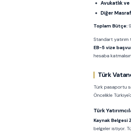
Avukatlık ve
Diğer Masraf
Toplam Bütçe:
9
Standart yatırım
EB-5 vize başvu
hesaba katmalısın
Türk Vatand
Türk pasaportu sa
Öncelikle Türkiye'
Türk Yatırımcıl
Kaynak Belgesi 
belgeler istiyor. T