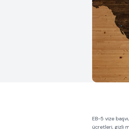
EB-5 vize başvu
ücretleri, gizli