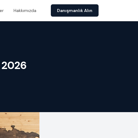
er
Hakkımızda
Danışmanlık Alın
? 2026