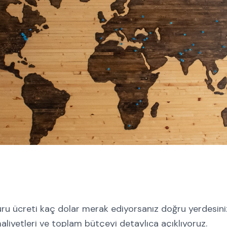
ru ücreti kaç dolar merak ediyorsanız doğru yerdesini
 maliyetleri ve toplam bütçeyi detaylıca açıklıyoruz.