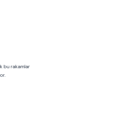
cak bu rakamlar
or.