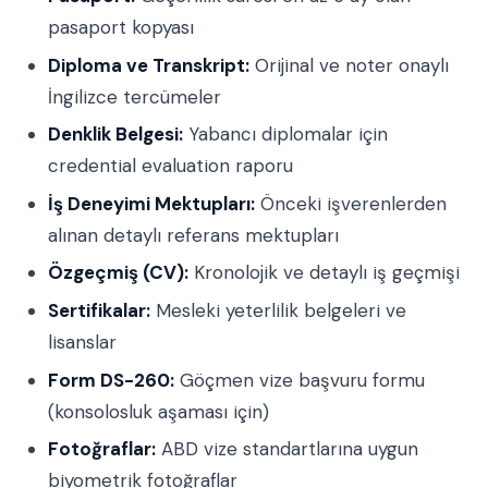
pasaport kopyası
Diploma ve Transkript:
Orijinal ve noter onaylı
İngilizce tercümeler
Denklik Belgesi:
Yabancı diplomalar için
credential evaluation raporu
İş Deneyimi Mektupları:
Önceki işverenlerden
alınan detaylı referans mektupları
Özgeçmiş (CV):
Kronolojik ve detaylı iş geçmişi
Sertifikalar:
Mesleki yeterlilik belgeleri ve
lisanslar
Form DS-260:
Göçmen vize başvuru formu
(konsolosluk aşaması için)
Fotoğraflar:
ABD vize standartlarına uygun
biyometrik fotoğraflar