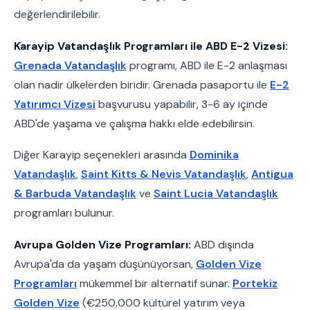
değerlendirilebilir.
Karayip Vatandaşlık Programları ile ABD E-2 Vizesi:
Grenada Vatandaşlık
programı, ABD ile E-2 anlaşması
olan nadir ülkelerden biridir. Grenada pasaportu ile
E-2
Yatırımcı Vizesi
başvurusu yapabilir, 3-6 ay içinde
ABD'de yaşama ve çalışma hakkı elde edebilirsin.
Diğer Karayip seçenekleri arasında
Dominika
Vatandaşlık
,
Saint Kitts & Nevis Vatandaşlık
,
Antigua
& Barbuda Vatandaşlık
ve
Saint Lucia Vatandaşlık
programları bulunur.
Avrupa Golden Vize Programları:
ABD dışında
Avrupa'da da yaşam düşünüyorsan,
Golden Vize
Programları
mükemmel bir alternatif sunar.
Portekiz
Golden Vize
(€250,000 kültürel yatırım veya