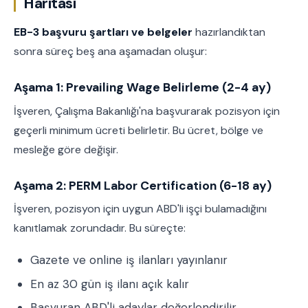
Haritası
EB-3 başvuru şartları ve belgeler
hazırlandıktan
sonra süreç beş ana aşamadan oluşur:
Aşama 1: Prevailing Wage Belirleme (2-4 ay)
İşveren, Çalışma Bakanlığı'na başvurarak pozisyon için
geçerli minimum ücreti belirletir. Bu ücret, bölge ve
mesleğe göre değişir.
Aşama 2: PERM Labor Certification (6-18 ay)
İşveren, pozisyon için uygun ABD'li işçi bulamadığını
kanıtlamak zorundadır. Bu süreçte:
Gazete ve online iş ilanları yayınlanır
En az 30 gün iş ilanı açık kalır
Başvuran ABD'li adaylar değerlendirilir