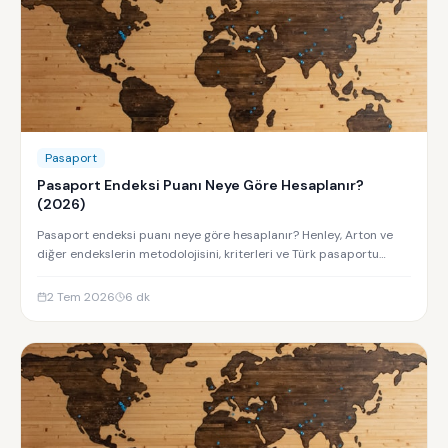
Pasaport
Pasaport Endeksi Puanı Neye Göre Hesaplanır?
(2026)
Pasaport endeksi puanı neye göre hesaplanır? Henley, Arton ve
diğer endekslerin metodolojisini, kriterleri ve Türk pasaportu
sıralamasını keşfedin.
2 Tem 2026
6
dk