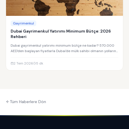
Gayrimenkul
Dubai Gayrimenkul Yatırımı Minimum Bütçe: 2026
Rehberi
Dubai gayrimenkul yatırımı minimum bütçe ne kadar? 570.000
AED'den başlayan fiyatlarla Dubai'de mülk sahibi olmanın yollarını
keşfedin.
2 Tem 2026
5
dk
Tüm Haberlere Dön