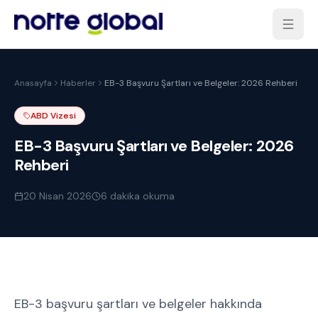
Anasayfa
Haberler
EB-3 Başvuru Şartları ve Belgeler: 2026 Rehberi
ABD Vizesi
EB-3 Başvuru Şartları ve Belgeler: 2026
Rehberi
20 Nisan 2026
6
dakika okuma
EB-3 başvuru şartları ve belgeler hakkında