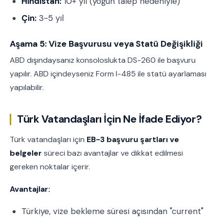
Hindistan:
10+ yıl (yoğun talep nedeniyle)
Çin:
3-5 yıl
Aşama 5: Vize Başvurusu veya Statü Değişikliği
ABD dışındaysanız konsoloslukta DS-260 ile başvuru
yapılır. ABD içindeyseniz Form I-485 ile statü ayarlaması
yapılabilir.
Türk Vatandaşları İçin Ne İfade Ediyor?
Türk vatandaşları için
EB-3 başvuru şartları ve
belgeler
süreci bazı avantajlar ve dikkat edilmesi
gereken noktalar içerir.
Avantajlar:
Türkiye, vize bekleme süresi açısından "current"