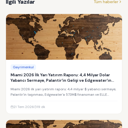
İlgili Yazılar
Tüm haberler
Gayrimenkul
Miami 2026 İlk Yarı Yatırım Raporu: 4,4 Milyar Dolar
Yabancı Sermaye, Palantir'in Gelişi ve Edgewater'ın
Yükselişi
Miami 2026 ilk yarı yatırım raporu: 4,4 milyar $ yabancı sermaye,
Palantir'in taşınması, Edgewater'a 573M$ finansman ve ELLE
Residences yatırım analizi.
21 Tem 2026
19
dk