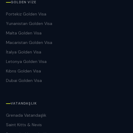
GOLDEN VIZE
Portekiz Golden Visa
Yunanistan Golden Visa
Malta Golden Visa
Macaristan Golden Visa
İtalya Golden Visa
Letonya Golden Visa
Kıbrıs Golden Visa
Dubai Golden Visa
VATANDAŞLIK
Grenada Vatandaşlık
Saint Kitts & Nevis