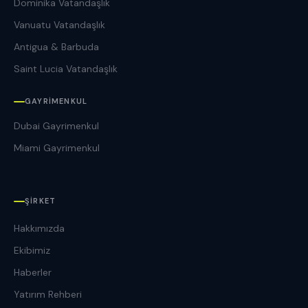
Dominika Vatandaşlık
Vanuatu Vatandaşlık
Antigua & Barbuda
Saint Lucia Vatandaşlık
GAYRIMENKUL
Dubai Gayrimenkul
Miami Gayrimenkul
ŞIRKET
Hakkımızda
Ekibimiz
Haberler
Yatırım Rehberi