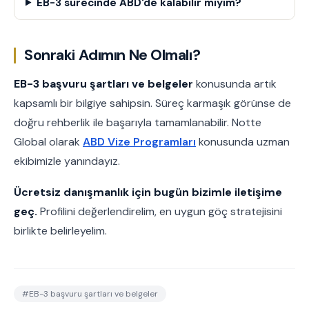
EB-3 sürecinde ABD'de kalabilir miyim?
Sonraki Adımın Ne Olmalı?
EB-3 başvuru şartları ve belgeler
konusunda artık
kapsamlı bir bilgiye sahipsin. Süreç karmaşık görünse de
doğru rehberlik ile başarıyla tamamlanabilir. Notte
Global olarak
ABD Vize Programları
konusunda uzman
ekibimizle yanındayız.
Ücretsiz danışmanlık için bugün bizimle iletişime
geç.
Profilini değerlendirelim, en uygun göç stratejisini
birlikte belirleyelim.
#
EB-3 başvuru şartları ve belgeler