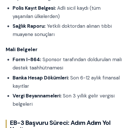
Polis Kayıt Belgesi:
Adli sicil kaydı (tüm
yaşanılan ülkelerden)
Sağlık Raporu:
Yetkili doktordan alınan tıbbi
muayene sonuçları
Mali Belgeler
Form I-864:
Sponsor tarafından doldurulan mali
destek taahhütnamesi
Banka Hesap Dökümleri:
Son 6-12 aylık finansal
kayıtlar
Vergi Beyannameleri:
Son 3 yıllık gelir vergisi
belgeleri
EB-3 Başvuru Süreci: Adım Adım Yol