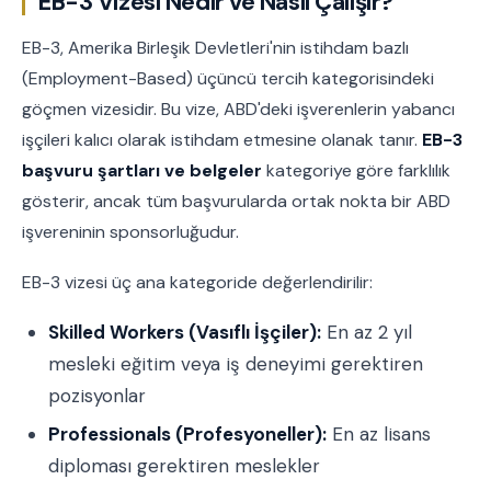
EB-3 Vizesi Nedir ve Nasıl Çalışır?
EB-3, Amerika Birleşik Devletleri'nin istihdam bazlı
(Employment-Based) üçüncü tercih kategorisindeki
göçmen vizesidir. Bu vize, ABD'deki işverenlerin yabancı
işçileri kalıcı olarak istihdam etmesine olanak tanır.
EB-3
başvuru şartları ve belgeler
kategoriye göre farklılık
gösterir, ancak tüm başvurularda ortak nokta bir ABD
işvereninin sponsorluğudur.
EB-3 vizesi üç ana kategoride değerlendirilir:
Skilled Workers (Vasıflı İşçiler):
En az 2 yıl
mesleki eğitim veya iş deneyimi gerektiren
pozisyonlar
Professionals (Profesyoneller):
En az lisans
diploması gerektiren meslekler