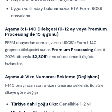
Uygun yerli aday bulunamazsa ETA Form 9089
dosyalanır
Aşama 3: I-140 Dilekçesi (6-12 ay veya Premium
Processing ile 15 iş günü)
PERM onayından sonra işveren, USCIS'e Form I-140
göçmen dilekçesini sunar.
Premium Processing
ücreti
2026 itibarıyla
$2,805
'tır ve süreci önemli ölçüde
hızlandırır.
Aşama 4: Vize Numarası Bekleme (Değişken)
I-140 onayından sonra vize numarası beklenilir. Bu süre
ülkeye göre değişir:
Türkiye dahil çoğu ülke:
Genellikle 1-2 yıl