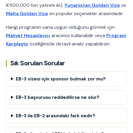
€500,000 fon yatırımı ile),
Yunanistan Golden Vize
ve
Malta Golden Vize
en popüler seçenekler arasındadır.
Hangi programın sana uygun olduğunu görmek için
Maliyet Hesaplayıcı
aracımızı kullanabilir veya
Program
Karşılaştır
özelliğimizle detaylı analiz yapabilirsin.
Sık Sorulan Sorular
EB-3 vizesi için sponsor bulmak zor mu?
EB-3 başvurusu reddedilirse ne olur?
EB-3 ile EB-2 arasındaki fark nedir?