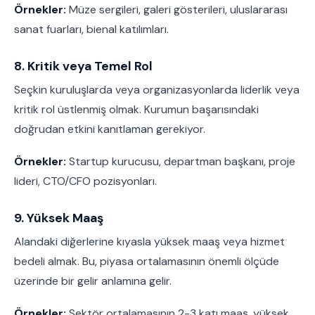
Örnekler:
Müze sergileri, galeri gösterileri, uluslararası
sanat fuarları, bienal katılımları.
8. Kritik veya Temel Rol
Seçkin kuruluşlarda veya organizasyonlarda liderlik veya
kritik rol üstlenmiş olmak. Kurumun başarısındaki
doğrudan etkini kanıtlaman gerekiyor.
Örnekler:
Startup kurucusu, departman başkanı, proje
lideri, CTO/CFO pozisyonları.
9. Yüksek Maaş
Alandaki diğerlerine kıyasla yüksek maaş veya hizmet
bedeli almak. Bu, piyasa ortalamasının önemli ölçüde
üzerinde bir gelir anlamına gelir.
Örnekler:
Sektör ortalamasının 2-3 katı maaş, yüksek