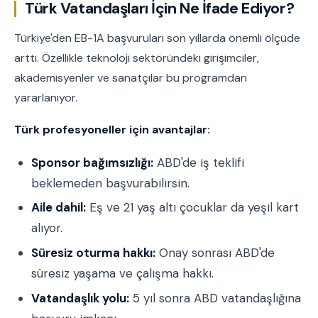
Türk Vatandaşları İçin Ne İfade Ediyor?
Türkiye'den EB-1A başvuruları son yıllarda önemli ölçüde
arttı. Özellikle teknoloji sektöründeki girişimciler,
akademisyenler ve sanatçılar bu programdan
yararlanıyor.
Türk profesyoneller için avantajlar:
Sponsor bağımsızlığı:
ABD'de iş teklifi
beklemeden başvurabilirsin.
Aile dahil:
Eş ve 21 yaş altı çocuklar da yeşil kart
alıyor.
Süresiz oturma hakkı:
Onay sonrası ABD'de
süresiz yaşama ve çalışma hakkı.
Vatandaşlık yolu:
5 yıl sonra ABD vatandaşlığına