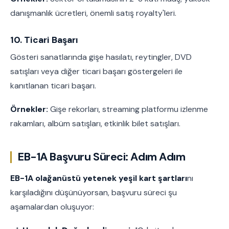
danışmanlık ücretleri, önemli satış royalty'leri.
10. Ticari Başarı
Gösteri sanatlarında gişe hasılatı, reytingler, DVD
satışları veya diğer ticari başarı göstergeleri ile
kanıtlanan ticari başarı.
Örnekler:
Gişe rekorları, streaming platformu izlenme
rakamları, albüm satışları, etkinlik bilet satışları.
EB-1A Başvuru Süreci: Adım Adım
EB-1A olağanüstü yetenek yeşil kart şartları
nı
karşıladığını düşünüyorsan, başvuru süreci şu
aşamalardan oluşuyor: