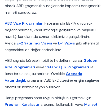
olarak ABD göçmenlik süreçlerinde kapsamlı danışmanlık
hizmeti sunuyoruz.
ABD Vize Programları
kapsamında EB-1A uygunluk
değerlendirmesi, kanıt stratejisi geliştirme ve başvuru
hazırlığı konularında uzman ekibimizle çalışabilirsin.
Ayrıca
E-2 Yatırımcı Vizesi
ve
L-1 Vizesi
gibi alternatif
seçenekleri de değerlendirebiliriz.
ABD dışında küresel mobilite hedeflerin varsa,
Golden
Vize Programları
veya
Vatandaşlık Programları
ile
ikinci bir üs oluşturabilirsin. Özellikle
Grenada
Vatandaşlık
programı, ABD E-2 vizesine erişim sağlayan
önemli bir kombinasyon sunuyor.
Hangi programın sana uygun olduğunu görmek için
Program Karşılaştır
aracımızı kullanabilir veya
Maliyet