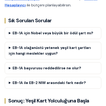
Hesaplayıcı
ile bütçeni planlayabilirsin.
Sık Sorulan Sorular
EB-1A için Nobel veya büyük bir ödül şart mı?
EB-1A olağanüstü yetenek yeşil kart şartları
için hangi meslekler uygun?
EB-1A başvurusu reddedilirse ne olur?
EB-1A ile EB-2 NIW arasındaki fark nedir?
Sonuç: Yeşil Kart Yolculuğuna Başla