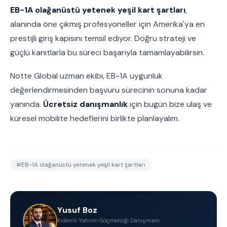
EB-1A olağanüstü yetenek yeşil kart şartları
,
alanında öne çıkmış profesyoneller için Amerika'ya en
prestijli giriş kapısını temsil ediyor. Doğru strateji ve
güçlü kanıtlarla bu süreci başarıyla tamamlayabilirsin.
Notte Global uzman ekibi, EB-1A uygunluk
değerlendirmesinden başvuru sürecinin sonuna kadar
yanında.
Ücretsiz danışmanlık
için bugün bize ulaş ve
küresel mobilite hedeflerini birlikte planlayalım.
#
EB-1A olağanüstü yetenek yeşil kart şartları
Yusuf Boz
Kıdemli Yatırım Göçmenliği Danışmanı