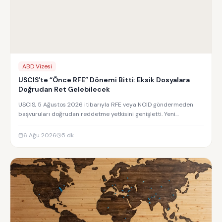
ABD Vizesi
USCIS’te “Önce RFE” Dönemi Bitti: Eksik Dosyalara
Doğrudan Ret Gelebilecek
USCIS, 5 Ağustos 2026 itibarıyla RFE veya NOID göndermeden
başvuruları doğrudan reddetme yetkisini genişletti. Yeni
uygulamanın detayları.
6 Ağu 2026
5
dk