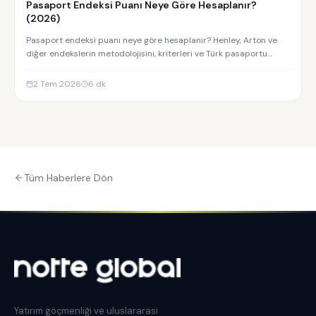
Pasaport Endeksi Puanı Neye Göre Hesaplanır?
(2026)
Pasaport endeksi puanı neye göre hesaplanır? Henley, Arton ve
diğer endekslerin metodolojisini, kriterleri ve Türk pasaportu
sıralamasını keşfedin.
2 Tem 2026
6
dk
Tüm Haberlere Dön
Yatırım göçmenliği ve uluslararası