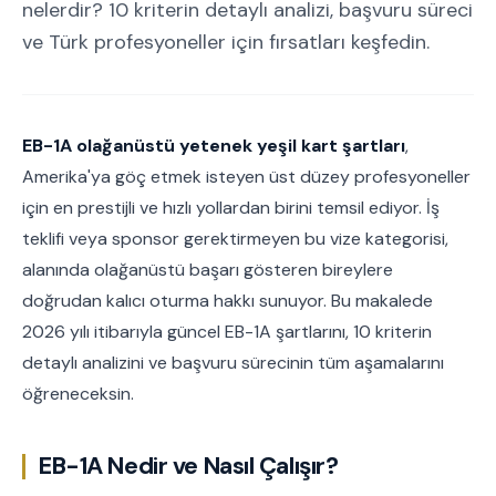
nelerdir? 10 kriterin detaylı analizi, başvuru süreci
ve Türk profesyoneller için fırsatları keşfedin.
EB-1A olağanüstü yetenek yeşil kart şartları
,
Amerika'ya göç etmek isteyen üst düzey profesyoneller
için en prestijli ve hızlı yollardan birini temsil ediyor. İş
teklifi veya sponsor gerektirmeyen bu vize kategorisi,
alanında olağanüstü başarı gösteren bireylere
doğrudan kalıcı oturma hakkı sunuyor. Bu makalede
2026 yılı itibarıyla güncel EB-1A şartlarını, 10 kriterin
detaylı analizini ve başvuru sürecinin tüm aşamalarını
öğreneceksin.
EB-1A Nedir ve Nasıl Çalışır?