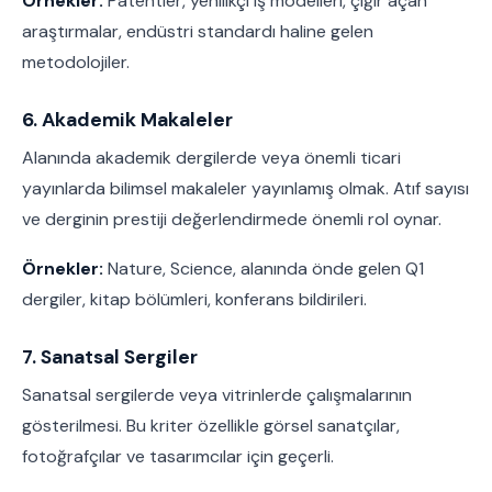
Örnekler:
Patentler, yenilikçi iş modelleri, çığır açan
araştırmalar, endüstri standardı haline gelen
metodolojiler.
6. Akademik Makaleler
Alanında akademik dergilerde veya önemli ticari
yayınlarda bilimsel makaleler yayınlamış olmak. Atıf sayısı
ve derginin prestiji değerlendirmede önemli rol oynar.
Örnekler:
Nature, Science, alanında önde gelen Q1
dergiler, kitap bölümleri, konferans bildirileri.
7. Sanatsal Sergiler
Sanatsal sergilerde veya vitrinlerde çalışmalarının
gösterilmesi. Bu kriter özellikle görsel sanatçılar,
fotoğrafçılar ve tasarımcılar için geçerli.