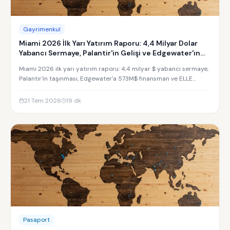
Gayrimenkul
Miami 2026 İlk Yarı Yatırım Raporu: 4,4 Milyar Dolar
Yabancı Sermaye, Palantir'in Gelişi ve Edgewater'ın
Yükselişi
Miami 2026 ilk yarı yatırım raporu: 4,4 milyar $ yabancı sermaye,
Palantir'in taşınması, Edgewater'a 573M$ finansman ve ELLE
Residences yatırım analizi.
21 Tem 2026
19
dk
Pasaport