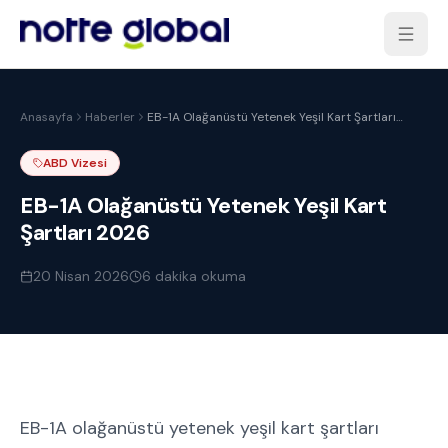
Anasayfa
Haberler
EB-1A Olağanüstü Yetenek Yeşil Kart Şartları
2026
ABD Vizesi
EB-1A Olağanüstü Yetenek Yeşil Kart
Şartları 2026
20 Nisan 2026
6
dakika okuma
EB-1A olağanüstü yetenek yeşil kart şartları