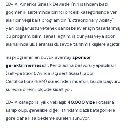
EB-1A, Amerika Birleşik Devletleri'nin istihdam bazlı
göçmenlik sisteminde birinci öncelik kategorisinde yer
alan bir yeşil kart programıdır. "Extraordinary Ability"
yani olağanüstü yetenek sahibi bireyler için tasarlanmış
bu program, bilim, sanat, eğitim, iş dünyası veya spor
alanlarında uluslararası düzeyde tanınmış kişilere açıktır.
Bu programın en büyük avantajı
sponsor
gerektirmemesi
dir. Kendi adına başvuru yapabilirsin
(self-petition). Ayrıca işçi sertifikası (Labor
Certification/PERM) sürecinden muafsın, bu da başvuru
sürecini önemli ölçüde kısaltıyor.
EB-1A kategorisi yıllık yaklaşık
40.000 vize
kotasına
sahip olup, genellikle diğer istihdam bazlı kategorilere
göre daha kısa bekleme süreleri sunuyor.