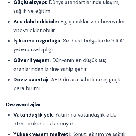
Güçlü altyapı:
Dünya standartlarında ulaşım,
sağlık ve eğitim
Aile dahil edilebilir:
Eş, çocuklar ve ebeveynler
vizeye eklenebilir
İş kurma özgürlüğü:
Serbest bölgelerde %100
yabancı sahipliği
Güvenli yaşam:
Dünyanın en düşük suç
oranlarından birine sahip şehir
Döviz avantajı:
AED, dolara sabitlenmiş güçlü
para birimi
Dezavantajlar
Vatandaşlık yok:
Yatırımla vatandaşlık elde
etme imkanı bulunmuyor
Yüksek yaşam maliyeti:
Konut, eğitim ve sağlık