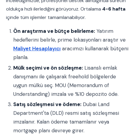
incelediğimizde, profesyonel destek alındığında sürecin
oldukça hızlı ilerlediğini görüyoruz. Ortalama
4-6 hafta
içinde tüm işlemler tamamlanabiliyor.
Ön araştırma ve bütçe belirleme:
Yatırım
hedeflerini belirle, prime lokasyonları araştır ve
Maliyet Hesaplayıcı
aracımızı kullanarak bütçeni
planla.
Mülk seçimi ve ön sözleşme:
Lisanslı emlak
danışmanı ile çalışarak freehold bölgelerde
uygun mülkü seç. MOU (Memorandum of
Understanding) imzala ve %10 depozito öde.
Satış sözleşmesi ve ödeme:
Dubai Land
Department'ta (DLD) resmi satış sözleşmesi
imzalanır. Kalan ödeme tamamlanır veya
mortgage planı devreye girer.