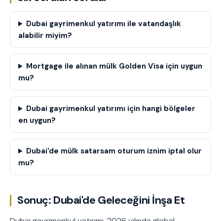
Dubai gayrimenkul yatırımı ile vatandaşlık
alabilir miyim?
Mortgage ile alınan mülk Golden Visa için uygun
mu?
Dubai gayrimenkul yatırımı için hangi bölgeler
en uygun?
Dubai'de mülk satarsam oturum iznim iptal olur
mu?
Sonuç: Dubai'de Geleceğini İnşa Et
Dubai gayrimenkul yatırımı, 2026 yılında global