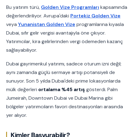
Bu yatırım türü,
Golden Vize Programları
kapsamında
değerlendiriliyor. Avrupa'daki
Portekiz Golden Vize
veya
Yunanistan Golden Vize
programlarına kıyasla
Dubai, sıfır gelir vergisi avantajıyla öne çıkıyor.
Yatırımcılar, kira gelirlerinden vergi ödemeden kazanç
sağlayabiliyor.
Dubai gayrimenkul yatırımı, sadece oturum izni değil;
aynı zamanda güçlü sermaye artışı potansiyeli de
sunuyor. Son 5 yılda Dubai'deki prime lokasyonlarda
mülk değerleri
ortalama %45 artış
gösterdi. Palm
Jumeirah, Downtown Dubai ve Dubai Marina gibi
bölgeler yatırımcıların favori destinasyonları arasında
yer alıyor.
Kimler Başvurabilir?