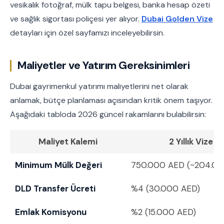
vesikalık fotoğraf, mülk tapu belgesi, banka hesap özeti
ve sağlık sigortası poliçesi yer alıyor.
Dubai Golden Vize
detayları için özel sayfamızı inceleyebilirsin.
Maliyetler ve Yatırım Gereksinimleri
Dubai gayrimenkul yatırımı maliyetlerini net olarak
anlamak, bütçe planlaması açısından kritik önem taşıyor.
Aşağıdaki tabloda 2026 güncel rakamlarını bulabilirsin:
Maliyet Kalemi
2 Yıllık Vize
Minimum Mülk Değeri
750.000 AED (~204.00
DLD Transfer Ücreti
%4 (30.000 AED)
Emlak Komisyonu
%2 (15.000 AED)