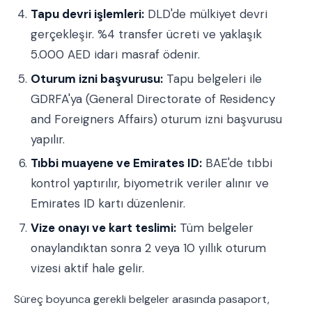
Tapu devri işlemleri:
DLD'de mülkiyet devri
gerçekleşir. %4 transfer ücreti ve yaklaşık
5.000 AED idari masraf ödenir.
Oturum izni başvurusu:
Tapu belgeleri ile
GDRFA'ya (General Directorate of Residency
and Foreigners Affairs) oturum izni başvurusu
yapılır.
Tıbbi muayene ve Emirates ID:
BAE'de tıbbi
kontrol yaptırılır, biyometrik veriler alınır ve
Emirates ID kartı düzenlenir.
Vize onayı ve kart teslimi:
Tüm belgeler
onaylandıktan sonra 2 veya 10 yıllık oturum
vizesi aktif hale gelir.
Süreç boyunca gerekli belgeler arasında pasaport,