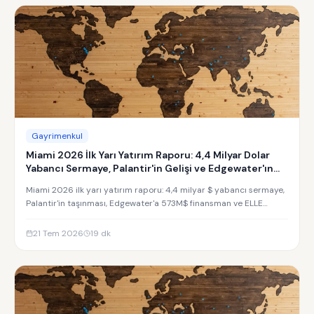
Gayrimenkul
Miami 2026 İlk Yarı Yatırım Raporu: 4,4 Milyar Dolar
Yabancı Sermaye, Palantir'in Gelişi ve Edgewater'ın
Yükselişi
Miami 2026 ilk yarı yatırım raporu: 4,4 milyar $ yabancı sermaye,
Palantir'in taşınması, Edgewater'a 573M$ finansman ve ELLE
Residences yatırım analizi.
21 Tem 2026
19
dk