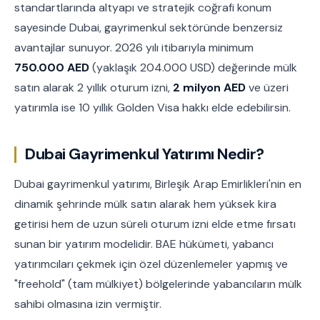
standartlarında altyapı ve stratejik coğrafi konum
sayesinde Dubai, gayrimenkul sektöründe benzersiz
avantajlar sunuyor. 2026 yılı itibarıyla minimum
750.000 AED
(yaklaşık 204.000 USD) değerinde mülk
satın alarak 2 yıllık oturum izni,
2 milyon AED
ve üzeri
yatırımla ise 10 yıllık Golden Visa hakkı elde edebilirsin.
Dubai Gayrimenkul Yatırımı Nedir?
Dubai gayrimenkul yatırımı, Birleşik Arap Emirlikleri'nin en
dinamik şehrinde mülk satın alarak hem yüksek kira
getirisi hem de uzun süreli oturum izni elde etme fırsatı
sunan bir yatırım modelidir. BAE hükümeti, yabancı
yatırımcıları çekmek için özel düzenlemeler yapmış ve
"freehold" (tam mülkiyet) bölgelerinde yabancıların mülk
sahibi olmasına izin vermiştir.