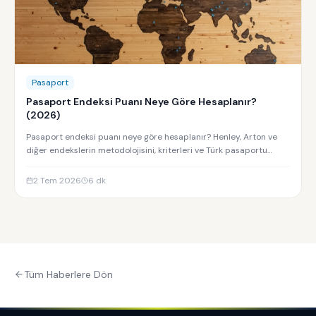
Pasaport
Pasaport Endeksi Puanı Neye Göre Hesaplanır?
(2026)
Pasaport endeksi puanı neye göre hesaplanır? Henley, Arton ve
diğer endekslerin metodolojisini, kriterleri ve Türk pasaportu
sıralamasını keşfedin.
2 Tem 2026
6
dk
Tüm Haberlere Dön