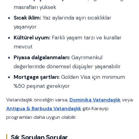
masrafları yüksek
Sıcak iklim:
Yaz aylarında aşırı sıcaklıklar
yaşanıyor
Kültürel uyum:
Farklı yaşam tarzı ve kurallar
mevcut
Piyasa dalgalanmaları:
Gayrimenkul
değerlerinde dönemsel düşüşler yaşanabilir
Mortgage şartları:
Golden Visa için minimum
%50 peşinat gerekiyor
Vatandaşlık önceliğin varsa,
Dominika Vatandaşlık
veya
Antigua & Barbuda Vatandaşlık
gibi Karayip
programları daha uygun olabilir.
Sık Sorulan Sorular