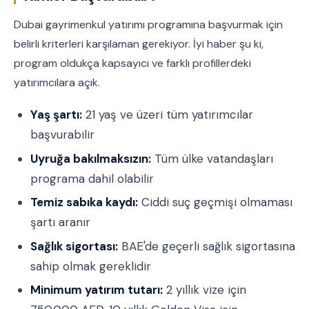
Dubai gayrimenkul yatırımı programına başvurmak için
belirli kriterleri karşılaman gerekiyor. İyi haber şu ki,
program oldukça kapsayıcı ve farklı profillerdeki
yatırımcılara açık.
Yaş şartı:
21 yaş ve üzeri tüm yatırımcılar
başvurabilir
Uyruğa bakılmaksızın:
Tüm ülke vatandaşları
programa dahil olabilir
Temiz sabıka kaydı:
Ciddi suç geçmişi olmaması
şartı aranır
Sağlık sigortası:
BAE'de geçerli sağlık sigortasına
sahip olmak gereklidir
Minimum yatırım tutarı:
2 yıllık vize için