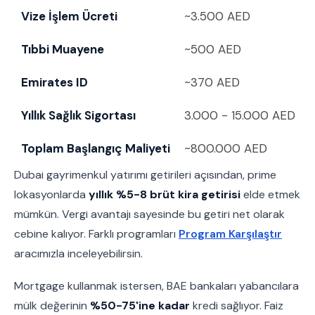
Vize İşlem Ücreti
~3.500 AED
Tıbbi Muayene
~500 AED
Emirates ID
~370 AED
Yıllık Sağlık Sigortası
3.000 - 15.000 AED
Toplam Başlangıç Maliyeti
~800.000 AED
Dubai gayrimenkul yatırımı getirileri açısından, prime
lokasyonlarda
yıllık %5-8 brüt kira getirisi
elde etmek
mümkün. Vergi avantajı sayesinde bu getiri net olarak
cebine kalıyor. Farklı programları
Program Karşılaştır
aracımızla inceleyebilirsin.
Mortgage kullanmak istersen, BAE bankaları yabancılara
mülk değerinin
%50-75'ine kadar
kredi sağlıyor. Faiz