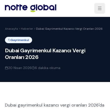
Anasayfa
Haberler
Dubai Gayrimenkul Kazancı Vergi Oranları 2026
Gayrimenkul
Dubai Gayrimenkul Kazancı Vergi
Oranları 2026
20 Nisan 2026
6
dakika okuma
Dubai gayrimenkul kazancı vergi oranları 2026'da