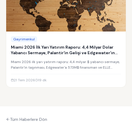
Gayrimenkul
Miami 2026 İlk Yarı Yatırım Raporu: 4,4 Milyar Dolar
Yabancı Sermaye, Palantir'in Gelişi ve Edgewater'ın
Yükselişi
Miami 2026 ilk yarı yatırım raporu: 4,4 milyar $ yabancı sermaye,
Palantir'in taşınması, Edgewater'a 573M$ finansman ve ELLE
Residences yatırım analizi.
21 Tem 2026
19
dk
Tüm Haberlere Dön