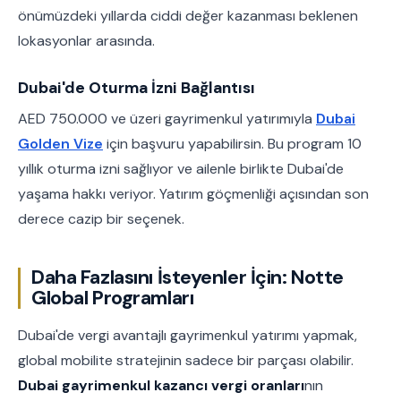
önümüzdeki yıllarda ciddi değer kazanması beklenen
lokasyonlar arasında.
Dubai'de Oturma İzni Bağlantısı
AED 750.000 ve üzeri gayrimenkul yatırımıyla
Dubai
Golden Vize
için başvuru yapabilirsin. Bu program 10
yıllık oturma izni sağlıyor ve ailenle birlikte Dubai'de
yaşama hakkı veriyor. Yatırım göçmenliği açısından son
derece cazip bir seçenek.
Daha Fazlasını İsteyenler İçin: Notte
Global Programları
Dubai'de vergi avantajlı gayrimenkul yatırımı yapmak,
global mobilite stratejinin sadece bir parçası olabilir.
Dubai gayrimenkul kazancı vergi oranları
nın