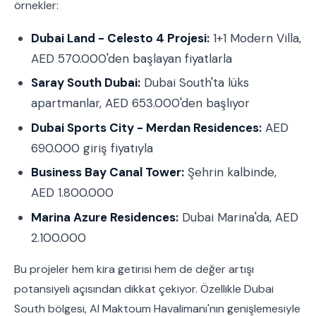
örnekler:
Dubai Land - Celesto 4 Projesi:
1+1 Modern Villa,
AED 570.000'den başlayan fiyatlarla
Saray South Dubai:
Dubai South'ta lüks
apartmanlar, AED 653.000'den başlıyor
Dubai Sports City - Merdan Residences:
AED
690.000 giriş fiyatıyla
Business Bay Canal Tower:
Şehrin kalbinde,
AED 1.800.000
Marina Azure Residences:
Dubai Marina'da, AED
2.100.000
Bu projeler hem kira getirisi hem de değer artışı
potansiyeli açısından dikkat çekiyor. Özellikle Dubai
South bölgesi, Al Maktoum Havalimanı'nın genişlemesiyle