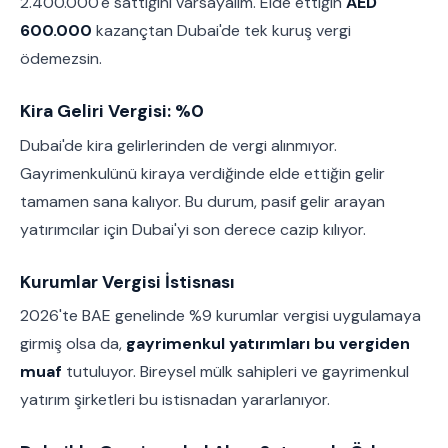
2.400.000'e sattığını varsayalım. Elde ettiğin
AED
600.000
kazançtan Dubai'de tek kuruş vergi
ödemezsin.
Kira Geliri Vergisi: %0
Dubai'de kira gelirlerinden de vergi alınmıyor.
Gayrimenkulünü kiraya verdiğinde elde ettiğin gelir
tamamen sana kalıyor. Bu durum, pasif gelir arayan
yatırımcılar için Dubai'yi son derece cazip kılıyor.
Kurumlar Vergisi İstisnası
2026'te BAE genelinde %9 kurumlar vergisi uygulamaya
girmiş olsa da,
gayrimenkul yatırımları bu vergiden
muaf
tutuluyor. Bireysel mülk sahipleri ve gayrimenkul
yatırım şirketleri bu istisnadan yararlanıyor.