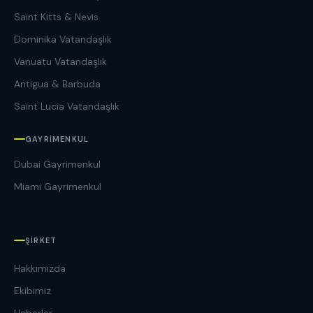
Saint Kitts & Nevis
Dominika Vatandaşlık
Vanuatu Vatandaşlık
Antigua & Barbuda
Saint Lucia Vatandaşlık
GAYRIMENKUL
Dubai Gayrimenkul
Miami Gayrimenkul
ŞIRKET
Hakkımızda
Ekibimiz
Haberler