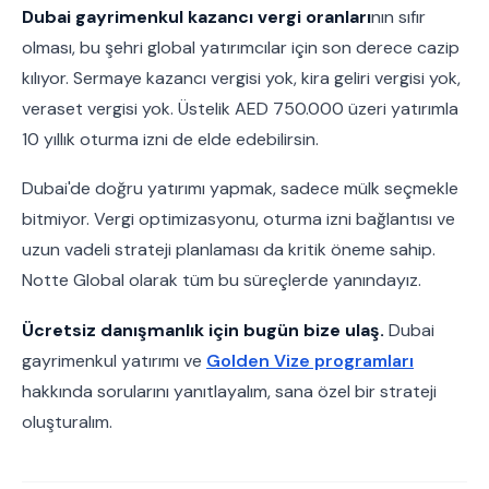
Dubai gayrimenkul kazancı vergi oranları
nın sıfır
olması, bu şehri global yatırımcılar için son derece cazip
kılıyor. Sermaye kazancı vergisi yok, kira geliri vergisi yok,
veraset vergisi yok. Üstelik AED 750.000 üzeri yatırımla
10 yıllık oturma izni de elde edebilirsin.
Dubai'de doğru yatırımı yapmak, sadece mülk seçmekle
bitmiyor. Vergi optimizasyonu, oturma izni bağlantısı ve
uzun vadeli strateji planlaması da kritik öneme sahip.
Notte Global olarak tüm bu süreçlerde yanındayız.
Ücretsiz danışmanlık için bugün bize ulaş.
Dubai
gayrimenkul yatırımı ve
Golden Vize programları
hakkında sorularını yanıtlayalım, sana özel bir strateji
oluşturalım.