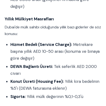
değişir)
Yıllık Mülkiyet Masrafları
Dubai'de mülk sahibi olduğunda yıllık bazı giderler de söz
konusu:
Hizmet Bedeli (Service Charge):
Metrekare
başına yıllık AED 10-50 arası (konuma ve binaya
göre değişir)
DEWA Bağlantı Ücreti:
Tek seferlik AED 2.000
civarı
Konut Ücreti (Housing Fee):
Yıllık kira bedelinin
%5'i (DEWA faturasına eklenir)
Sigorta:
Yıllık mülk değerinin %0,1-0,3'ü