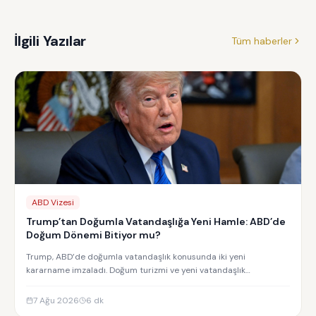
İlgili Yazılar
Tüm haberler
ABD Vizesi
Trump’tan Doğumla Vatandaşlığa Yeni Hamle: ABD’de
Doğum Dönemi Bitiyor mu?
Trump, ABD’de doğumla vatandaşlık konusunda iki yeni
kararname imzaladı. Doğum turizmi ve yeni vatandaşlık
kısıtlamalarının detayları.
7 Ağu 2026
6
dk