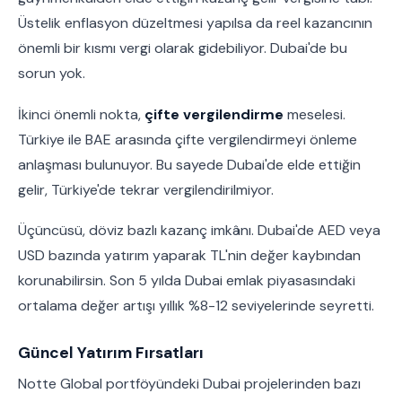
Üstelik enflasyon düzeltmesi yapılsa da reel kazancının
önemli bir kısmı vergi olarak gidebiliyor. Dubai'de bu
sorun yok.
İkinci önemli nokta,
çifte vergilendirme
meselesi.
Türkiye ile BAE arasında çifte vergilendirmeyi önleme
anlaşması bulunuyor. Bu sayede Dubai'de elde ettiğin
gelir, Türkiye'de tekrar vergilendirilmiyor.
Üçüncüsü, döviz bazlı kazanç imkânı. Dubai'de AED veya
USD bazında yatırım yaparak TL'nin değer kaybından
korunabilirsin. Son 5 yılda Dubai emlak piyasasındaki
ortalama değer artışı yıllık %8-12 seviyelerinde seyretti.
Güncel Yatırım Fırsatları
Notte Global portföyündeki Dubai projelerinden bazı