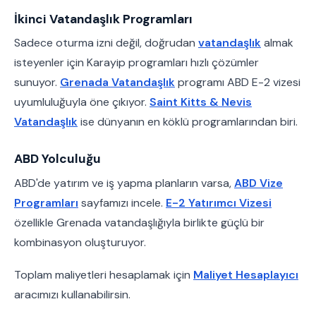
İkinci Vatandaşlık Programları
Sadece oturma izni değil, doğrudan
vatandaşlık
almak
isteyenler için Karayip programları hızlı çözümler
sunuyor.
Grenada Vatandaşlık
programı ABD E-2 vizesi
uyumluluğuyla öne çıkıyor.
Saint Kitts & Nevis
Vatandaşlık
ise dünyanın en köklü programlarından biri.
ABD Yolculuğu
ABD'de yatırım ve iş yapma planların varsa,
ABD Vize
Programları
sayfamızı incele.
E-2 Yatırımcı Vizesi
özellikle Grenada vatandaşlığıyla birlikte güçlü bir
kombinasyon oluşturuyor.
Toplam maliyetleri hesaplamak için
Maliyet Hesaplayıcı
aracımızı kullanabilirsin.