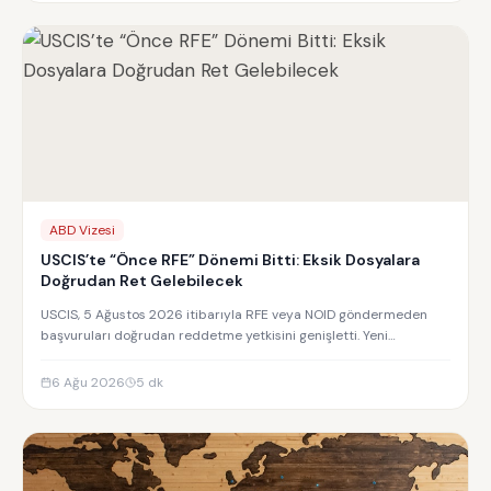
ABD Vizesi
USCIS’te “Önce RFE” Dönemi Bitti: Eksik Dosyalara
Doğrudan Ret Gelebilecek
USCIS, 5 Ağustos 2026 itibarıyla RFE veya NOID göndermeden
başvuruları doğrudan reddetme yetkisini genişletti. Yeni
uygulamanın detayları.
6 Ağu 2026
5
dk