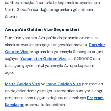
cazibesini başka fırsatlarla birleştirmek isteyenler için
Notte Global'ın sunduğu programlara göz atmanı
öneririm.
Avrupa'da Golden Vize Seçenekleri
Dubai'nin yanı sıra Avrupa'da da yatırımla oturma izni
almak isteyenler için çeşitli seçenekler mevcut.
Portekiz
Golden Vize
programı fon yatırımıyla Schengen erişimi
sağlıyor.
Yunanistan Golden Vize
ise €250.000'den
başlayan gayrimenkul yatırımıyla Avrupa kapılarını
açıyor.
Malta Golden Vize
ve
İtalya Golden Vize
programları
da değerlendirmeye değer alternatifler sunuyor. Hangi
programın sana uygun olduğunu anlamak için
Program
Karşılaştır
aracımızı kullanabilirsin.