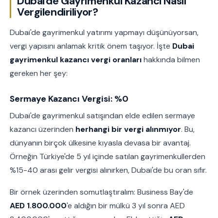
Dubai'de Gayrimenkul Kazancı Nasıl
Vergilendiriliyor?
Dubai'de gayrimenkul yatırımı yapmayı düşünüyorsan,
vergi yapısını anlamak kritik önem taşıyor. İşte
Dubai
gayrimenkul kazancı vergi oranları
hakkında bilmen
gereken her şey:
Sermaye Kazancı Vergisi: %0
Dubai'de gayrimenkul satışından elde edilen sermaye
kazancı üzerinden
herhangi bir vergi alınmıyor
. Bu,
dünyanın birçok ülkesine kıyasla devasa bir avantaj.
Örneğin Türkiye'de 5 yıl içinde satılan gayrimenkullerden
%15-40 arası gelir vergisi alınırken, Dubai'de bu oran sıfır.
Bir örnek üzerinden somutlaştıralım: Business Bay'de
AED 1.800.000
'e aldığın bir mülkü 3 yıl sonra AED