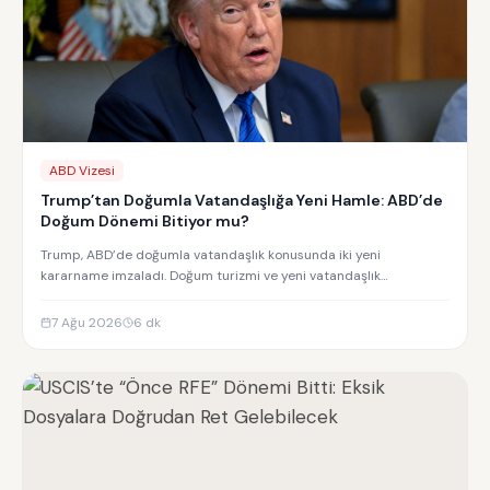
ABD Vizesi
Trump’tan Doğumla Vatandaşlığa Yeni Hamle: ABD’de
Doğum Dönemi Bitiyor mu?
Trump, ABD’de doğumla vatandaşlık konusunda iki yeni
kararname imzaladı. Doğum turizmi ve yeni vatandaşlık
kısıtlamalarının detayları.
7 Ağu 2026
6
dk