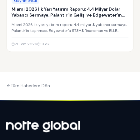
Gayrimenkul
Miami 2026 İlk Yarı Yatırım Raporu: 4,4 Milyar Dolar
Yabancı Sermaye, Palantir'in Gelişi ve Edgewater'ın
Yükselişi
Miami 2026 ilk yarı yatırım raporu: 4,4 milyar $ yabancı sermaye,
Palantir'in taşınması, Edgewater'a 573M$ finansman ve ELLE
Residences yatırım analizi.
21 Tem 2026
19
dk
Tüm Haberlere Dön