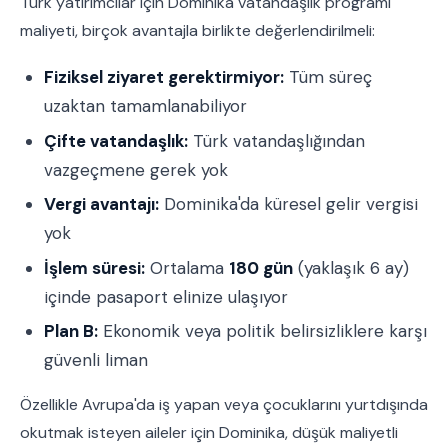
Türk yatırımcılar için Dominika vatandaşlık programı
maliyeti, birçok avantajla birlikte değerlendirilmeli:
Fiziksel ziyaret gerektirmiyor:
Tüm süreç
uzaktan tamamlanabiliyor
Çifte vatandaşlık:
Türk vatandaşlığından
vazgeçmene gerek yok
Vergi avantajı:
Dominika'da küresel gelir vergisi
yok
İşlem süresi:
Ortalama
180 gün
(yaklaşık 6 ay)
içinde pasaport elinize ulaşıyor
Plan B:
Ekonomik veya politik belirsizliklere karşı
güvenli liman
Özellikle Avrupa'da iş yapan veya çocuklarını yurtdışında
okutmak isteyen aileler için Dominika, düşük maliyetli