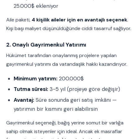
25.000$ ekleniyor
Aile paketi,
4 kişilik aileler için en avantajlı seçenek
.
Kişi başı maliyet düşünüldüğünde ciddi tasarruf sağlıyor.
2. Onaylı Gayrimenkul Yatırımı
Hükümet tarafından onaylanmış projelere yapılan
gayrimenkul yatırımı da vatandaşlık hakkı kazandırıyor.
Minimum yatırım:
200.000$
Tutma süresi:
3-5 yıl (projeye göre değişir)
Avantaj:
Süre sonunda geri satış imkânı —
yatırımın bir kısmını geri alabilirsin
Gayrimenkul seçeneği, bağış yerine somut bir varlığa
sahip olmak isteyenler için ideal. Ancak ek masraflar