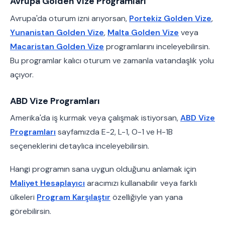
Avrupa Golden Vize Programları
Avrupa'da oturum izni arıyorsan,
Portekiz Golden Vize
,
Yunanistan Golden Vize
,
Malta Golden Vize
veya
Macaristan Golden Vize
programlarını inceleyebilirsin.
Bu programlar kalıcı oturum ve zamanla vatandaşlık yolu
açıyor.
ABD Vize Programları
Amerika'da iş kurmak veya çalışmak istiyorsan,
ABD Vize
Programları
sayfamızda E-2, L-1, O-1 ve H-1B
seçeneklerini detaylıca inceleyebilirsin.
Hangi programın sana uygun olduğunu anlamak için
Maliyet Hesaplayıcı
aracımızı kullanabilir veya farklı
ülkeleri
Program Karşılaştır
özelliğiyle yan yana
görebilirsin.