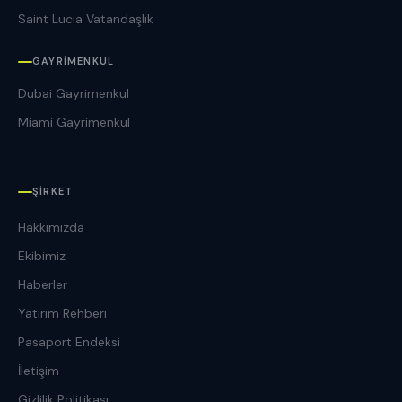
Saint Lucia Vatandaşlık
GAYRIMENKUL
Dubai Gayrimenkul
Miami Gayrimenkul
ŞIRKET
Hakkımızda
Ekibimiz
Haberler
Yatırım Rehberi
Pasaport Endeksi
İletişim
Gizlilik Politikası