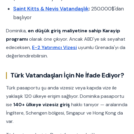
Saint Kitts & Nevis Vatandaşlık
:
250.000$'dan
başlıyor
Dominika,
en düşük giriş maliyetine sahip Karayip
programı
olarak öne çıkıyor. Ancak ABD'ye sık seyahat
edeceksen,
E-2 Yatırımcı Vizesi
uyumlu Grenada'yı da
değerlendirebilirsin.
Türk Vatandaşları İçin Ne İfade Ediyor?
Türk pasaportu şu anda vizesiz veya kapıda vize ile
yaklaşık 120 ülkeye erişim sağlıyor. Dominika pasaportu
ise
140+ ülkeye vizesiz giriş
hakkı tanıyor — aralarında
İngiltere, Schengen bölgesi, Singapur ve Hong Kong da
var.