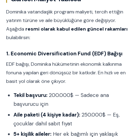
Dominika vatandaşlık programı maliyeti, tercih ettiğin
yatırım türüne ve aile büyüklüğüne göre değişiyor.
Aşağıda
resmi olarak kabul edilen güncel rakamları
bulabilirsin:
1. Economic Diversification Fund (EDF) Bağışı
EDF bağışı, Dominika hükümetinin ekonomik kalkınma
fonuna yapılan geri dönüşsüz bir katkıdır. En hızlı ve en
basit yol olarak öne çıkıyor.
Tekil başvuru:
200.000$ — Sadece ana
başvurucu için
Aile paketi (4 kişiye kadar):
250.000$ — Eş,
çocuklar dahil sabit fiyat
5+ kişilik aileler:
Her ek bağımlı için yaklaşık