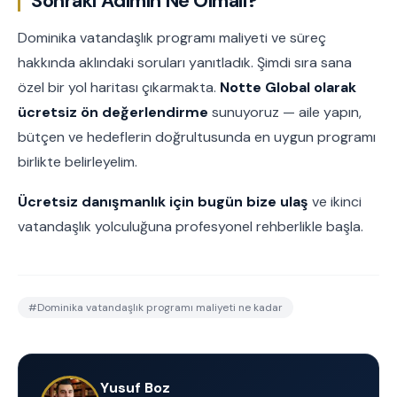
Sonraki Adımın Ne Olmalı?
Dominika vatandaşlık programı maliyeti ve süreç
hakkında aklındaki soruları yanıtladık. Şimdi sıra sana
özel bir yol haritası çıkarmakta.
Notte Global olarak
ücretsiz ön değerlendirme
sunuyoruz — aile yapın,
bütçen ve hedeflerin doğrultusunda en uygun programı
birlikte belirleyelim.
Ücretsiz danışmanlık için bugün bize ulaş
ve ikinci
vatandaşlık yolculuğuna profesyonel rehberlikle başla.
#
Dominika vatandaşlık programı maliyeti ne kadar
Yusuf Boz