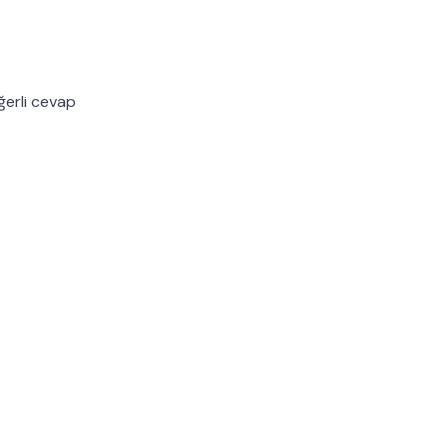
ğerli cevap