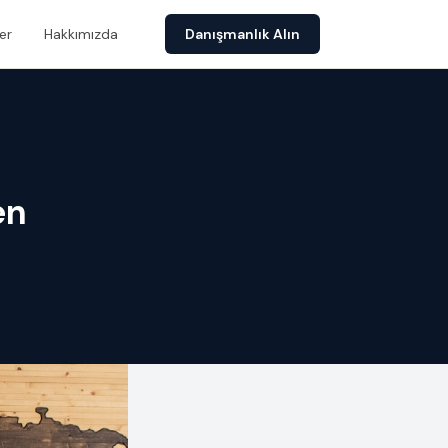
er
Hakkımızda
Danışmanlık Alın
en