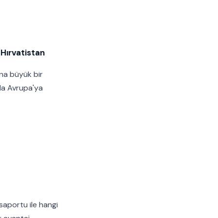
 Hırvatistan
ına büyük bir
da Avrupa'ya
saportu ile hangi