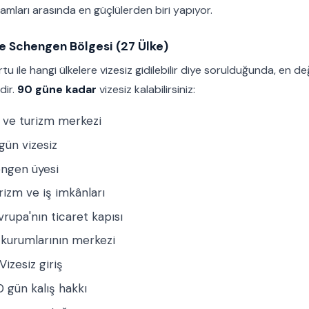
amları arasında en güçlülerden biri yapıyor.
ve Schengen Bölgesi (27 Ülke)
 ile hangi ülkelere vizesiz gidilebilir diye sorulduğunda, en de
dir.
90 güne kadar
vizesiz kalabilirsiniz:
 ve turizm merkezi
gün vizesiz
ngen üyesi
izm ve iş imkânları
rupa'nın ticaret kapısı
kurumlarının merkezi
Vizesiz giriş
 gün kalış hakkı