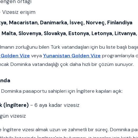
engen ortağı
 Vizesiz erişim
ya, Macaristan, Danimarka, İsveç, Norveç, Finlandiya
Malta, Slovenya, Slovakya, Estonya, Letonya, Litvanya,
manın zorluğunu bilen Türk vatandaşları için bu liste başlı baş
 Golden Vize
veya
Yunanistan Golden Vize
programlarıyla 
cak Dominika vatandaşlığı çok daha hızlı bir çözüm sunuyor.
landa
e Dominika pasaportu sahipleri için İngiltere kapıları açık:
ık (İngiltere)
- 6 aya kadar vizesiz
gün vizesiz
 İngiltere vizesi almak uzun ve zahmetli bir süreç. Dominika pa