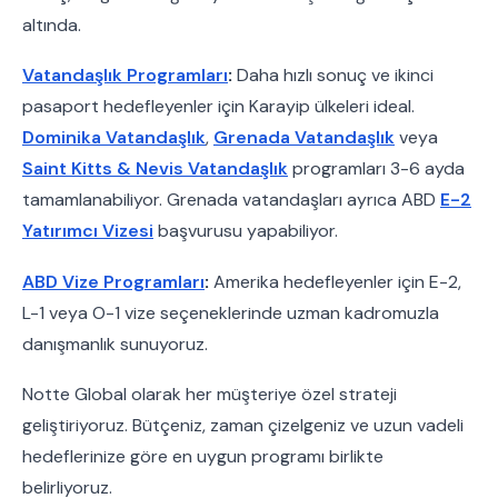
altında.
Vatandaşlık Programları
:
Daha hızlı sonuç ve ikinci
pasaport hedefleyenler için Karayip ülkeleri ideal.
Dominika Vatandaşlık
,
Grenada Vatandaşlık
veya
Saint Kitts & Nevis Vatandaşlık
programları 3-6 ayda
tamamlanabiliyor. Grenada vatandaşları ayrıca ABD
E-2
Yatırımcı Vizesi
başvurusu yapabiliyor.
ABD Vize Programları
:
Amerika hedefleyenler için E-2,
L-1 veya O-1 vize seçeneklerinde uzman kadromuzla
danışmanlık sunuyoruz.
Notte Global olarak her müşteriye özel strateji
geliştiriyoruz. Bütçeniz, zaman çizelgeniz ve uzun vadeli
hedeflerinize göre en uygun programı birlikte
belirliyoruz.