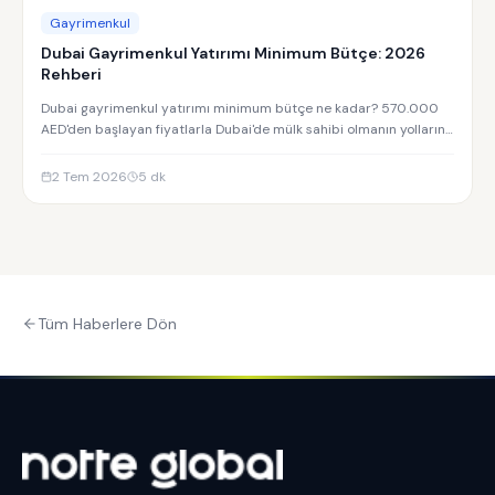
Gayrimenkul
Dubai Gayrimenkul Yatırımı Minimum Bütçe: 2026
Rehberi
Dubai gayrimenkul yatırımı minimum bütçe ne kadar? 570.000
AED'den başlayan fiyatlarla Dubai'de mülk sahibi olmanın yollarını
keşfedin.
2 Tem 2026
5
dk
Tüm Haberlere Dön