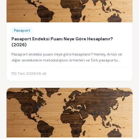
Pasaport
Pasaport Endeksi Puanı Neye Göre Hesaplanır?
(2026)
Pasaport endeksi puanı neye göre hesaplanır? Henley, Arton ve
diğer endekslerin metodolojisini, kriterleri ve Türk pasaportu
sıralamasını keşfedin.
2 Tem 2026
6
dk