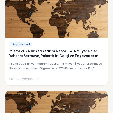
Gayrimenkul
Miami 2026 İlk Yarı Yatırım Raporu: 4,4 Milyar Dolar
Yabancı Sermaye, Palantir'in Gelişi ve Edgewater'ın
Yükselişi
Miami 2026 ilk yarı yatırım raporu: 4,4 milyar $ yabancı sermaye,
Palantir'in taşınması, Edgewater'a 573M$ finansman ve ELLE
Residences yatırım analizi.
21 Tem 2026
19
dk