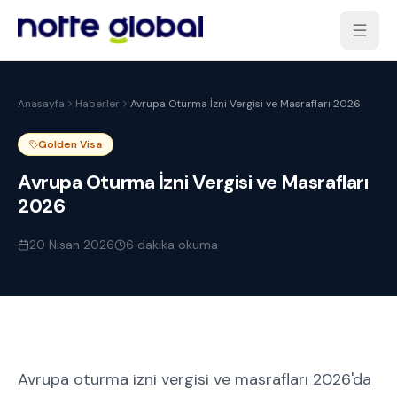
Anasayfa
Haberler
Avrupa Oturma İzni Vergisi ve Masrafları 2026
Golden Visa
Avrupa Oturma İzni Vergisi ve Masrafları
2026
20 Nisan 2026
6
dakika okuma
Avrupa oturma izni vergisi ve masrafları 2026'da