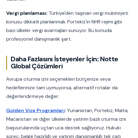
Vergi planlaması:
Türkiye'den taşınan vergi mukimiyeti
konusu dikkatli planlanmalı. Portekiz'in NHR rejimi gibi
bazı ülkeler vergi avantajları sunuyor. Bu konuda
profesyonel danışmanlık şart.
Daha Fazlasını İsteyenler İçin: Notte
Global Çözümleri
Avrupa oturma izni seçenekleri bütçenize veya
hedeflerinize tam uymuyorsa, alternatif rotalar da
değerlendirmeye değer:
Golden Vize Programları
:
Yunanistan, Portekiz, Malta,
Macaristan ve diğer ülkelerde yatırım bazlı oturma izni
başvurularında uçtan uca destek sağlıyoruz. Hukuki
süreç, belge hazırlığı ve yatırım danışmanlığı tek çatı