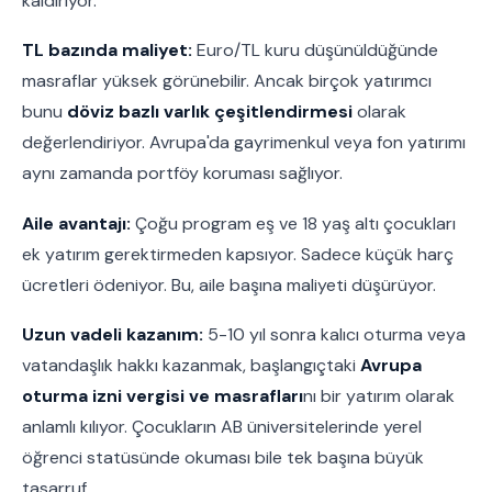
kaldırıyor.
TL bazında maliyet:
Euro/TL kuru düşünüldüğünde
masraflar yüksek görünebilir. Ancak birçok yatırımcı
bunu
döviz bazlı varlık çeşitlendirmesi
olarak
değerlendiriyor. Avrupa'da gayrimenkul veya fon yatırımı
aynı zamanda portföy koruması sağlıyor.
Aile avantajı:
Çoğu program eş ve 18 yaş altı çocukları
ek yatırım gerektirmeden kapsıyor. Sadece küçük harç
ücretleri ödeniyor. Bu, aile başına maliyeti düşürüyor.
Uzun vadeli kazanım:
5-10 yıl sonra kalıcı oturma veya
vatandaşlık hakkı kazanmak, başlangıçtaki
Avrupa
oturma izni vergisi ve masrafları
nı bir yatırım olarak
anlamlı kılıyor. Çocukların AB üniversitelerinde yerel
öğrenci statüsünde okuması bile tek başına büyük
tasarruf.