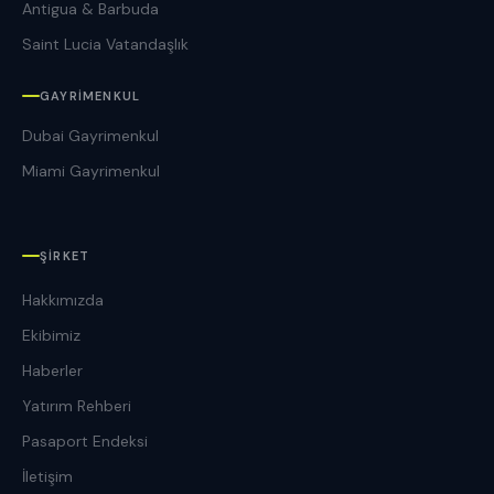
Antigua & Barbuda
Saint Lucia Vatandaşlık
GAYRIMENKUL
Dubai Gayrimenkul
Miami Gayrimenkul
ŞIRKET
Hakkımızda
Ekibimiz
Haberler
Yatırım Rehberi
Pasaport Endeksi
İletişim