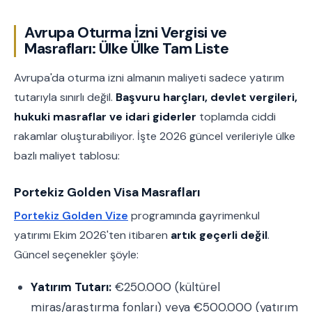
Avrupa Oturma İzni Vergisi ve
Masrafları: Ülke Ülke Tam Liste
Avrupa'da oturma izni almanın maliyeti sadece yatırım
tutarıyla sınırlı değil.
Başvuru harçları, devlet vergileri,
hukuki masraflar ve idari giderler
toplamda ciddi
rakamlar oluşturabiliyor. İşte 2026 güncel verileriyle ülke
bazlı maliyet tablosu:
Portekiz Golden Visa Masrafları
Portekiz Golden Vize
programında gayrimenkul
yatırımı Ekim 2026'ten itibaren
artık geçerli değil
.
Güncel seçenekler şöyle:
Yatırım Tutarı:
€250.000 (kültürel
miras/araştırma fonları) veya €500.000 (yatırım