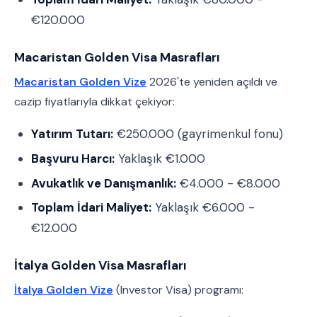
€120.000
Macaristan Golden Visa Masrafları
Macaristan Golden Vize
2026'te yeniden açıldı ve
cazip fiyatlarıyla dikkat çekiyor:
Yatırım Tutarı:
€250.000 (gayrimenkul fonu)
Başvuru Harcı:
Yaklaşık €1.000
Avukatlık ve Danışmanlık:
€4.000 - €8.000
Toplam İdari Maliyet:
Yaklaşık €6.000 -
€12.000
İtalya Golden Visa Masrafları
İtalya Golden Vize
(Investor Visa) programı: