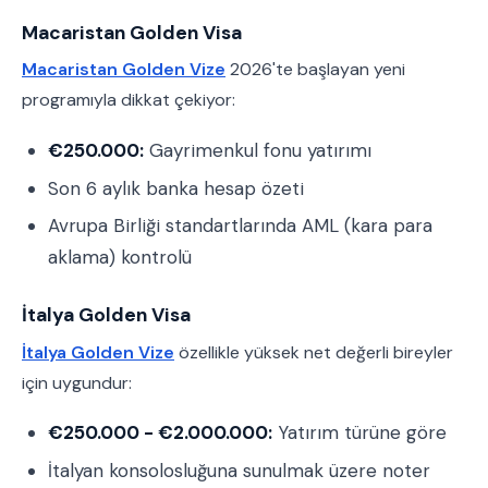
Macaristan Golden Visa
Macaristan Golden Vize
2026'te başlayan yeni
programıyla dikkat çekiyor:
€250.000:
Gayrimenkul fonu yatırımı
Son 6 aylık banka hesap özeti
Avrupa Birliği standartlarında AML (kara para
aklama) kontrolü
İtalya Golden Visa
İtalya Golden Vize
özellikle yüksek net değerli bireyler
için uygundur:
€250.000 - €2.000.000:
Yatırım türüne göre
İtalyan konsolosluğuna sunulmak üzere noter