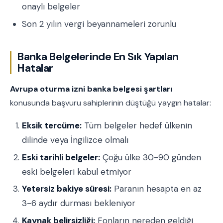
onaylı belgeler
Son 2 yılın vergi beyannameleri zorunlu
Banka Belgelerinde En Sık Yapılan
Hatalar
Avrupa oturma izni banka belgesi şartları
konusunda başvuru sahiplerinin düştüğü yaygın hatalar:
Eksik tercüme:
Tüm belgeler hedef ülkenin
dilinde veya İngilizce olmalı
Eski tarihli belgeler:
Çoğu ülke 30-90 günden
eski belgeleri kabul etmiyor
Yetersiz bakiye süresi:
Paranın hesapta en az
3-6 aydır durması bekleniyor
Kaynak belirsizliği:
Fonların nereden geldiği