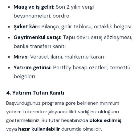
Maaş ve iş geliri:
Son 2 yılın vergi
beyannameleri, bordro
Şirket kârı:
Bilanço, gelir tablosu, ortaklık belgesi
Gayrimenkul satışı:
Tapu devri, satış sözleşmesi,
banka transferi kanıtı
Miras:
Veraset ilamı, mahkeme kararı
Yatırım getirisi:
Portföy hesap özetleri, temettü
belgeleri
4. Yatırım Tutarı Kanıtı
Başvurduğunuz programa göre belirlenen minimum
yatırım tutarını karşılayacak likit varlığınız olduğunu
göstermelisiniz. Bu tutar hesabınızda
bloke edilmiş
veya
hazır kullanılabilir
durumda olmalıdır.