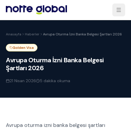
Anasayfa
Haberler
Avrupa Oturma İzni Banka Belgesi Şartları 2026
Golden Visa
Avrupa Oturma İzni Banka Belgesi
Şartları 2026
21 Nisan 2026
5
dakika okuma
Avrupa oturma izni banka belgesi şartları