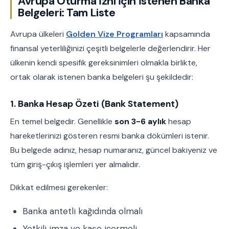
Avrupa Oturma İzni İçin İstenen Banka
Belgeleri: Tam Liste
Avrupa ülkeleri
Golden Vize Programları
kapsamında
finansal yeterliliğinizi çeşitli belgelerle değerlendirir. Her
ülkenin kendi spesifik gereksinimleri olmakla birlikte,
ortak olarak istenen banka belgeleri şu şekildedir:
1. Banka Hesap Özeti (Bank Statement)
En temel belgedir. Genellikle
son 3-6 aylık
hesap
hareketlerinizi gösteren resmi banka dökümleri istenir.
Bu belgede adınız, hesap numaranız, güncel bakiyeniz ve
tüm giriş-çıkış işlemleri yer almalıdır.
Dikkat edilmesi gerekenler:
Banka antetli kağıdında olmalı
Yetkili imza ve kaşe içermeli