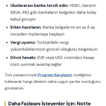
Uluslararası banka tercih edin:
HSBC, Garanti
BBVA, ING gibi bankaların belgeleri daha kolay
kabul görüyor
Erken hazırlanın:
Banka belgelerini en az 6 ay
önceden toplamaya başlayın
Vergi uyumu:
Türkiye'deki vergi
yükümlülüklerinizin güncel olduğunu belgeleyin
Döviz hesabı:
EUR veya USD cinsinden hesap
özeti sunmak avantaj sağlar
Türk pasaportuyla
Program Karşılaştır
özelliğimizi
kullanarak hangi ülkelerin daha uygun şartlar sunduğunu
görebilirsin.
Daha Fazlasını İsteyenler İçin: Notte