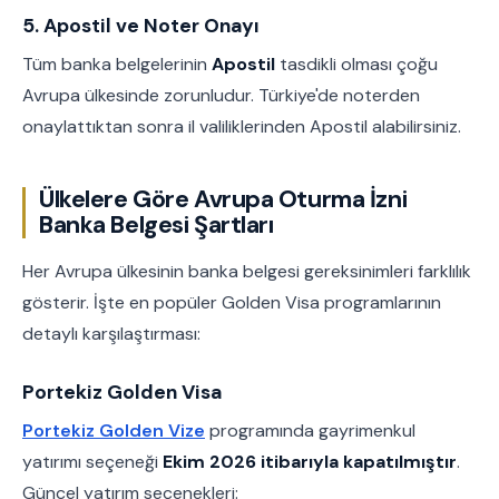
5. Apostil ve Noter Onayı
Tüm banka belgelerinin
Apostil
tasdikli olması çoğu
Avrupa ülkesinde zorunludur. Türkiye'de noterden
onaylattıktan sonra il valiliklerinden Apostil alabilirsiniz.
Ülkelere Göre Avrupa Oturma İzni
Banka Belgesi Şartları
Her Avrupa ülkesinin banka belgesi gereksinimleri farklılık
gösterir. İşte en popüler Golden Visa programlarının
detaylı karşılaştırması:
Portekiz Golden Visa
Portekiz Golden Vize
programında gayrimenkul
yatırımı seçeneği
Ekim 2026 itibarıyla kapatılmıştır
.
Güncel yatırım seçenekleri: