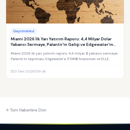
Gayrimenkul
Miami 2026 İlk Yarı Yatırım Raporu: 4,4 Milyar Dolar
Yabancı Sermaye, Palantir'in Gelişi ve Edgewater'ın
Yükselişi
Miami 2026 ilk yarı yatırım raporu: 4,4 milyar $ yabancı sermaye,
Palantir'in taşınması, Edgewater'a 573M$ finansman ve ELLE
Residences yatırım analizi.
21 Tem 2026
19
dk
Tüm Haberlere Dön