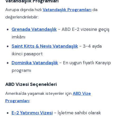
Vatandaşlık Programları
Avrupa dışında hızlı
Vatandaşlık Programları
da
değerlendirilebilir:
Grenada Vatandaşlık
- ABD E-2 vizesine geçiş
imkânı
Saint Kitts & Nevis Vatandaşlık
- 3-4 ayda
ikinci pasaport
Dominika Vatandaşlık
- En uygun fiyatlı Karayip
programı
ABD Vizesi Seçenekleri
Amerika'da yaşamak isteyenler için
ABD Vize
Programları
:
E-2 Yatırımcı Vizesi
- İşletme sahibi olarak