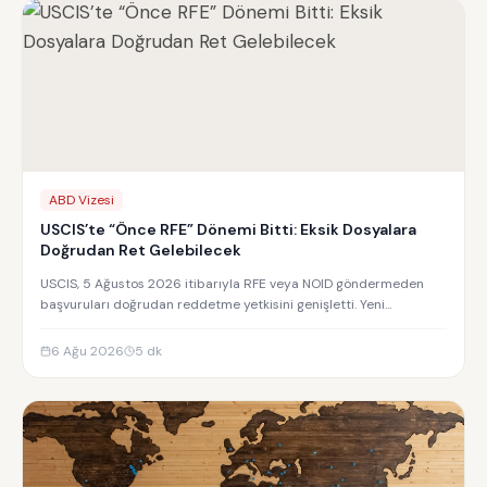
ABD Vizesi
USCIS’te “Önce RFE” Dönemi Bitti: Eksik Dosyalara
Doğrudan Ret Gelebilecek
USCIS, 5 Ağustos 2026 itibarıyla RFE veya NOID göndermeden
başvuruları doğrudan reddetme yetkisini genişletti. Yeni
uygulamanın detayları.
6 Ağu 2026
5
dk