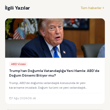
İlgili Yazılar
Tüm haberler
ABD Vizesi
Trump’tan Doğumla Vatandaşlığa Yeni Hamle: ABD’de
Doğum Dönemi Bitiyor mu?
Trump, ABD’de doğumla vatandaşlık konusunda iki yeni
kararname imzaladı. Doğum turizmi ve yeni vatandaşlık
kısıtlamalarının detayları.
7 Ağu 2026
6
dk