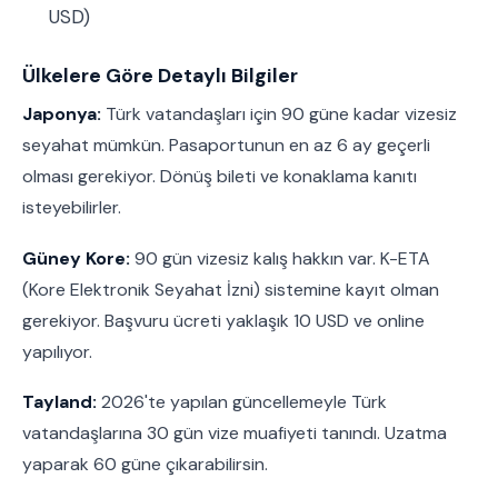
USD)
Ülkelere Göre Detaylı Bilgiler
Japonya:
Türk vatandaşları için 90 güne kadar vizesiz
seyahat mümkün. Pasaportunun en az 6 ay geçerli
olması gerekiyor. Dönüş bileti ve konaklama kanıtı
isteyebilirler.
Güney Kore:
90 gün vizesiz kalış hakkın var. K-ETA
(Kore Elektronik Seyahat İzni) sistemine kayıt olman
gerekiyor. Başvuru ücreti yaklaşık 10 USD ve online
yapılıyor.
Tayland:
2026'te yapılan güncellemeyle Türk
vatandaşlarına 30 gün vize muafiyeti tanındı. Uzatma
yaparak 60 güne çıkarabilirsin.