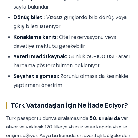
sayfa bulundur
Dönüş bileti:
Vizesiz girişlerde bile dönüş veya
çıkış bileti isteniyor
Konaklama kanıtı:
Otel rezervasyonu veya
davetiye mektubu gerekebilir
Yeterli maddi kaynak:
Günlük 50-100 USD arası
harcama gösterebilmen bekleniyor
Seyahat sigortası:
Zorunlu olmasa da kesinlikle
yaptırmanı öneririm
Türk Vatandaşları İçin Ne İfade Ediyor?
Türk pasaportu dünya sıralamasında
50. sıralarda
yer
alıyor ve yaklaşık 120 ülkeye vizesiz veya kapıda vize ile
erişim sağlıyor. Asya bu konuda en avantajlı bölgelerden