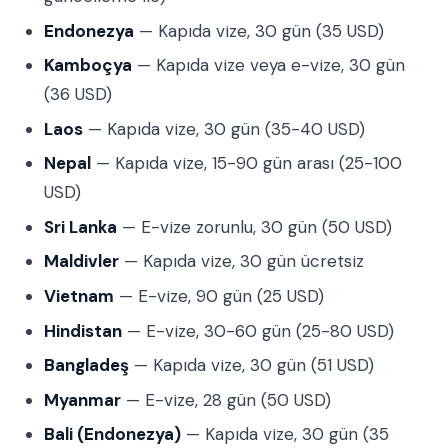
Endonezya
— Kapıda vize, 30 gün (35 USD)
Kamboçya
— Kapıda vize veya e-vize, 30 gün
(36 USD)
Laos
— Kapıda vize, 30 gün (35-40 USD)
Nepal
— Kapıda vize, 15-90 gün arası (25-100
USD)
Sri Lanka
— E-vize zorunlu, 30 gün (50 USD)
Maldivler
— Kapıda vize, 30 gün ücretsiz
Vietnam
— E-vize, 90 gün (25 USD)
Hindistan
— E-vize, 30-60 gün (25-80 USD)
Bangladeş
— Kapıda vize, 30 gün (51 USD)
Myanmar
— E-vize, 28 gün (50 USD)
Bali (Endonezya)
— Kapıda vize, 30 gün (35