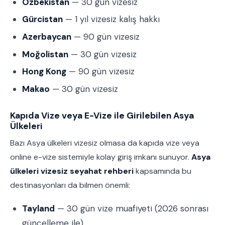
Özbekistan
— 30 gün vizesiz
Gürcistan
— 1 yıl vizesiz kalış hakkı
Azerbaycan
— 90 gün vizesiz
Moğolistan
— 30 gün vizesiz
Hong Kong
— 90 gün vizesiz
Makao
— 30 gün vizesiz
Kapıda Vize veya E-Vize ile Girilebilen Asya
Ülkeleri
Bazı Asya ülkeleri vizesiz olmasa da kapıda vize veya
online e-vize sistemiyle kolay giriş imkanı sunuyor.
Asya
ülkeleri vizesiz seyahat rehberi
kapsamında bu
destinasyonları da bilmen önemli:
Tayland
— 30 gün vize muafiyeti (2026 sonrası
güncelleme ile)