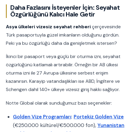
Daha Fazlasını İsteyenler İçin: Seyahat
Özgürlüğünü Kalıcı Hale Getir
Asya ülkeleri vizesiz seyahat rehberi
çerçevesinde
Türk pasaportuyla güzel imkanların olduğunu gördün.
Peki ya bu özgürlüğü daha da genişletmek istersen?
İkinci bir pasaport veya güçlü bir oturma izni, seyahat
özgürlüğünü katlamalı artırabilir. Örneğin bir AB ülkesi
oturma izni ile 27 Avrupa ülkesine serbest erişim
kazanırsın. Karayip vatandaşlıkları ise ABD, İngiltere ve
Schengen dahil 140+ ülkeye vizesiz giriş hakkı sağlıyor.
Notte Global olarak sunduğumuz bazı seçenekler:
Golden Vize Programları
:
Portekiz Golden Vize
(€250.000 kültürel/€500.000 fon),
Yunanistan