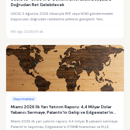
Doğrudan Ret Gelebilecek
USCIS, 5 Ağustos 2026 itibarıyla RFE veya NOID göndermeden
başvuruları doğrudan reddetme yetkisini genişletti. Yeni
uygulamanın detayları.
6 Ağu 2026
5
dk
Gayrimenkul
Miami 2026 İlk Yarı Yatırım Raporu: 4,4 Milyar Dolar
Yabancı Sermaye, Palantir'in Gelişi ve Edgewater'ın
Yükselişi
Miami 2026 ilk yarı yatırım raporu: 4,4 milyar $ yabancı sermaye,
Palantir'in taşınması, Edgewater'a 573M$ finansman ve ELLE