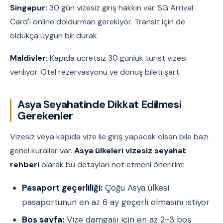
Singapur:
30 gün vizesiz giriş hakkın var. SG Arrival
Card'ı online doldurman gerekiyor. Transit için de
oldukça uygun bir durak.
Maldivler:
Kapıda ücretsiz 30 günlük turist vizesi
veriliyor. Otel rezervasyonu ve dönüş bileti şart.
Asya Seyahatinde Dikkat Edilmesi
Gerekenler
Vizesiz veya kapıda vize ile giriş yapacak olsan bile bazı
genel kurallar var.
Asya ülkeleri vizesiz seyahat
rehberi
olarak bu detayları not etmeni öneririm:
Pasaport geçerliliği:
Çoğu Asya ülkesi
pasaportunun en az 6 ay geçerli olmasını istiyor
Boş sayfa:
Vize damgası için en az 2-3 boş