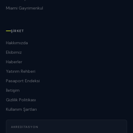
Miami Gayrimenkul
ŞIRKET
Hakkımızda
Ekibimiz
Haberler
Yatırım Rehberi
Pasaport Endeksi
İletişim
Gizlilik Politikası
Kullanım Şartları
AKREDITASYON