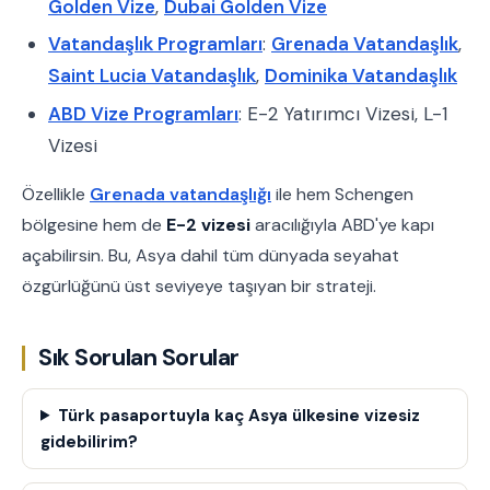
Golden Vize
,
Dubai Golden Vize
Vatandaşlık Programları
:
Grenada Vatandaşlık
,
Saint Lucia Vatandaşlık
,
Dominika Vatandaşlık
ABD Vize Programları
: E-2 Yatırımcı Vizesi, L-1
Vizesi
Özellikle
Grenada vatandaşlığı
ile hem Schengen
bölgesine hem de
E-2 vizesi
aracılığıyla ABD'ye kapı
açabilirsin. Bu, Asya dahil tüm dünyada seyahat
özgürlüğünü üst seviyeye taşıyan bir strateji.
Sık Sorulan Sorular
Türk pasaportuyla kaç Asya ülkesine vizesiz
gidebilirim?