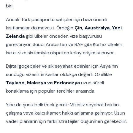
biri.
Ancak Türk pasaportu sahipleri için bazı önemli
kısıtlamalar da mevcut. Örneğin
Çin, Avustralya, Yeni
Zelanda
gibi ülkeler önceden vize başvurusu
gerektiriyor. Suudi Arabistan ve BAE gibi Körfez ülkeleri
ise e-vize sistemiyle nispeten kolay erişim sunuyor.
Dijital göçebeler ve sık seyahat edenler için Asya'nın
sunduğu vizesiz imkanlar oldukça değerli. Özellikle
Tayland, Malezya ve Endonezya
uzun süreli
konaklama için popüler tercihler arasında.
Yine de şunu belirtmek gerek: Vizesiz seyahat hakkın,
çalışma veya kalıcı ikamet hakkı anlamına gelmiyor. Uzun
vadeli planların için farklı stratejiler düşünmen gerekebilir.