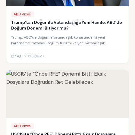
ABD Vizesi
Trump’tan Doğumla Vatandaşlığa Yeni Hamle: ABD’de
Doğum Dönemi Bitiyor mu?
Trump, ABD’de doğumla vatandaşlık konusunda iki yeni
kararname imzaladı. Doğum turizmi ve yeni vatandaşlık
kısıtlamalarının detayları.
7 Ağu 2026
6
dk
ABD Vizesi
USCIS’te “Önce RFE” Dönemi Bitti: Eksik Dosyalara