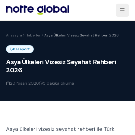
Anasayfa
Haberler
Asya Ülkeleri Vizesiz Seyahat Rehberi 2026
Pasaport
Asya Ülkeleri Vizesiz Seyahat Rehberi
2026
20 Nisan 2026
5
dakika okuma
Asya ülkeleri vizesiz seyahat rehberi ile Türk