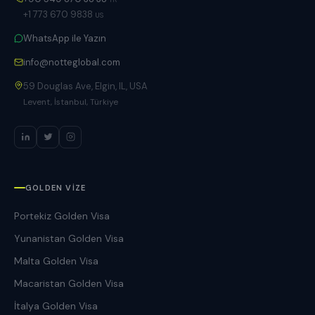
+1 773 670 9838
US
WhatsApp ile Yazın
info@notteglobal.com
59 Douglas Ave, Elgin, IL, USA
Levent, İstanbul, Türkiye
GOLDEN VIZE
Portekiz Golden Visa
Yunanistan Golden Visa
Malta Golden Visa
Macaristan Golden Visa
İtalya Golden Visa