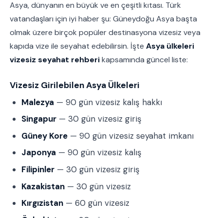
Asya, dünyanın en büyük ve en çeşitli kıtası. Türk
vatandaşları için iyi haber şu: Güneydoğu Asya başta
olmak üzere birçok popüler destinasyona vizesiz veya
kapıda vize ile seyahat edebilirsin. İşte
Asya ülkeleri
vizesiz seyahat rehberi
kapsamında güncel liste:
Vizesiz Girilebilen Asya Ülkeleri
Malezya
— 90 gün vizesiz kalış hakkı
Singapur
— 30 gün vizesiz giriş
Güney Kore
— 90 gün vizesiz seyahat imkanı
Japonya
— 90 gün vizesiz kalış
Filipinler
— 30 gün vizesiz giriş
Kazakistan
— 30 gün vizesiz
Kırgızistan
— 60 gün vizesiz