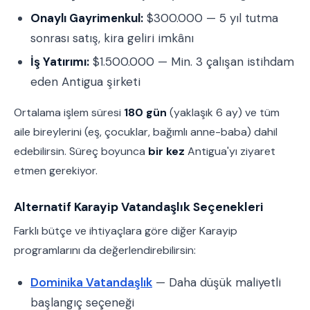
Onaylı Gayrimenkul:
$300.000 — 5 yıl tutma
sonrası satış, kira geliri imkânı
İş Yatırımı:
$1.500.000 — Min. 3 çalışan istihdam
eden Antigua şirketi
Ortalama işlem süresi
180 gün
(yaklaşık 6 ay) ve tüm
aile bireylerini (eş, çocuklar, bağımlı anne-baba) dahil
edebilirsin. Süreç boyunca
bir kez
Antigua'yı ziyaret
etmen gerekiyor.
Alternatif Karayip Vatandaşlık Seçenekleri
Farklı bütçe ve ihtiyaçlara göre diğer Karayip
programlarını da değerlendirebilirsin:
Dominika Vatandaşlık
— Daha düşük maliyetli
başlangıç seçeneği