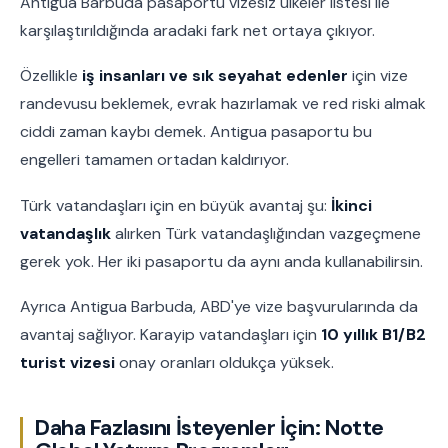
Antigua Barbuda pasaportu vizesiz ülkeler listesi ile
karşılaştırıldığında aradaki fark net ortaya çıkıyor.
Özellikle
iş insanları ve sık seyahat edenler
için vize
randevusu beklemek, evrak hazırlamak ve red riski almak
ciddi zaman kaybı demek. Antigua pasaportu bu
engelleri tamamen ortadan kaldırıyor.
Türk vatandaşları için en büyük avantaj şu:
İkinci
vatandaşlık
alırken Türk vatandaşlığından vazgeçmene
gerek yok. Her iki pasaportu da aynı anda kullanabilirsin.
Ayrıca Antigua Barbuda, ABD'ye vize başvurularında da
avantaj sağlıyor. Karayip vatandaşları için
10 yıllık B1/B2
turist vizesi
onay oranları oldukça yüksek.
Daha Fazlasını İsteyenler İçin: Notte