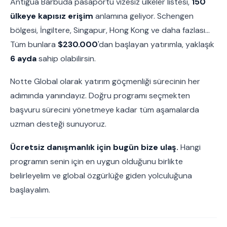
Antigua Barbuda pasaportu vizesiz ülkeler listesi,
150
ülkeye kapısız erişim
anlamına geliyor. Schengen
bölgesi, İngiltere, Singapur, Hong Kong ve daha fazlası...
Tüm bunlara
$230.000
'dan başlayan yatırımla, yaklaşık
6 ayda
sahip olabilirsin.
Notte Global olarak yatırım göçmenliği sürecinin her
adımında yanındayız. Doğru programı seçmekten
başvuru sürecini yönetmeye kadar tüm aşamalarda
uzman desteği sunuyoruz.
Ücretsiz danışmanlık için bugün bize ulaş.
Hangi
programın senin için en uygun olduğunu birlikte
belirleyelim ve global özgürlüğe giden yolculuğuna
başlayalım.