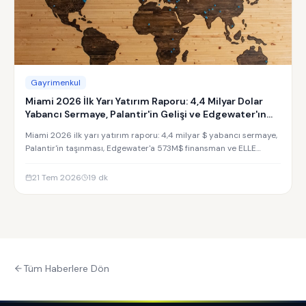
Gayrimenkul
Miami 2026 İlk Yarı Yatırım Raporu: 4,4 Milyar Dolar
Yabancı Sermaye, Palantir'in Gelişi ve Edgewater'ın
Yükselişi
Miami 2026 ilk yarı yatırım raporu: 4,4 milyar $ yabancı sermaye,
Palantir'in taşınması, Edgewater'a 573M$ finansman ve ELLE
Residences yatırım analizi.
21 Tem 2026
19
dk
Tüm Haberlere Dön