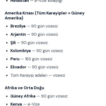
Hindistan
— e-Vize kolaylığı
Amerika Kıtası (Tüm Karayipler + Güney
Amerika)
Brezilya
— 90 gün vizesiz
Arjantin
— 90 gün vizesiz
Şili
— 90 gün vizesiz
Kolombiya
— 90 gün vizesiz
Peru
— 183 gün vizesiz
Ekvador
— 90 gün vizesiz
Tüm Karayip adaları — vizesiz
Afrika ve Orta Doğu
Güney Afrika
— 90 gün vizesiz
Kenya
— e-Vize