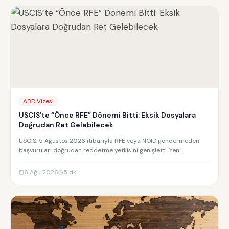
ABD Vizesi
USCIS’te “Önce RFE” Dönemi Bitti: Eksik Dosyalara
Doğrudan Ret Gelebilecek
USCIS, 5 Ağustos 2026 itibarıyla RFE veya NOID göndermeden
başvuruları doğrudan reddetme yetkisini genişletti. Yeni
uygulamanın detayları.
6 Ağu 2026
5
dk