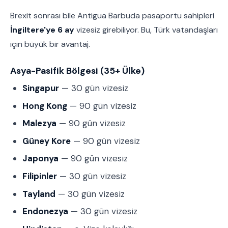
Brexit sonrası bile Antigua Barbuda pasaportu sahipleri
İngiltere'ye 6 ay
vizesiz girebiliyor. Bu, Türk vatandaşları
için büyük bir avantaj.
Asya-Pasifik Bölgesi (35+ Ülke)
Singapur
— 30 gün vizesiz
Hong Kong
— 90 gün vizesiz
Malezya
— 90 gün vizesiz
Güney Kore
— 90 gün vizesiz
Japonya
— 90 gün vizesiz
Filipinler
— 30 gün vizesiz
Tayland
— 30 gün vizesiz
Endonezya
— 30 gün vizesiz