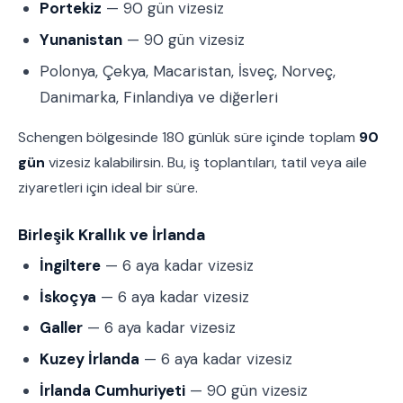
Portekiz
— 90 gün vizesiz
Yunanistan
— 90 gün vizesiz
Polonya, Çekya, Macaristan, İsveç, Norveç,
Danimarka, Finlandiya ve diğerleri
Schengen bölgesinde 180 günlük süre içinde toplam
90
gün
vizesiz kalabilirsin. Bu, iş toplantıları, tatil veya aile
ziyaretleri için ideal bir süre.
Birleşik Krallık ve İrlanda
İngiltere
— 6 aya kadar vizesiz
İskoçya
— 6 aya kadar vizesiz
Galler
— 6 aya kadar vizesiz
Kuzey İrlanda
— 6 aya kadar vizesiz
İrlanda Cumhuriyeti
— 90 gün vizesiz