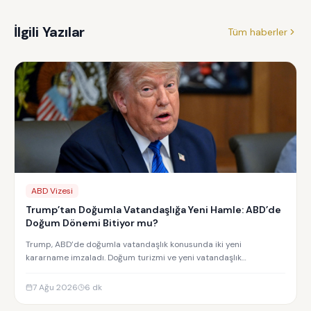
İlgili Yazılar
Tüm haberler
ABD Vizesi
Trump’tan Doğumla Vatandaşlığa Yeni Hamle: ABD’de
Doğum Dönemi Bitiyor mu?
Trump, ABD’de doğumla vatandaşlık konusunda iki yeni
kararname imzaladı. Doğum turizmi ve yeni vatandaşlık
kısıtlamalarının detayları.
7 Ağu 2026
6
dk