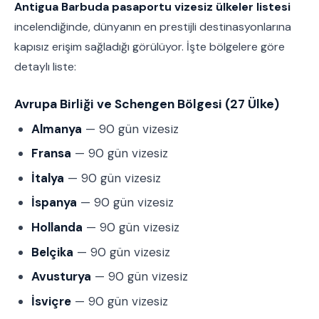
Antigua Barbuda pasaportu vizesiz ülkeler listesi
incelendiğinde, dünyanın en prestijli destinasyonlarına
kapısız erişim sağladığı görülüyor. İşte bölgelere göre
detaylı liste:
Avrupa Birliği ve Schengen Bölgesi (27 Ülke)
Almanya
— 90 gün vizesiz
Fransa
— 90 gün vizesiz
İtalya
— 90 gün vizesiz
İspanya
— 90 gün vizesiz
Hollanda
— 90 gün vizesiz
Belçika
— 90 gün vizesiz
Avusturya
— 90 gün vizesiz
İsviçre
— 90 gün vizesiz