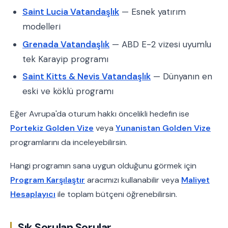
Saint Lucia Vatandaşlık
— Esnek yatırım
modelleri
Grenada Vatandaşlık
— ABD E-2 vizesi uyumlu
tek Karayip programı
Saint Kitts & Nevis Vatandaşlık
— Dünyanın en
eski ve köklü programı
Eğer Avrupa'da oturum hakkı öncelikli hedefin ise
Portekiz Golden Vize
veya
Yunanistan Golden Vize
programlarını da inceleyebilirsin.
Hangi programın sana uygun olduğunu görmek için
Program Karşılaştır
aracımızı kullanabilir veya
Maliyet
Hesaplayıcı
ile toplam bütçeni öğrenebilirsin.
Sık Sorulan Sorular