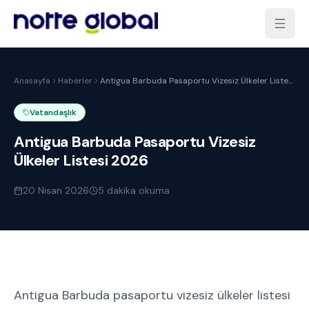
Anasayfa
Haberler
Antigua Barbuda Pasaportu Vizesiz Ülkeler Listesi
2026
Vatandaşlık
Antigua Barbuda Pasaportu Vizesiz
Ülkeler Listesi 2026
20 Nisan 2026
5
dakika okuma
Antigua Barbuda pasaportu vizesiz ülkeler listesi