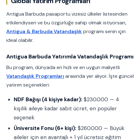
Global Yatırım Programları
Antigua Barbuda pasaportu vizesiz ülkeler listesinden
etkilendiysen ve bu özgürlüğe sahip olmak istiyorsan,
Antigua & Barbuda Vatandaşlık
programı senin için
ideal olabilir.
Antigua Barbuda Yatırımla Vatandaşlık Programı
Bu program, dünyada en hızlı ve en uygun maliyetli
Vatandaşlık Programları
arasında yer alıyor. İşte güncel
yatırım seçenekleri:
NDF Bağışı (4 kişiye kadar):
$230.000 — 4
kişilik aileye kadar sabit ücret, en popüler
seçenek
Üniversite Fonu (6+ kişi):
$260.000 — Büyük
aileler için en avantajlı + 1 yıl ücretsiz eğitim