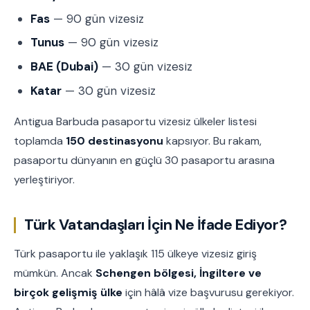
Fas
— 90 gün vizesiz
Tunus
— 90 gün vizesiz
BAE (Dubai)
— 30 gün vizesiz
Katar
— 30 gün vizesiz
Antigua Barbuda pasaportu vizesiz ülkeler listesi
toplamda
150 destinasyonu
kapsıyor. Bu rakam,
pasaportu dünyanın en güçlü 30 pasaportu arasına
yerleştiriyor.
Türk Vatandaşları İçin Ne İfade Ediyor?
Türk pasaportu ile yaklaşık 115 ülkeye vizesiz giriş
mümkün. Ancak
Schengen bölgesi, İngiltere ve
birçok gelişmiş ülke
için hâlâ vize başvurusu gerekiyor.