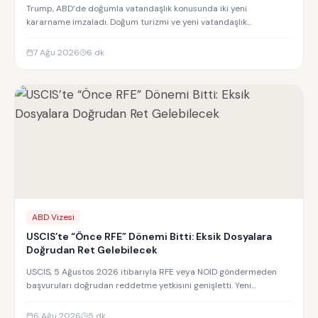
Trump, ABD’de doğumla vatandaşlık konusunda iki yeni
kararname imzaladı. Doğum turizmi ve yeni vatandaşlık
kısıtlamalarının detayları.
7 Ağu 2026
6
dk
ABD Vizesi
USCIS’te “Önce RFE” Dönemi Bitti: Eksik Dosyalara
Doğrudan Ret Gelebilecek
USCIS, 5 Ağustos 2026 itibarıyla RFE veya NOID göndermeden
başvuruları doğrudan reddetme yetkisini genişletti. Yeni
uygulamanın detayları.
6 Ağu 2026
5
dk