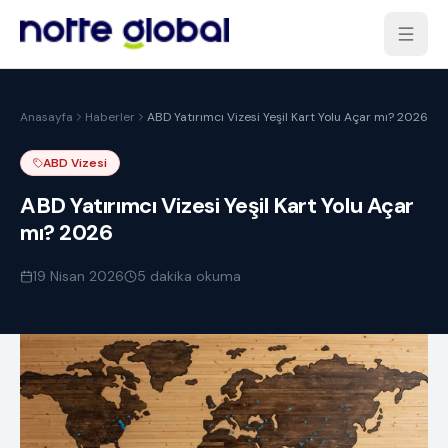
Anasayfa
Haberler
ABD Yatırımcı Vizesi Yeşil Kart Yolu Açar mı? 2026
ABD Vizesi
ABD Yatırımcı Vizesi Yeşil Kart Yolu Açar
mı? 2026
19 Nisan 2026
5
dakika okuma