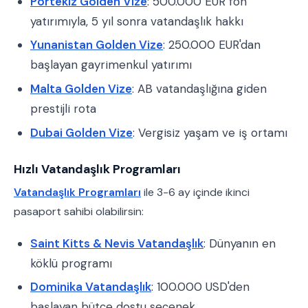
Portekiz Golden Vize
: 500.000 EUR fon
yatırımıyla, 5 yıl sonra vatandaşlık hakkı
Yunanistan Golden Vize
: 250.000 EUR'dan
başlayan gayrimenkul yatırımı
Malta Golden Vize
: AB vatandaşlığına giden
prestijli rota
Dubai Golden Vize
: Vergisiz yaşam ve iş ortamı
Hızlı Vatandaşlık Programları
Vatandaşlık Programları
ile 3-6 ay içinde ikinci
pasaport sahibi olabilirsin:
Saint Kitts & Nevis Vatandaşlık
: Dünyanın en
köklü programı
Dominika Vatandaşlık
: 100.000 USD'den
başlayan bütçe dostu seçenek