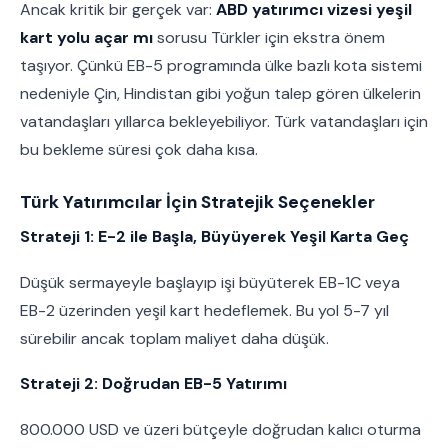
Ancak kritik bir gerçek var:
ABD yatırımcı vizesi yeşil
kart yolu açar mı
sorusu Türkler için ekstra önem
taşıyor. Çünkü EB-5 programında ülke bazlı kota sistemi
nedeniyle Çin, Hindistan gibi yoğun talep gören ülkelerin
vatandaşları yıllarca bekleyebiliyor. Türk vatandaşları için
bu bekleme süresi çok daha kısa.
Türk Yatırımcılar İçin Stratejik Seçenekler
Strateji 1: E-2 ile Başla, Büyüyerek Yeşil Karta Geç
Düşük sermayeyle başlayıp işi büyüterek EB-1C veya
EB-2 üzerinden yeşil kart hedeflemek. Bu yol 5-7 yıl
sürebilir ancak toplam maliyet daha düşük.
Strateji 2: Doğrudan EB-5 Yatırımı
800.000 USD ve üzeri bütçeyle doğrudan kalıcı oturma