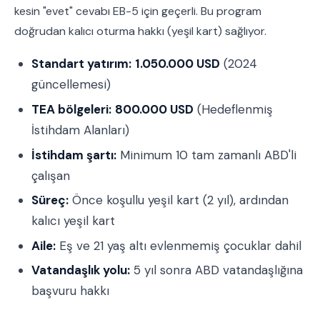
kesin "evet" cevabı EB-5 için geçerli. Bu program
doğrudan kalıcı oturma hakkı (yeşil kart) sağlıyor.
Standart yatırım:
1.050.000 USD
(2024
güncellemesi)
TEA bölgeleri:
800.000 USD
(Hedeflenmiş
İstihdam Alanları)
İstihdam şartı:
Minimum 10 tam zamanlı ABD'li
çalışan
Süreç:
Önce koşullu yeşil kart (2 yıl), ardından
kalıcı yeşil kart
Aile:
Eş ve 21 yaş altı evlenmemiş çocuklar dahil
Vatandaşlık yolu:
5 yıl sonra ABD vatandaşlığına
başvuru hakkı