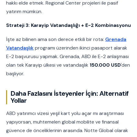
hakkı elde etmek. Regional Center projeleri ile pasif
yatırım mümkün.
Strateji 3: Karayip Vatandaşlığı + E-2 Kombinasyonu
İşte az bilinen ama son derece etkili bir rota:
Grenada
Vatandaşlık
programı üzerinden ikinci pasaport alarak
E-2 başvurusu yapmak. Grenada, ABD ile E-2 anlaşması
olan tek Karayip ülkesi ve vatandaşlık
150.000 USD
'den
başlıyor.
Daha Fazlasını İsteyenler İçin: Alternatif
Yollar
ABD yatırımcı vizesi yeşil kart yolu açar mı araştırması
yapıyorsan, muhtemelen global mobilite ve finansal
güvence de önceliklerinin arasında. Notte Global olarak