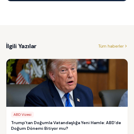
İlgili Yazılar
Tüm haberler
ABD Vizesi
Trump’tan Doğumla Vatandaşlığa Yeni Hamle: ABD’de
Doğum Dönemi Bitiyor mu?