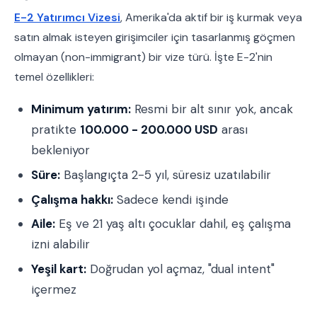
E-2 Yatırımcı Vizesi
, Amerika'da aktif bir iş kurmak veya
satın almak isteyen girişimciler için tasarlanmış göçmen
olmayan (non-immigrant) bir vize türü. İşte E-2'nin
temel özellikleri:
Minimum yatırım:
Resmi bir alt sınır yok, ancak
pratikte
100.000 - 200.000 USD
arası
bekleniyor
Süre:
Başlangıçta 2-5 yıl, süresiz uzatılabilir
Çalışma hakkı:
Sadece kendi işinde
Aile:
Eş ve 21 yaş altı çocuklar dahil, eş çalışma
izni alabilir
Yeşil kart:
Doğrudan yol açmaz, "dual intent"
içermez