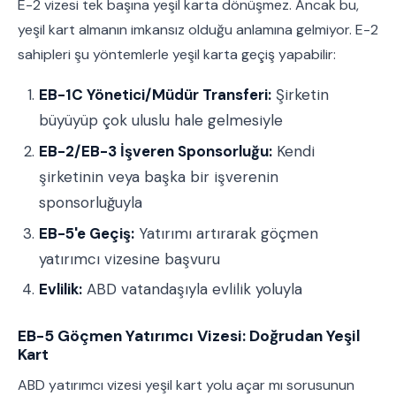
E-2 vizesi tek başına yeşil karta dönüşmez. Ancak bu,
yeşil kart almanın imkansız olduğu anlamına gelmiyor. E-2
sahipleri şu yöntemlerle yeşil karta geçiş yapabilir:
EB-1C Yönetici/Müdür Transferi:
Şirketin
büyüyüp çok uluslu hale gelmesiyle
EB-2/EB-3 İşveren Sponsorluğu:
Kendi
şirketinin veya başka bir işverenin
sponsorluğuyla
EB-5'e Geçiş:
Yatırımı artırarak göçmen
yatırımcı vizesine başvuru
Evlilik:
ABD vatandaşıyla evlilik yoluyla
EB-5 Göçmen Yatırımcı Vizesi: Doğrudan Yeşil
Kart
ABD yatırımcı vizesi yeşil kart yolu açar mı sorusunun