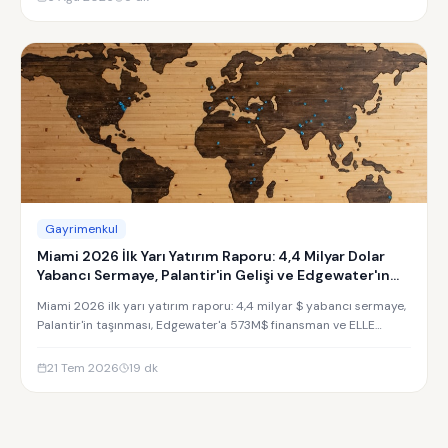
Gayrimenkul
Miami 2026 İlk Yarı Yatırım Raporu: 4,4 Milyar Dolar
Yabancı Sermaye, Palantir'in Gelişi ve Edgewater'ın
Yükselişi
Miami 2026 ilk yarı yatırım raporu: 4,4 milyar $ yabancı sermaye,
Palantir'in taşınması, Edgewater'a 573M$ finansman ve ELLE
Residences yatırım analizi.
21 Tem 2026
19
dk