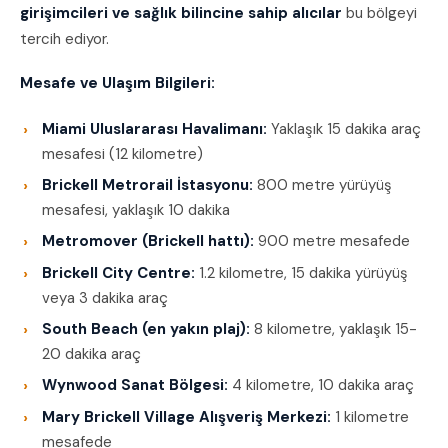
girişimcileri ve sağlık bilincine sahip alıcılar
bu bölgeyi
tercih ediyor.
Mesafe ve Ulaşım Bilgileri:
Miami Uluslararası Havalimanı:
Yaklaşık 15 dakika araç
mesafesi (12 kilometre)
Brickell Metrorail İstasyonu:
800 metre yürüyüş
mesafesi, yaklaşık 10 dakika
Metromover (Brickell hattı):
900 metre mesafede
Brickell City Centre:
1.2 kilometre, 15 dakika yürüyüş
veya 3 dakika araç
South Beach (en yakın plaj):
8 kilometre, yaklaşık 15-
20 dakika araç
Wynwood Sanat Bölgesi:
4 kilometre, 10 dakika araç
Mary Brickell Village Alışveriş Merkezi:
1 kilometre
mesafede