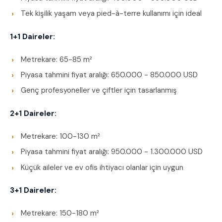
Tek kişilik yaşam veya pied-à-terre kullanımı için ideal
1+1 Daireler:
Metrekare: 65-85 m²
Piyasa tahmini fiyat aralığı: 650.000 - 850.000 USD
Genç profesyoneller ve çiftler için tasarlanmış
2+1 Daireler:
Metrekare: 100-130 m²
Piyasa tahmini fiyat aralığı: 950.000 - 1.300.000 USD
Küçük aileler ve ev ofis ihtiyacı olanlar için uygun
3+1 Daireler:
Metrekare: 150-180 m²