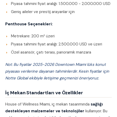
Piyasa tahmini fiyat aralığı: 1.500.000 - 2.000.000 USD
Geniş aileler ve prestij arayanlar için
Penthouse Seçenekleri:
Metrekare: 200 m² üzeri
Piyasa tahmini fiyat aralığı: 2.500.000 USD ve üzeri
Özel asansör, çatı terası, panoramik manzara
Not: Bu fiyatlar 2025-2026 Downtown Miami lüks konut
piyasası verilerine dayanan tahminlerdir. Kesin fiyatlar için
Notte Global ekibiyle iletişime geçmenizi öneriyoruz.
İç Mekan Standartları ve Özellikler
House of Wellness Miami, iç mekan tasarımında
sağlığı
destekleyen malzemeler ve teknolojiler
kullanıyor. Bu