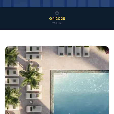
Q4 2028
TESLIM