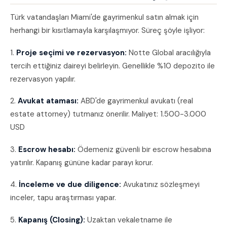
Türk vatandaşları Miami'de gayrimenkul satın almak için
herhangi bir kısıtlamayla karşılaşmıyor. Süreç şöyle işliyor:
1.
Proje seçimi ve rezervasyon:
Notte Global aracılığıyla
tercih ettiğiniz daireyi belirleyin. Genellikle %10 depozito ile
rezervasyon yapılır.
2.
Avukat ataması:
ABD'de gayrimenkul avukatı (real
estate attorney) tutmanız önerilir. Maliyet: 1.500-3.000
USD
3.
Escrow hesabı:
Ödemeniz güvenli bir escrow hesabına
yatırılır. Kapanış gününe kadar parayı korur.
4.
İnceleme ve due diligence:
Avukatınız sözleşmeyi
inceler, tapu araştırması yapar.
5.
Kapanış (Closing):
Uzaktan vekaletname ile