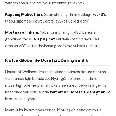
tamamlanabilir. Miami'ye gitmenize gerek yok.
Kapanış Maliyetleri:
Satın alma fiyatının yaklaşık
%2-3'ü
(tapu sigortası, kayıt ücreti, avukat ücreti dahil)
Mortgage İmkanı:
Yabancı alıcılar için ABD bankaları
genellikle
%30-40 peşinat
şartıyla kredi veriyor. Faiz
oranları ABD vatandaşlarına göre biraz yüksek olabilir.
Notte Global ile Ücretsiz Danışmanlık
House of Wellness Miami hakkında aklınızdaki tüm soruları
yanıtlamak için buradayız. Fiyat güncellemeleri, daire
müsaitliği, ödeme planları, E-2 vize süreci veya kira getirisi
hesaplamaları konusunda
tamamen ücretsiz danışmanlık
hizmeti sunuyoruz.
Miami lüks konut piyasasında 12 yılı aşkın deneyimimizle,