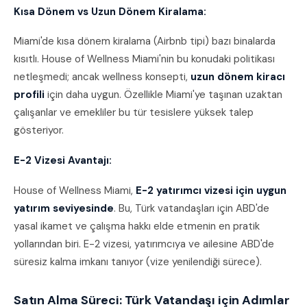
Kısa Dönem vs Uzun Dönem Kiralama:
Miami'de kısa dönem kiralama (Airbnb tipi) bazı binalarda
kısıtlı. House of Wellness Miami'nin bu konudaki politikası
netleşmedi; ancak wellness konsepti,
uzun dönem kiracı
profili
için daha uygun. Özellikle Miami'ye taşınan uzaktan
çalışanlar ve emekliler bu tür tesislere yüksek talep
gösteriyor.
E-2 Vizesi Avantajı:
House of Wellness Miami,
E-2 yatırımcı vizesi için uygun
yatırım seviyesinde
. Bu, Türk vatandaşları için ABD'de
yasal ikamet ve çalışma hakkı elde etmenin en pratik
yollarından biri. E-2 vizesi, yatırımcıya ve ailesine ABD'de
süresiz kalma imkanı tanıyor (vize yenilendiği sürece).
Satın Alma Süreci: Türk Vatandaşı için Adımlar