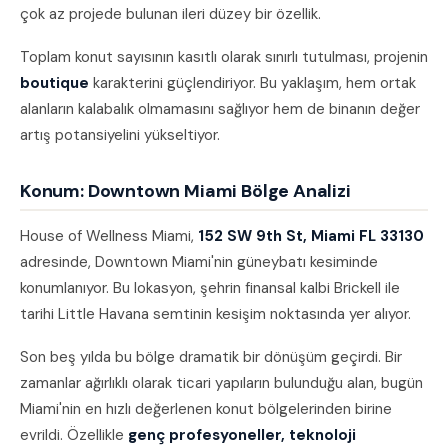
çok az projede bulunan ileri düzey bir özellik.
Toplam konut sayısının kasıtlı olarak sınırlı tutulması, projenin
boutique
karakterini güçlendiriyor. Bu yaklaşım, hem ortak
alanların kalabalık olmamasını sağlıyor hem de binanın değer
artış potansiyelini yükseltiyor.
Konum: Downtown Miami Bölge Analizi
House of Wellness Miami,
152 SW 9th St, Miami FL 33130
adresinde, Downtown Miami'nin güneybatı kesiminde
konumlanıyor. Bu lokasyon, şehrin finansal kalbi Brickell ile
tarihi Little Havana semtinin kesişim noktasında yer alıyor.
Son beş yılda bu bölge dramatik bir dönüşüm geçirdi. Bir
zamanlar ağırlıklı olarak ticari yapıların bulunduğu alan, bugün
Miami'nin en hızlı değerlenen konut bölgelerinden birine
evrildi. Özellikle
genç profesyoneller, teknoloji