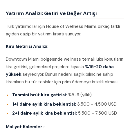
Yatırım Analizi: Getiri ve Değer Artışı
Türk yatırımcılar için House of Wellness Miami, birkaç farklı
açıdan cazip bir yatırım fırsatı sunuyor.
Kira Getirisi Analizi:
Downtown Miami bölgesinde wellness temalı lüks konutların
kira getirisi, geleneksel projelere kıyasla
%15-20 daha
yüksek
seyrediyor. Bunun nedeni, sağlık bilincine sahip
kiracıların bu tür tesisler için prim ödemeye istekli olması.
Tahmini brüt kira getirisi:
%5-6 (yıllık)
1+1 daire aylık kira beklentisi:
3.500 - 4.500 USD
2+1 daire aylık kira beklentisi:
5.500 - 7.500 USD
Maliyet Kalemleri: