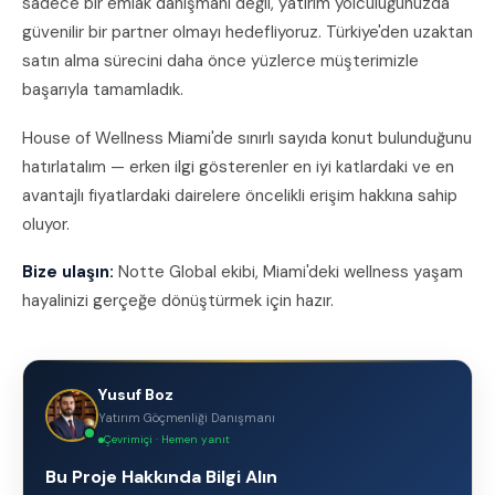
sadece bir emlak danışmanı değil, yatırım yolculuğunuzda
güvenilir bir partner olmayı hedefliyoruz. Türkiye'den uzaktan
satın alma sürecini daha önce yüzlerce müşterimizle
başarıyla tamamladık.
House of Wellness Miami'de sınırlı sayıda konut bulunduğunu
hatırlatalım — erken ilgi gösterenler en iyi katlardaki ve en
avantajlı fiyatlardaki dairelere öncelikli erişim hakkına sahip
oluyor.
Bize ulaşın:
Notte Global ekibi, Miami'deki wellness yaşam
hayalinizi gerçeğe dönüştürmek için hazır.
Yusuf Boz
Yatırım Göçmenliği Danışmanı
Çevrimiçi · Hemen yanıt
Bu Proje Hakkında Bilgi Alın