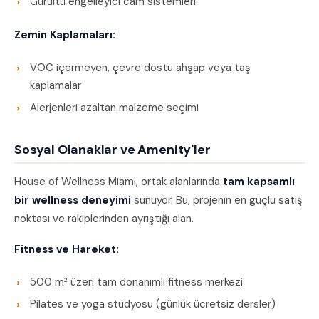
Gürültü engelleyici cam sistemleri
Zemin Kaplamaları:
VOC içermeyen, çevre dostu ahşap veya taş
kaplamalar
Alerjenleri azaltan malzeme seçimi
Sosyal Olanaklar ve Amenity'ler
House of Wellness Miami, ortak alanlarında
tam kapsamlı
bir wellness deneyimi
sunuyor. Bu, projenin en güçlü satış
noktası ve rakiplerinden ayrıştığı alan.
Fitness ve Hareket:
500 m² üzeri tam donanımlı fitness merkezi
Pilates ve yoga stüdyosu (günlük ücretsiz dersler)