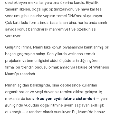
destekleyen mekanlar yaratma üzerine kurulu. Biyofilik
tasarım ilkeleri, doğal ışık optimizasyonu ve hava kalitesi
yönetimi gibi unsurlar yapının temel DNA'sını oluşturuyor.
Çok katlı kule formatında tasarlanan bina, her katında sınırlı
sayıda konut barındırarak mahremiyet ve özellik hissi
yaratıyor.
Geliştirici firma, Miami lüks konut piyasasında kanıtlanmış bir
başarı geçmişine sahip. Son yıllarda wellness temalı
projelerin yatırımcı ilgisini ciddi ölçüde artırdığını gören
firma, bu trendin öncüsü olmak amacıyla House of Wellness
Miami'yi tasarladı.
Mimari açıdan bakıldığında, bina cephesinde kullanılan
organik hatlar ve yeşil duvar sistemleri dikkat çekiyor. İç
mekanlarda ise
sirkadiyen aydınlatma sistemleri
— yani
gün içinde vücudun doğal ritmine uyum sağlayan akıllı ışık
düzeneği — standart olarak sunuluyor. Bu, Miami'de henüz