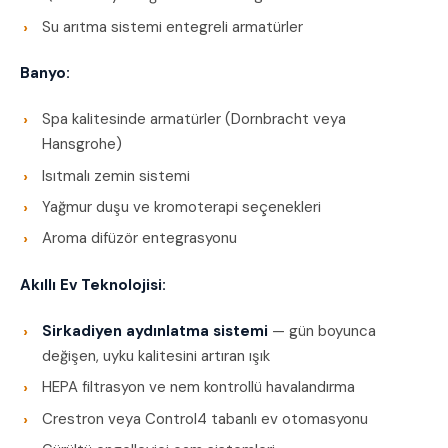
Su arıtma sistemi entegreli armatürler
Banyo:
Spa kalitesinde armatürler (Dornbracht veya
Hansgrohe)
Isıtmalı zemin sistemi
Yağmur duşu ve kromoterapi seçenekleri
Aroma difüzör entegrasyonu
Akıllı Ev Teknolojisi:
Sirkadiyen aydınlatma sistemi
— gün boyunca
değişen, uyku kalitesini artıran ışık
HEPA filtrasyon ve nem kontrollü havalandırma
Crestron veya Control4 tabanlı ev otomasyonu