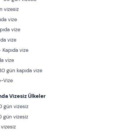
 vizesiz
da vize
ıda vize
da vize
 Kapıda vize
a vize
0 gün kapıda vize
-Vize
nda Vizesiz Ülkeler
 gün vizesiz
 gün vizesiz
vizesiz