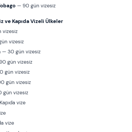
 Tobago
— 90 gün vizesiz
iz ve Kapıda Vizeli Ülkeler
 vizesiz
ün vizesiz
a
— 30 gün vizesiz
0 gün vizesiz
 gün vizesiz
0 gün vizesiz
 gün vizesiz
Kapıda vize
ize
a vize