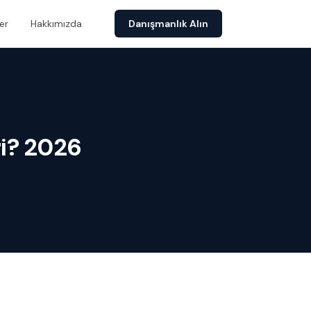
er
Hakkımızda
Danışmanlık Alın
ri? 2026