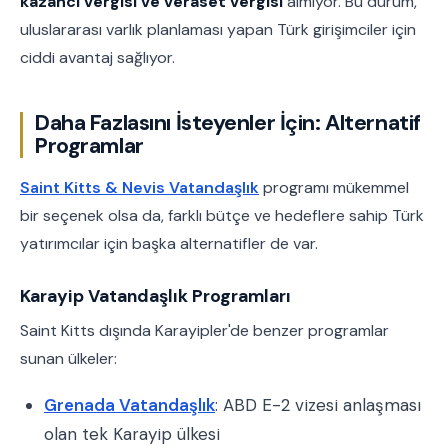
kazancı vergisi ve veraset vergisi
almıyor. Bu durum,
uluslararası varlık planlaması yapan Türk girişimciler için
ciddi avantaj sağlıyor.
Daha Fazlasını İsteyenler İçin: Alternatif
Programlar
Saint Kitts & Nevis Vatandaşlık
programı mükemmel
bir seçenek olsa da, farklı bütçe ve hedeflere sahip Türk
yatırımcılar için başka alternatifler de var.
Karayip Vatandaşlık Programları
Saint Kitts dışında Karayipler'de benzer programlar
sunan ülkeler:
Grenada Vatandaşlık
: ABD E-2 vizesi anlaşması
olan tek Karayip ülkesi