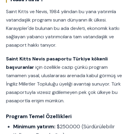
Saint Kitts ve Nevis, 1984 yılından bu yana yatırımla
vatandaşlık programı sunan dünyanın ilk ülkesi.
Karayipler'de bulunan bu ada devleti, ekonomik katkı
sağlayan yabancı yatırımcılara tam vatandaşlık ve
pasaport hakkı tanıyor.
Saint Kitts Nevis pasaportu Türkiye kökenli
başvuranlar
için özellikle cazip çünkü program
tamamen yasal, uluslararası arenada kabul görmüş ve
İngiliz Milletler Topluluğu üyeliği avantajı sunuyor. Türk
pasaportuyla vizesiz gidilemeyen pek çok ülkeye bu
pasaportla erişim mümkün.
Program Temel Özellikleri
Minimum yatırım:
$250.000 (Sürdürülebilir