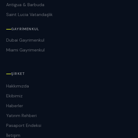
Antigua & Barbuda
Saint Lucia Vatandaşlık
GAYRIMENKUL
Dubai Gayrimenkul
Miami Gayrimenkul
ŞIRKET
Hakkımızda
Ekibimiz
Haberler
Yatırım Rehberi
Pasaport Endeksi
İletişim