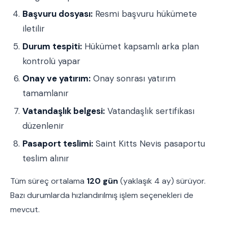
Başvuru dosyası:
Resmi başvuru hükümete
iletilir
Durum tespiti:
Hükümet kapsamlı arka plan
kontrolü yapar
Onay ve yatırım:
Onay sonrası yatırım
tamamlanır
Vatandaşlık belgesi:
Vatandaşlık sertifikası
düzenlenir
Pasaport teslimi:
Saint Kitts Nevis pasaportu
teslim alınır
Tüm süreç ortalama
120 gün
(yaklaşık 4 ay) sürüyor.
Bazı durumlarda hızlandırılmış işlem seçenekleri de
mevcut.