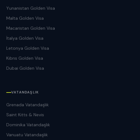
Yunanistan Golden Visa
Malta Golden Visa
Macaristan Golden Visa
İtalya Golden Visa
Letonya Golden Visa
Kıbrıs Golden Visa
Dubai Golden Visa
VATANDAŞLIK
Grenada Vatandaşlık
Saint Kitts & Nevis
Dominika Vatandaşlık
Vanuatu Vatandaşlık