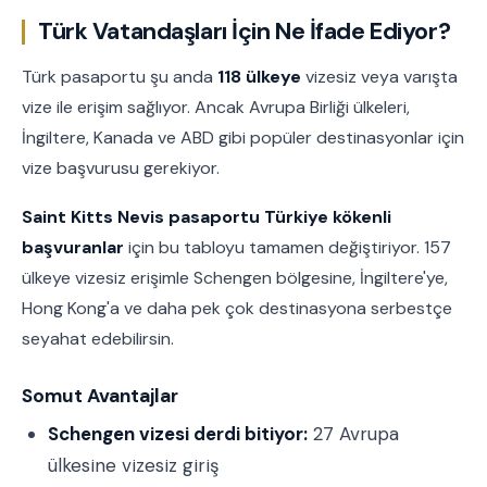
Türk Vatandaşları İçin Ne İfade Ediyor?
Türk pasaportu şu anda
118 ülkeye
vizesiz veya varışta
vize ile erişim sağlıyor. Ancak Avrupa Birliği ülkeleri,
İngiltere, Kanada ve ABD gibi popüler destinasyonlar için
vize başvurusu gerekiyor.
Saint Kitts Nevis pasaportu Türkiye kökenli
başvuranlar
için bu tabloyu tamamen değiştiriyor. 157
ülkeye vizesiz erişimle Schengen bölgesine, İngiltere'ye,
Hong Kong'a ve daha pek çok destinasyona serbestçe
seyahat edebilirsin.
Somut Avantajlar
Schengen vizesi derdi bitiyor:
27 Avrupa
ülkesine vizesiz giriş