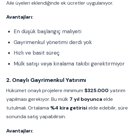
Aile üyeleri eklendiğinde ek ücretler uygulanıyor.
Avantajları:
En düşük başlangıç maliyeti
Gayrimenkul yönetimi derdi yok
Hızlı ve basit süreç
Mülk satışı veya kiralama takibi gerektirmiyor
2. Onaylı Gayrimenkul Yatırımı
Hükümet onaylı projelere minimum
$325.000
yatırım
yapılması gerekiyor. Bu mülk
7 yıl boyunca
elde
tutulmalı. Ortalama
%4 kira getirisi
elde edebilir, süre
sonunda satış yapabilirsin.
Avantajları: