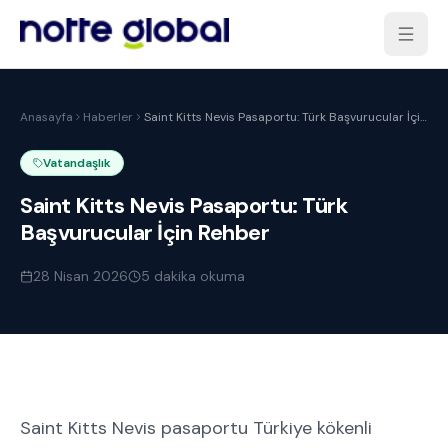
Anasayfa
Haberler
Saint Kitts Nevis Pasaportu: Türk Başvurucular İçin
Rehber
Vatandaşlık
Saint Kitts Nevis Pasaportu: Türk
Başvurucular İçin Rehber
28 Nisan 2026
5
dakika okuma
Saint Kitts Nevis pasaportu Türkiye kökenli