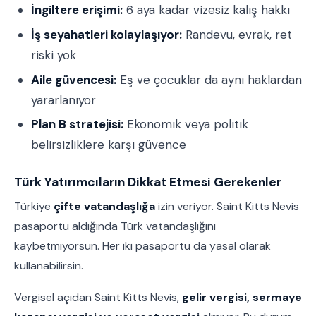
İngiltere erişimi:
6 aya kadar vizesiz kalış hakkı
İş seyahatleri kolaylaşıyor:
Randevu, evrak, ret
riski yok
Aile güvencesi:
Eş ve çocuklar da aynı haklardan
yararlanıyor
Plan B stratejisi:
Ekonomik veya politik
belirsizliklere karşı güvence
Türk Yatırımcıların Dikkat Etmesi Gerekenler
Türkiye
çifte vatandaşlığa
izin veriyor. Saint Kitts Nevis
pasaportu aldığında Türk vatandaşlığını
kaybetmiyorsun. Her iki pasaportu da yasal olarak
kullanabilirsin.
Vergisel açıdan Saint Kitts Nevis,
gelir vergisi, sermaye