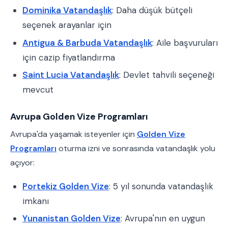
Dominika Vatandaşlık
: Daha düşük bütçeli
seçenek arayanlar için
Antigua & Barbuda Vatandaşlık
: Aile başvuruları
için cazip fiyatlandırma
Saint Lucia Vatandaşlık
: Devlet tahvili seçeneği
mevcut
Avrupa Golden Vize Programları
Avrupa'da yaşamak isteyenler için
Golden Vize
Programları
oturma izni ve sonrasında vatandaşlık yolu
açıyor:
Portekiz Golden Vize
: 5 yıl sonunda vatandaşlık
imkanı
Yunanistan Golden Vize
: Avrupa'nın en uygun