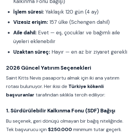
Kalkınma Fonu bağışı)
İşlem süresi:
Yaklaşık 120 gün (4 ay)
Vizesiz erişim:
157 ülke (Schengen dahil)
Aile dahil:
Evet — eş, çocuklar ve bağımlı aile
üyeleri eklenebilir
Uzaktan süreç:
Hayır — en az bir ziyaret gerekli
2026 Güncel Yatırım Seçenekleri
Saint Kitts Nevis pasaportu almak için iki ana yatırım
rotası bulunuyor. Her ikisi de
Türkiye kökenli
başvuranlar
tarafından sıklıkla tercih ediliyor:
1. Sürdürülebilir Kalkınma Fonu (SDF) Bağışı
Bu seçenek, geri dönüşü olmayan bir bağış niteliğinde.
Tek başvurucu için
$250.000
minimum tutar geçerli.