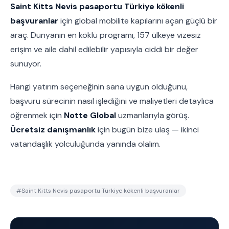
Saint Kitts Nevis pasaportu Türkiye kökenli
başvuranlar
için global mobilite kapılarını açan güçlü bir
araç. Dünyanın en köklü programı, 157 ülkeye vizesiz
erişim ve aile dahil edilebilir yapısıyla ciddi bir değer
sunuyor.
Hangi yatırım seçeneğinin sana uygun olduğunu,
başvuru sürecinin nasıl işlediğini ve maliyetleri detaylıca
öğrenmek için
Notte Global
uzmanlarıyla görüş.
Ücretsiz danışmanlık
için bugün bize ulaş — ikinci
vatandaşlık yolculuğunda yanında olalım.
#
Saint Kitts Nevis pasaportu Türkiye kökenli başvuranlar