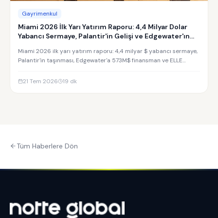
Gayrimenkul
Miami 2026 İlk Yarı Yatırım Raporu: 4,4 Milyar Dolar
Yabancı Sermaye, Palantir'in Gelişi ve Edgewater'ın
Yükselişi
Miami 2026 ilk yarı yatırım raporu: 4,4 milyar $ yabancı sermaye,
Palantir'in taşınması, Edgewater'a 573M$ finansman ve ELLE
Residences yatırım analizi.
21 Tem 2026
19
dk
Tüm Haberlere Dön