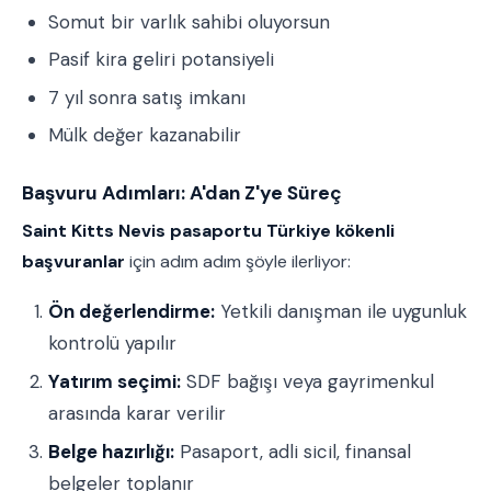
Somut bir varlık sahibi oluyorsun
Pasif kira geliri potansiyeli
7 yıl sonra satış imkanı
Mülk değer kazanabilir
Başvuru Adımları: A'dan Z'ye Süreç
Saint Kitts Nevis pasaportu Türkiye kökenli
başvuranlar
için adım adım şöyle ilerliyor:
Ön değerlendirme:
Yetkili danışman ile uygunluk
kontrolü yapılır
Yatırım seçimi:
SDF bağışı veya gayrimenkul
arasında karar verilir
Belge hazırlığı:
Pasaport, adli sicil, finansal
belgeler toplanır