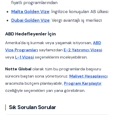
fiyatlı programlarından
Malta Golden Vize
: İngilizce konuşulan AB ülkesi
Dubai Golden Vize
: Vergi avantajlı iş merkezi
ABD Hedefleyenler İçin
Amerika'da iş kurmak veya yaşamak istiyorsan,
ABD
Vize Programları
sayfamızdan
E-2 Yatırımcı Vizesi
veya
L-1 Vizesi
seçeneklerini inceleyebilirsin.
Notte Global
olarak tüm bu programlarda başvuru
sürecini baştan sona yönetiyoruz.
Maliyet Hesaplayıcı
aracımızla bütçeni planlayabilir,
Program Karşılaştır
özelliğiyle seçenekleri yan yana görebilirsin.
Sık Sorulan Sorular