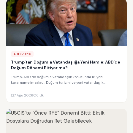
ABD Vizesi
Trump’tan Doğumla Vatandaşlığa Yeni Hamle: ABD’de
Doğum Dönemi Bitiyor mu?
Trump, ABD’de doğumla vatandaşlık konusunda iki yeni
kararname imzaladı. Doğum turizmi ve yeni vatandaşlık
kısıtlamalarının detayları.
7 Ağu 2026
6
dk