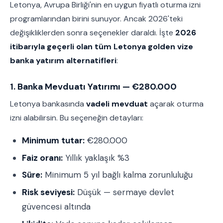
Letonya, Avrupa Birliği'nin en uygun fiyatlı oturma izni
programlarından birini sunuyor. Ancak 2026'teki
değişikliklerden sonra seçenekler daraldı. İşte
2026
itibarıyla geçerli olan tüm Letonya golden vize
banka yatırım alternatifleri
:
1. Banka Mevduatı Yatırımı — €280.000
Letonya bankasında
vadeli mevduat
açarak oturma
izni alabilirsin. Bu seçeneğin detayları:
Minimum tutar:
€280.000
Faiz oranı:
Yıllık yaklaşık %3
Süre:
Minimum 5 yıl bağlı kalma zorunluluğu
Risk seviyesi:
Düşük — sermaye devlet
güvencesi altında