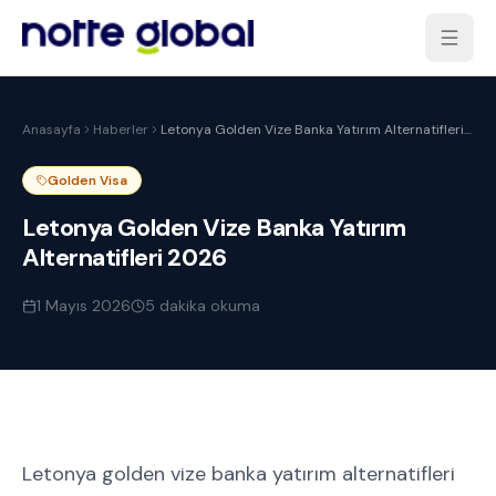
Anasayfa
Haberler
Letonya Golden Vize Banka Yatırım Alternatifleri
2026
Golden Visa
Letonya Golden Vize Banka Yatırım
Alternatifleri 2026
1 Mayıs 2026
5
dakika okuma
Letonya golden vize banka yatırım alternatifleri