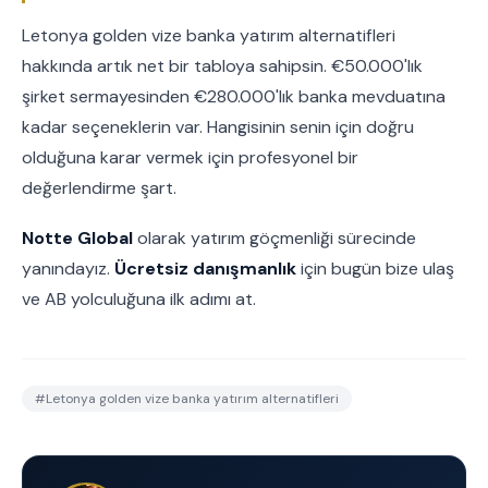
Letonya golden vize banka yatırım alternatifleri
hakkında artık net bir tabloya sahipsin. €50.000'lık
şirket sermayesinden €280.000'lık banka mevduatına
kadar seçeneklerin var. Hangisinin senin için doğru
olduğuna karar vermek için profesyonel bir
değerlendirme şart.
Notte Global
olarak yatırım göçmenliği sürecinde
yanındayız.
Ücretsiz danışmanlık
için bugün bize ulaş
ve AB yolculuğuna ilk adımı at.
#
Letonya golden vize banka yatırım alternatifleri