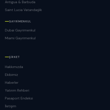
Antigua & Barbuda
Saint Lucia Vatandaşlık
GAYRIMENKUL
Dubai Gayrimenkul
Miami Gayrimenkul
ŞIRKET
Hakkımızda
Ekibimiz
Haberler
Yatırım Rehberi
Pasaport Endeksi
İletişim