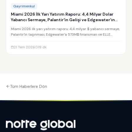
Gayrimenkul
Miami 2026 İlk Yarı Yatırım Raporu: 4,4 Milyar Dolar
Yabancı Sermaye, Palantir'in Gelişi ve Edgewater'ın
Yükselişi
Miami 2026 ilk yarı yatırım raporu: 4,4 milyar $ yabancı sermaye,
Palantir'in taşınması, Edgewater'a 573M$ finansman ve ELLE
Residences yatırım analizi.
21 Tem 2026
19
dk
Tüm Haberlere Dön