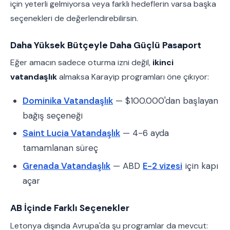
için yeterli gelmiyorsa veya farklı hedeflerin varsa başka
seçenekleri de değerlendirebilirsin.
Daha Yüksek Bütçeyle Daha Güçlü Pasaport
Eğer amacın sadece oturma izni değil,
ikinci
vatandaşlık
almaksa Karayip programları öne çıkıyor:
Dominika Vatandaşlık
— $100.000'dan başlayan
bağış seçeneği
Saint Lucia Vatandaşlık
— 4-6 ayda
tamamlanan süreç
Grenada Vatandaşlık
— ABD
E-2 vizesi
için kapı
açar
AB İçinde Farklı Seçenekler
Letonya dışında Avrupa'da şu programlar da mevcut: