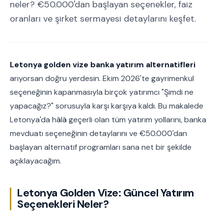
neler? €50.000'dan başlayan seçenekler, faiz
oranları ve şirket sermayesi detaylarını keşfet.
Letonya golden vize banka yatırım alternatifleri
arıyorsan doğru yerdesin. Ekim 2026'te gayrimenkul
seçeneğinin kapanmasıyla birçok yatırımcı "Şimdi ne
yapacağız?" sorusuyla karşı karşıya kaldı. Bu makalede
Letonya'da hâlâ geçerli olan tüm yatırım yollarını, banka
mevduatı seçeneğinin detaylarını ve €50.000'dan
başlayan alternatif programları sana net bir şekilde
açıklayacağım.
Letonya Golden Vize: Güncel Yatırım
Seçenekleri Neler?