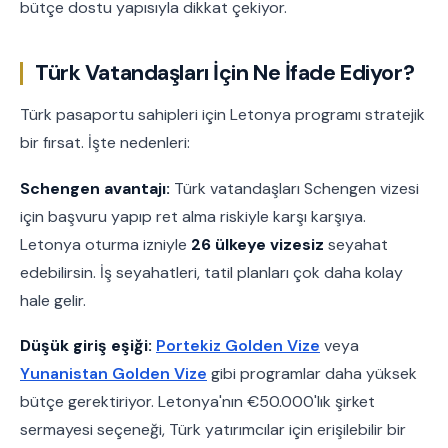
bütçe dostu yapısıyla dikkat çekiyor.
Türk Vatandaşları İçin Ne İfade Ediyor?
Türk pasaportu sahipleri için Letonya programı stratejik
bir fırsat. İşte nedenleri:
Schengen avantajı:
Türk vatandaşları Schengen vizesi
için başvuru yapıp ret alma riskiyle karşı karşıya.
Letonya oturma izniyle
26 ülkeye vizesiz
seyahat
edebilirsin. İş seyahatleri, tatil planları çok daha kolay
hale gelir.
Düşük giriş eşiği:
Portekiz Golden Vize
veya
Yunanistan Golden Vize
gibi programlar daha yüksek
bütçe gerektiriyor. Letonya'nın €50.000'lık şirket
sermayesi seçeneği, Türk yatırımcılar için erişilebilir bir