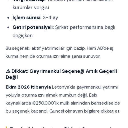
kurumlar vergisi
İşlem süresi:
3-4 ay
Getiri potansiyeli:
Şirket performansına bağlı
değişken
Bu seçenek, aktif yatırımcılar için cazip. Hem AB'de iş
kurma hem de oturma izni alma şansı sunuyor.
⚠️ Dikkat: Gayrimenkul Seçeneği Artık Geçerli
Değil
Ekim 2026 itibarıyla
Letonya'da gayrimenkul yatırımı
yoluyla oturma izni almak mümkün değil. Eski
kaynaklarda €250.000'lık mülk alımından bahsedilse de
bu seçenek kapandı. Güncel olmayan bilgilere dikkat et.