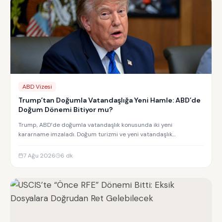
ABD Vizesi
Trump’tan Doğumla Vatandaşlığa Yeni Hamle: ABD’de
Doğum Dönemi Bitiyor mu?
Trump, ABD’de doğumla vatandaşlık konusunda iki yeni
kararname imzaladı. Doğum turizmi ve yeni vatandaşlık
kısıtlamalarının detayları.
7 Ağu 2026
6
dk