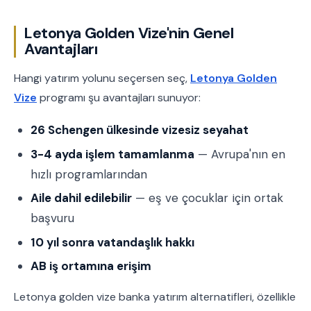
Letonya Golden Vize'nin Genel
Avantajları
Hangi yatırım yolunu seçersen seç,
Letonya Golden
Vize
programı şu avantajları sunuyor:
26 Schengen ülkesinde vizesiz seyahat
3-4 ayda işlem tamamlanma
— Avrupa'nın en
hızlı programlarından
Aile dahil edilebilir
— eş ve çocuklar için ortak
başvuru
10 yıl sonra vatandaşlık hakkı
AB iş ortamına erişim
Letonya golden vize banka yatırım alternatifleri, özellikle