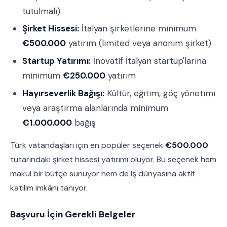
tutulmalı)
Şirket Hissesi:
İtalyan şirketlerine minimum
€500.000
yatırım (limited veya anonim şirket)
Startup Yatırımı:
İnovatif İtalyan startup'larına
minimum
€250.000
yatırım
Hayırseverlik Bağışı:
Kültür, eğitim, göç yönetimi
veya araştırma alanlarında minimum
€1.000.000
bağış
Türk vatandaşları için en popüler seçenek
€500.000
tutarındaki şirket hissesi yatırımı oluyor. Bu seçenek hem
makul bir bütçe sunuyor hem de iş dünyasına aktif
katılım imkânı tanıyor.
Başvuru İçin Gerekli Belgeler