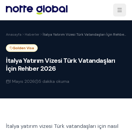
Anasayfa
Haberler
İtalya Yatırım Vizesi Türk Vatandaşları İçin Rehber
2026
Golden Visa
İtalya Yatırım Vizesi Türk Vatandaşları
İçin Rehber 2026
1 Mayıs 2026
5
dakika okuma
İtalya yatırım vizesi Türk vatandaşları için nasıl