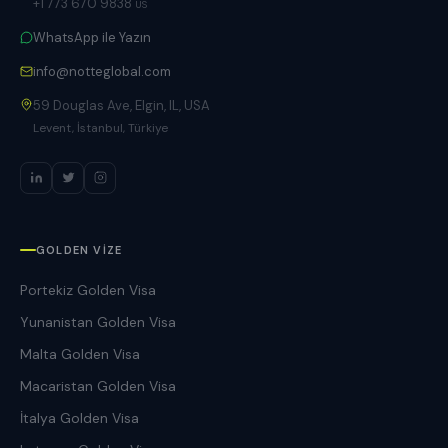
+1 773 670 9838
US
WhatsApp ile Yazın
info@notteglobal.com
59 Douglas Ave, Elgin, IL, USA
Levent, İstanbul, Türkiye
GOLDEN VIZE
Portekiz Golden Visa
Yunanistan Golden Visa
Malta Golden Visa
Macaristan Golden Visa
İtalya Golden Visa