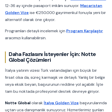
12-36 ay içinde pasaport imkânı sunuyor.
Macaristan
Golden Vize
ise €250.000 gayrimenkul fonuyla yeni bir
alternatif olarak öne çıkıyor.
Programları detaylı incelemek için
Program Karşılaştır
aracımızı kullanabilirsin.
Daha Fazlasını İsteyenler İçin: Notte
Global Çözümleri
İtalya yatırım vizesi Türk vatandaşları için büyük bir
fırsat olsa da, süreç karmaşık ve detaylı. Yanlış bir belge
veya eksik beyan, başvurunun reddine yol açabilir. İşte
tam bu noktada profesyonel destek devreye giriyor.
Notte Global
olarak
İtalya Golden Vize
başvurularında
uçtan uca danışmanlık sunuyoruz. Hizmetlerimiz şunları