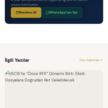
yolunu belirleyelim.
Randevu Al
WhatsApp'tan Yaz
İlgili Yazılar
Tüm haberler