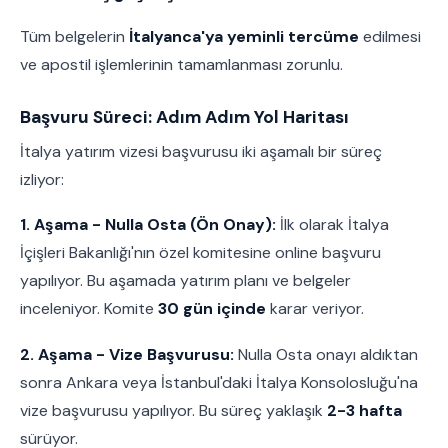
Tüm belgelerin
İtalyanca'ya yeminli tercüme
edilmesi
ve apostil işlemlerinin tamamlanması zorunlu.
Başvuru Süreci: Adım Adım Yol Haritası
İtalya yatırım vizesi başvurusu iki aşamalı bir süreç
izliyor:
1. Aşama - Nulla Osta (Ön Onay):
İlk olarak İtalya
İçişleri Bakanlığı'nın özel komitesine online başvuru
yapılıyor. Bu aşamada yatırım planı ve belgeler
inceleniyor. Komite
30 gün içinde
karar veriyor.
2. Aşama - Vize Başvurusu:
Nulla Osta onayı aldıktan
sonra Ankara veya İstanbul'daki İtalya Konsolosluğu'na
vize başvurusu yapılıyor. Bu süreç yaklaşık
2-3 hafta
sürüyor.