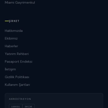
Miami Gayrimenkul
ŞIRKET
Hakkımızda
Ekibimiz
Haberler
Yatırım Rehberi
Pasaport Endeksi
İletişim
Gizlilik Politikası
Kullanım Şartları
AKREDITASYON
IAMRA
IMCM