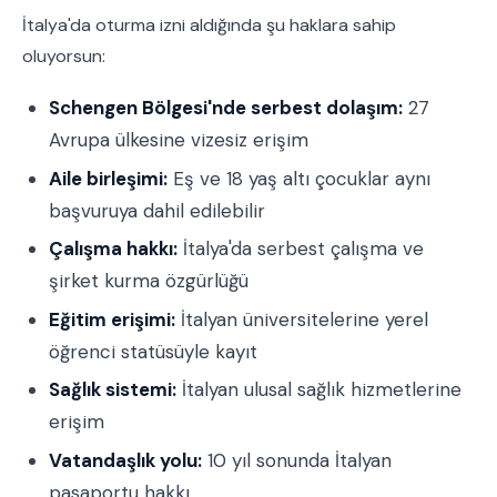
İtalya'da oturma izni aldığında şu haklara sahip
oluyorsun:
Schengen Bölgesi'nde serbest dolaşım:
27
Avrupa ülkesine vizesiz erişim
Aile birleşimi:
Eş ve 18 yaş altı çocuklar aynı
başvuruya dahil edilebilir
Çalışma hakkı:
İtalya'da serbest çalışma ve
şirket kurma özgürlüğü
Eğitim erişimi:
İtalyan üniversitelerine yerel
öğrenci statüsüyle kayıt
Sağlık sistemi:
İtalyan ulusal sağlık hizmetlerine
erişim
Vatandaşlık yolu:
10 yıl sonunda İtalyan
pasaportu hakkı