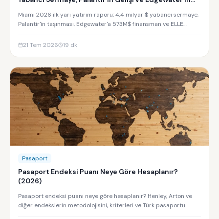
Yükselişi
Miami 2026 ilk yarı yatırım raporu: 4,4 milyar $ yabancı sermaye,
Palantir'in taşınması, Edgewater'a 573M$ finansman ve ELLE
Residences yatırım analizi.
21 Tem 2026
19
dk
Pasaport
Pasaport Endeksi Puanı Neye Göre Hesaplanır?
(2026)
Pasaport endeksi puanı neye göre hesaplanır? Henley, Arton ve
diğer endekslerin metodolojisini, kriterleri ve Türk pasaportu
sıralamasını keşfedin.