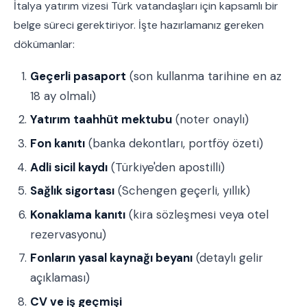
İtalya yatırım vizesi Türk vatandaşları için kapsamlı bir
belge süreci gerektiriyor. İşte hazırlamanız gereken
dökümanlar:
Geçerli pasaport
(son kullanma tarihine en az
18 ay olmalı)
Yatırım taahhüt mektubu
(noter onaylı)
Fon kanıtı
(banka dekontları, portföy özeti)
Adli sicil kaydı
(Türkiye'den apostilli)
Sağlık sigortası
(Schengen geçerli, yıllık)
Konaklama kanıtı
(kira sözleşmesi veya otel
rezervasyonu)
Fonların yasal kaynağı beyanı
(detaylı gelir
açıklaması)
CV ve iş geçmişi