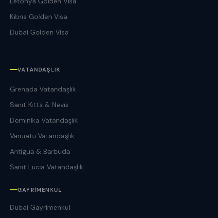
Letonya Golden Visa
Kıbrıs Golden Visa
Dubai Golden Visa
VATANDAŞLIK
Grenada Vatandaşlık
Saint Kitts & Nevis
Dominika Vatandaşlık
Vanuatu Vatandaşlık
Antigua & Barbuda
Saint Lucia Vatandaşlık
GAYRIMENKUL
Dubai Gayrimenkul