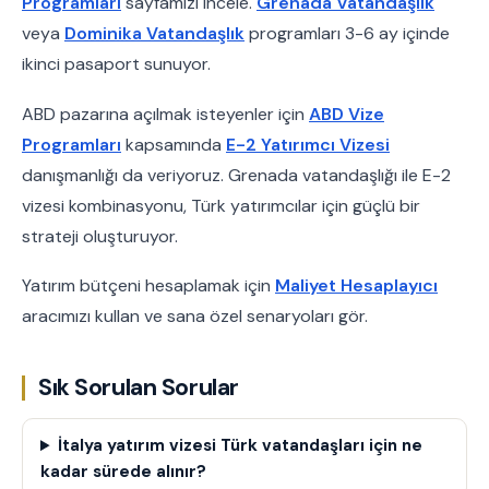
Programları
sayfamızı incele.
Grenada Vatandaşlık
veya
Dominika Vatandaşlık
programları 3-6 ay içinde
ikinci pasaport sunuyor.
ABD pazarına açılmak isteyenler için
ABD Vize
Programları
kapsamında
E-2 Yatırımcı Vizesi
danışmanlığı da veriyoruz. Grenada vatandaşlığı ile E-2
vizesi kombinasyonu, Türk yatırımcılar için güçlü bir
strateji oluşturuyor.
Yatırım bütçeni hesaplamak için
Maliyet Hesaplayıcı
aracımızı kullan ve sana özel senaryoları gör.
Sık Sorulan Sorular
İtalya yatırım vizesi Türk vatandaşları için ne
kadar sürede alınır?