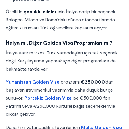
Özellikle
çocuklu aileler
için İtalya cazip bir seçenek.
Bologna, Milano ve Roma'daki dünya standartlarında
eğitim kurumları Türk öğrencilere kapılarını açıyor.
İtalya mı, Diğer Golden Visa Programları mı?
İtalya yatırım vizesi Türk vatandaşları için tek seçenek
değil. Karşılaştırma yapmak için diğer programlara da
bakmakta fayda var:
Yunanistan Golden Vize
programı
€250.000
'dan
başlayan gayrimenkul yatırımıyla daha düşük bütçe
sunuyor.
Portekiz Golden Vize
ise €500.000 fon
yatırımı veya €250.000 kültürel bağış seçenekleriyle
dikkat çekiyor.
Daha hızlı vatandaşlık isteyenler için
Malta Golden Vize