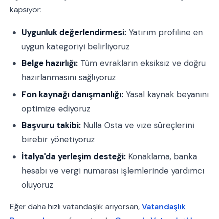
kapsıyor:
Uygunluk değerlendirmesi:
Yatırım profiline en
uygun kategoriyi belirliyoruz
Belge hazırlığı:
Tüm evrakların eksiksiz ve doğru
hazırlanmasını sağlıyoruz
Fon kaynağı danışmanlığı:
Yasal kaynak beyanını
optimize ediyoruz
Başvuru takibi:
Nulla Osta ve vize süreçlerini
birebir yönetiyoruz
İtalya'da yerleşim desteği:
Konaklama, banka
hesabı ve vergi numarası işlemlerinde yardımcı
oluyoruz
Eğer daha hızlı vatandaşlık arıyorsan,
Vatandaşlık