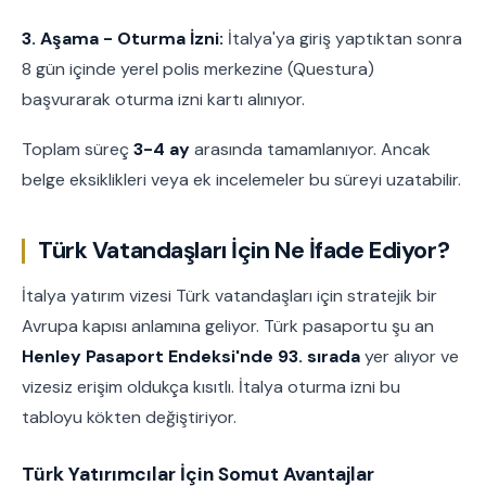
3. Aşama - Oturma İzni:
İtalya'ya giriş yaptıktan sonra
8 gün içinde yerel polis merkezine (Questura)
başvurarak oturma izni kartı alınıyor.
Toplam süreç
3-4 ay
arasında tamamlanıyor. Ancak
belge eksiklikleri veya ek incelemeler bu süreyi uzatabilir.
Türk Vatandaşları İçin Ne İfade Ediyor?
İtalya yatırım vizesi Türk vatandaşları için stratejik bir
Avrupa kapısı anlamına geliyor. Türk pasaportu şu an
Henley Pasaport Endeksi'nde 93. sırada
yer alıyor ve
vizesiz erişim oldukça kısıtlı. İtalya oturma izni bu
tabloyu kökten değiştiriyor.
Türk Yatırımcılar İçin Somut Avantajlar