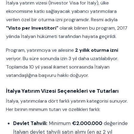
İtalya yatırım vizesi (Investor Visa for Italy), ülke
ekonomisine katkı sağlayacak yabancı yatırımcılara
verilen özel bir oturma izni programıdır. Resmi adıyla
"Visto per Investitori"
olarak bilinen bu program, 2017
yılında İtalyan hükümeti tarafından hayata geçirildi.
Program, yatırımcıya ve ailesine
2 yıllık oturma izni
veriyor. Bu süre sonunda izin 3 yıl daha uzatılabiliyor.
Toplamda 10 yıl yasal ikamet sonrasında İtalyan
vatandaşlığına başvuru hakkı doğuyor.
İtalya Yatırım Vizesi Seçenekleri ve Tutarları
İtalya, yatırımcılara dört farklı yatırım kategorisi sunuyor.
Her birinin minimum tutarı ve özellikleri farklı:
Devlet Tahvili:
Minimum
€2.000.000
değerinde
İtalyan devlet tahvili satın alımı (en az 2 yıl