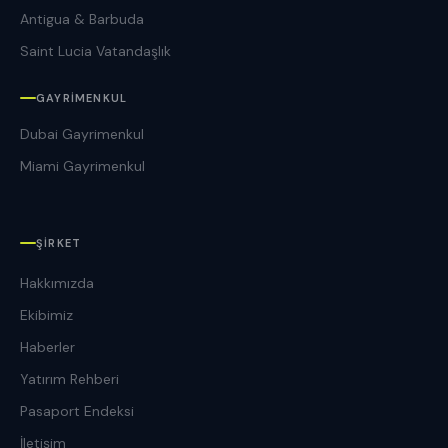
Antigua & Barbuda
Saint Lucia Vatandaşlık
GAYRIMENKUL
Dubai Gayrimenkul
Miami Gayrimenkul
ŞIRKET
Hakkımızda
Ekibimiz
Haberler
Yatırım Rehberi
Pasaport Endeksi
İletişim