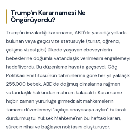
Trump'ın Kararnamesi Ne
Öngörüyordu?
Trump'ın imzaladığı kararname, ABD'de yasadışı yollarla
bulunan veya geçici vize statüsüyle (turist, öğrenci,
çalışma vizesi gibi) ülkede yaşayan ebeveynlerin
bebeklerine doğumla vatandaşlık verilmesini engellemeyi
hedefliyordu. Bu düzenleme hayata geçseydi, Göç
Politikası Enstitüsü'nün tahminlerine göre her yıl yaklaşık
255.000 bebek, ABD'de doğmuş olmalarına rağmen
vatandaşlık hakkından mahrum kalacaktı. Kararname
hiçbir zaman yürürlüğe girmedi; alt mahkemelerin
tamamı düzenlemeyi "açıkça anayasaya aykırı" bularak
durdurmuştu. Yüksek Mahkeme'nin bu haftaki kararı,
sürecin nihai ve bağlayıcı noktasını oluşturuyor.