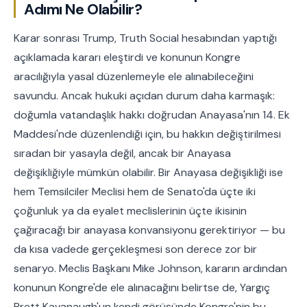
Adımı Ne Olabilir?
Karar sonrası Trump, Truth Social hesabından yaptığı
açıklamada kararı eleştirdi ve konunun Kongre
aracılığıyla yasal düzenlemeyle ele alınabileceğini
savundu. Ancak hukuki açıdan durum daha karmaşık:
doğumla vatandaşlık hakkı doğrudan Anayasa'nın 14. Ek
Maddesi'nde düzenlendiği için, bu hakkın değiştirilmesi
sıradan bir yasayla değil, ancak bir Anayasa
değişikliğiyle mümkün olabilir. Bir Anayasa değişikliği ise
hem Temsilciler Meclisi hem de Senato'da üçte iki
çoğunluk ya da eyalet meclislerinin üçte ikisinin
çağıracağı bir anayasa konvansiyonu gerektiriyor — bu
da kısa vadede gerçekleşmesi son derece zor bir
senaryo. Meclis Başkanı Mike Johnson, kararın ardından
konunun Kongre'de ele alınacağını belirtse de, Yargıç
Brett Kavanaugh'un kendi görüşünde Kongre'nin bu