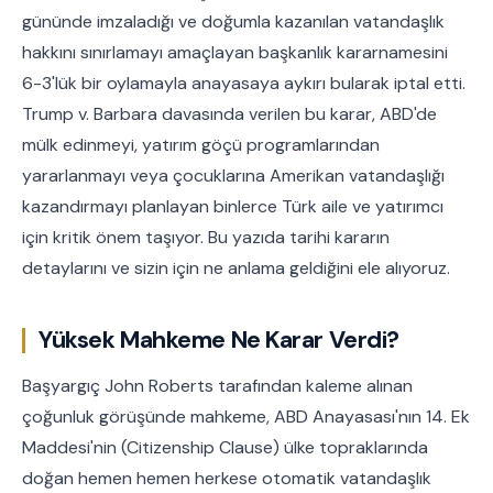
gününde imzaladığı ve doğumla kazanılan vatandaşlık
hakkını sınırlamayı amaçlayan başkanlık kararnamesini
6-3'lük bir oylamayla anayasaya aykırı bularak iptal etti.
Trump v. Barbara davasında verilen bu karar, ABD'de
mülk edinmeyi, yatırım göçü programlarından
yararlanmayı veya çocuklarına Amerikan vatandaşlığı
kazandırmayı planlayan binlerce Türk aile ve yatırımcı
için kritik önem taşıyor. Bu yazıda tarihi kararın
detaylarını ve sizin için ne anlama geldiğini ele alıyoruz.
Yüksek Mahkeme Ne Karar Verdi?
Başyargıç John Roberts tarafından kaleme alınan
çoğunluk görüşünde mahkeme, ABD Anayasası'nın 14. Ek
Maddesi'nin (Citizenship Clause) ülke topraklarında
doğan hemen hemen herkese otomatik vatandaşlık