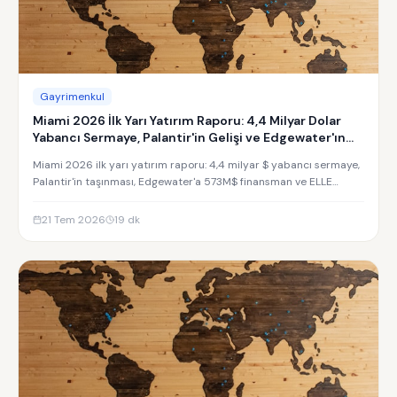
Gayrimenkul
Miami 2026 İlk Yarı Yatırım Raporu: 4,4 Milyar Dolar
Yabancı Sermaye, Palantir'in Gelişi ve Edgewater'ın
Yükselişi
Miami 2026 ilk yarı yatırım raporu: 4,4 milyar $ yabancı sermaye,
Palantir'in taşınması, Edgewater'a 573M$ finansman ve ELLE
Residences yatırım analizi.
21 Tem 2026
19
dk