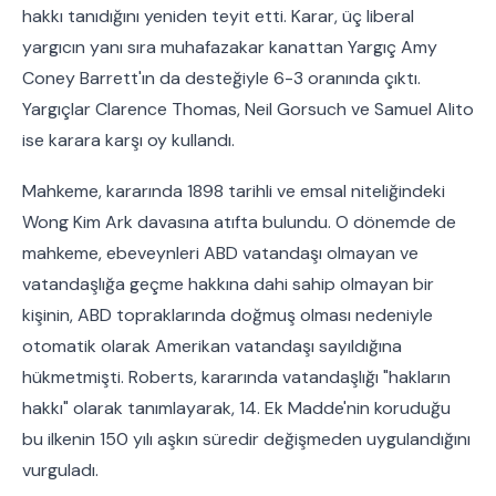
hakkı tanıdığını yeniden teyit etti. Karar, üç liberal
yargıcın yanı sıra muhafazakar kanattan Yargıç Amy
Coney Barrett'ın da desteğiyle 6-3 oranında çıktı.
Yargıçlar Clarence Thomas, Neil Gorsuch ve Samuel Alito
ise karara karşı oy kullandı.
Mahkeme, kararında 1898 tarihli ve emsal niteliğindeki
Wong Kim Ark davasına atıfta bulundu. O dönemde de
mahkeme, ebeveynleri ABD vatandaşı olmayan ve
vatandaşlığa geçme hakkına dahi sahip olmayan bir
kişinin, ABD topraklarında doğmuş olması nedeniyle
otomatik olarak Amerikan vatandaşı sayıldığına
hükmetmişti. Roberts, kararında vatandaşlığı "hakların
hakkı" olarak tanımlayarak, 14. Ek Madde'nin koruduğu
bu ilkenin 150 yılı aşkın süredir değişmeden uygulandığını
vurguladı.