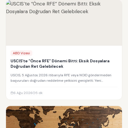
ABD Vizesi
USCIS’te “Önce RFE” Dönemi Bitti: Eksik Dosyalara
Doğrudan Ret Gelebilecek
USCIS, 5 Ağustos 2026 itibarıyla RFE veya NOID göndermeden
başvuruları doğrudan reddetme yetkisini genişletti. Yeni
uygulamanın detayları.
6 Ağu 2026
5
dk