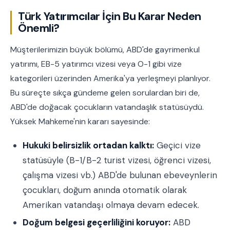
Türk Yatırımcılar İçin Bu Karar Neden
Önemli?
Müşterilerimizin büyük bölümü, ABD'de gayrimenkul
yatırımı, EB-5 yatırımcı vizesi veya O-1 gibi vize
kategorileri üzerinden Amerika'ya yerleşmeyi planlıyor.
Bu süreçte sıkça gündeme gelen sorulardan biri de,
ABD'de doğacak çocukların vatandaşlık statüsüydü.
Yüksek Mahkeme'nin kararı sayesinde:
Hukuki belirsizlik ortadan kalktı:
Geçici vize
statüsüyle (B-1/B-2 turist vizesi, öğrenci vizesi,
çalışma vizesi vb.) ABD'de bulunan ebeveynlerin
çocukları, doğum anında otomatik olarak
Amerikan vatandaşı olmaya devam edecek.
Doğum belgesi geçerliliğini koruyor:
ABD