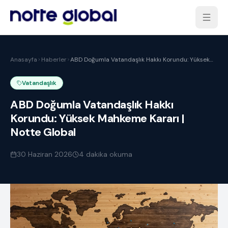
Anasayfa
Haberler
ABD Doğumla Vatandaşlık Hakkı Korundu: Yüksek
Mahkeme Kararı | Notte Global
Vatandaşlık
ABD Doğumla Vatandaşlık Hakkı
Korundu: Yüksek Mahkeme Kararı |
Notte Global
30 Haziran 2026
4
dakika okuma